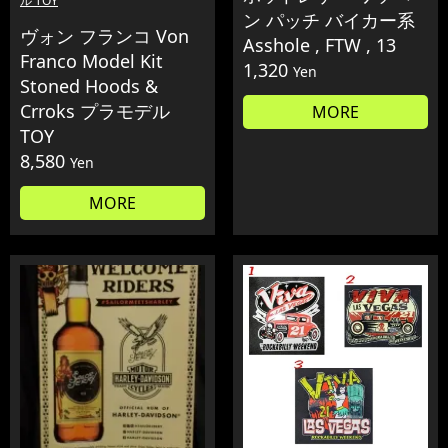
ル TOY
ン パッチ バイカー系
ヴォン フランコ Von
Asshole , FTW , 13
Franco Model Kit
1,320
Yen
Stoned Hoods &
Crroks プラモデル
MORE
TOY
8,580
Yen
MORE