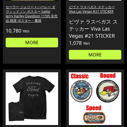
セーラー ジェリー × ハーレー ダ
ビヴァ ラスベガス ステッカー
ヴィッドソン ポスター Sailor
Viva Las Vegas #21 STICKER
Jerry Harley Davidson 115th 非売
品 雑貨 ポスター・書籍
ビヴァ ラスベガス ス
テッカー Viva Las
10,780
Yen
Vegas #21 STICKER
MORE
1,078
Yen
MORE