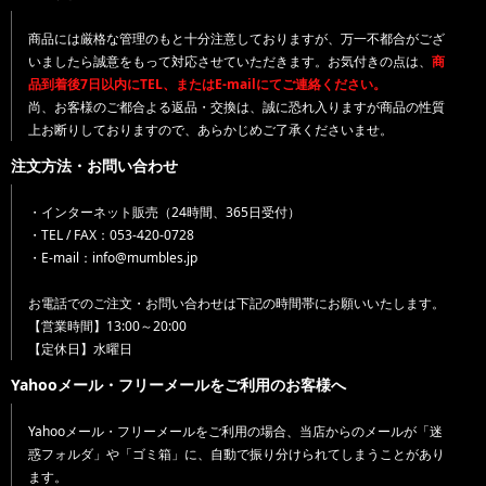
商品には厳格な管理のもと十分注意しておりますが、万一不都合がござ
いましたら誠意をもって対応させていただきます。お気付きの点は、
商
品到着後7日以内にTEL、またはE-mailにてご連絡ください。
尚、お客様のご都合よる返品・交換は、誠に恐れ入りますが商品の性質
上お断りしておりますので、あらかじめご了承くださいませ。
注文方法・お問い合わせ
・インターネット販売（24時間、365日受付）
・TEL / FAX：053-420-0728
・E-mail：info@mumbles.jp
お電話でのご注文・お問い合わせは下記の時間帯にお願いいたします。
【営業時間】13:00～20:00
【定休日】水曜日
Yahooメール・フリーメールをご利用のお客様へ
Yahooメール・フリーメールをご利用の場合、当店からのメールが「迷
惑フォルダ」や「ゴミ箱」に、自動で振り分けられてしまうことがあり
ます。