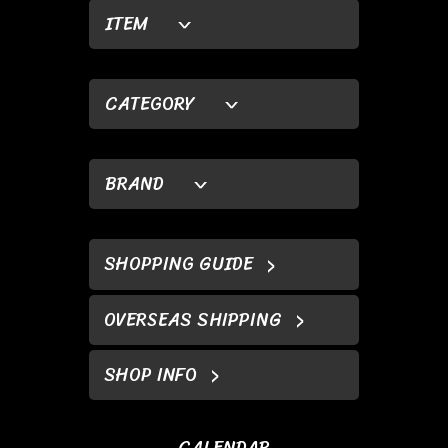
ITEM
CATEGORY
BRAND
SHOPPING GUIDE
OVERSEAS SHIPPING
SHOP INFO