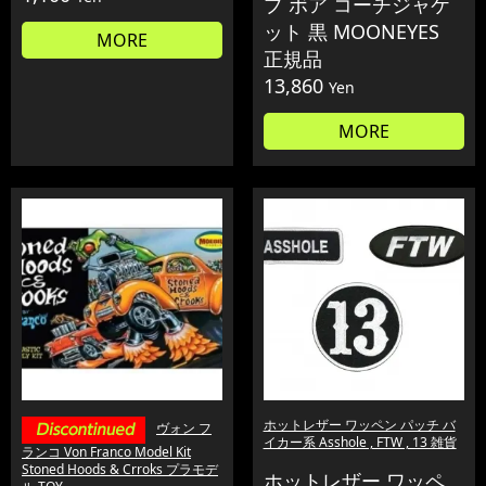
プ ボア コーチジャケ
ット 黒 MOONEYES
MORE
正規品
13,860
Yen
MORE
ホットレザー ワッペン パッチ バ
ヴォン フ
イカー系 Asshole , FTW , 13 雑貨
ランコ Von Franco Model Kit
Stoned Hoods & Crroks プラモデ
ホットレザー ワッペ