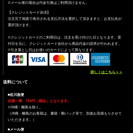
※メール便の場合は代金引換はご利用頂けません。
【クレジットカード決済】
注文完了画面で表示される支払方法を選択して頂きますと、お支払先が
選択頂けます。
※クレジットカードのご利用日は、注文を受け付けた日となります。受
付日を元に、クレジットカード会社から商品代金の請求が行われます。
※引き落とし日はお使いのカードによって異なります。
詳しくはこちら＞＞
送料について
■佐川急便
全国一律 750円（税込）となります。
※沖縄・離島を除く。
（沖縄・離島のお客様は、書留・郵パック等で、別途お見積もりさせて
いただきます。）
■メール便