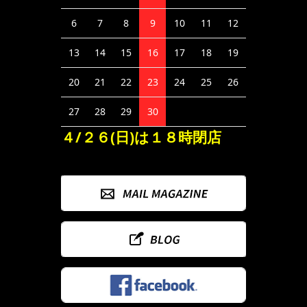
6
7
8
9
10
11
12
13
14
15
16
17
18
19
20
21
22
23
24
25
26
27
28
29
30
４/２６(日)は１８時閉店