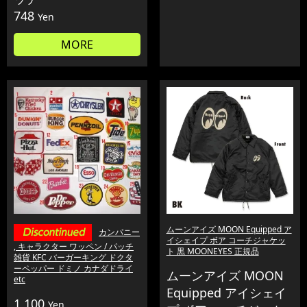
748
Yen
MORE
ムーンアイズ MOON Equipped ア
カンパニー
イシェイプ ボア コーチジャケッ
, キャラクター ワッペン / パッチ
ト 黒 MOONEYES 正規品
雑貨 KFC バーガーキング ドクタ
ーペッパー ドミノ カナダドライ
ムーンアイズ MOON
etc
Equipped アイシェイ
1,100
Yen