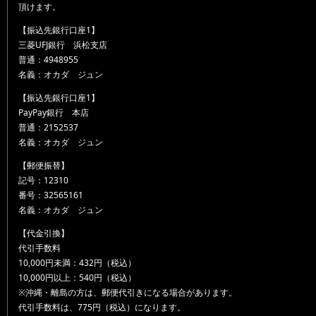
頂けます。
【振込先銀行口座1】
三菱UFJ銀行 浜松支店
普通：4948955
名義：オカダ ジュン
【振込先銀行口座1】
PayPay銀行 本店
普通：2152537
名義：オカダ ジュン
【郵便振替】
記号：12310
番号：32565161
名義：オカダ ジュン
【代金引換】
代引手数料
10,000円未満：432円（税込）
10,000円以上：540円（税込）
※沖縄・離島の方は、郵便代引きになる場合があります。
代引手数料は、775円（税込）になります。