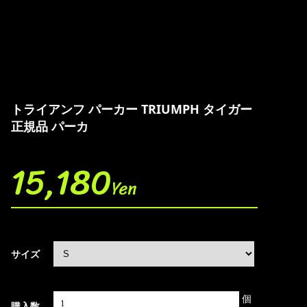
トライアンフ パーカー TRIUMPH タイガー
正規品 パーカ
15,180
Yen
サイズ
個
購入数