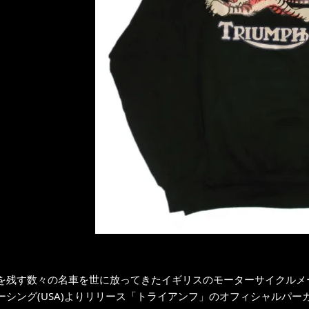
を残す数々の名車を世に放ってきたイギリスのモーターサイクルメ
ーシング(USA)よりリリース「トライアンフ」のオフィシャルパー