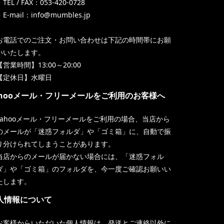
TEL / FAX：053-420-0728
・E-mail：info@mumbles.jp
お電話でのご注文・お問い合わせは下記の時間帯にお願
いいたします。
【営業時間】13:00～20:00
【定休日】水曜日
ahooメール・フリーメールをご利用のお客様へ
Yahooメール・フリーメールをご利用の場合、当店から
のメールが「迷惑フォルダ」や「ゴミ箱」に、自動で振
り分けられてしまうことがあります。
当店からのメールが届かない場合には、「迷惑フォル
ダ」や「ゴミ箱」のフォルダを、今一度ご確認お願いい
たします。
人情報について
お客様からいただいた個人情報は、発送とご連絡以外に