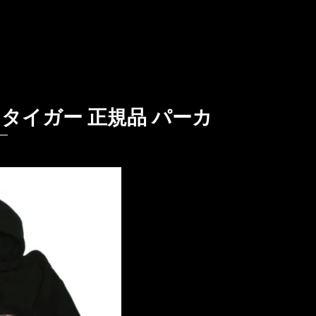
H タイガー 正規品 パーカ