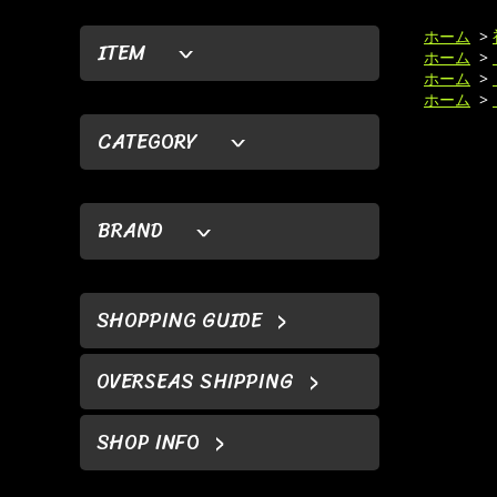
ホーム
>
ITEM
ホーム
>
ホーム
>
ホーム
>
CATEGORY
BRAND
SHOPPING GUIDE
OVERSEAS SHIPPING
SHOP INFO