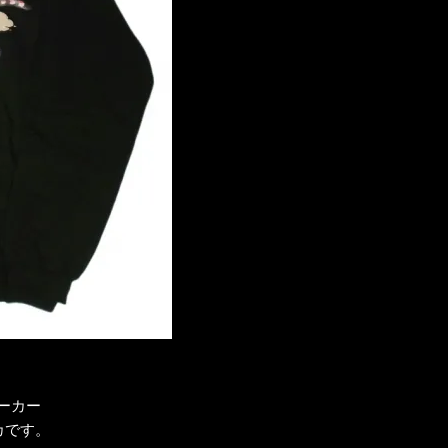
ーカー
カです。