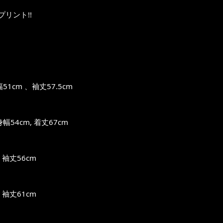
リント!!
cm 、袖丈57.5cm
54cm, 着丈67cm
袖丈56cm
袖丈61cm