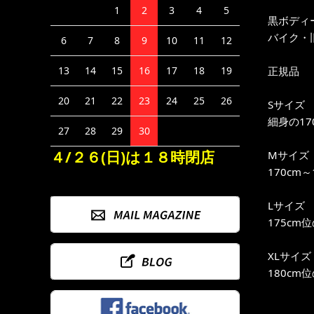
1
2
3
4
5
黒ボディ
バイク・
6
7
8
9
10
11
12
正規品
13
14
15
16
17
18
19
20
21
22
23
24
25
26
Sサイズ
細身の17
27
28
29
30
４/２６(日)は１８時閉店
Mサイズ
170cm
Lサイズ
175cm
XLサイズ
180cm