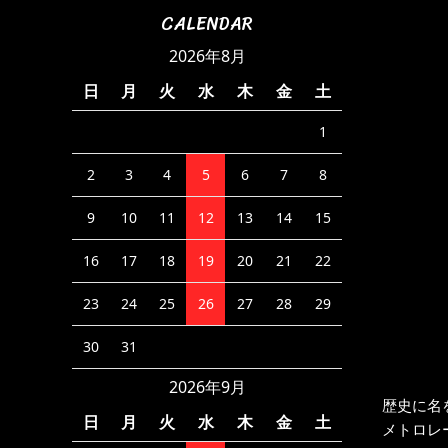
CALENDAR
2026年8月
日
月
火
水
木
金
土
1
2
3
4
5
6
7
8
9
10
11
12
13
14
15
16
17
18
19
20
21
22
23
24
25
26
27
28
29
30
31
2026年9月
歴史に名
日
月
火
水
木
金
土
メトロレ