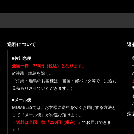
送料について
返
■佐川急便
全国一律 750円（税込）となります。
※沖縄・離島を除く。
（沖縄・離島のお客様は、書留・郵パック等で、別途お
見積もりさせていただきます。）
■メール便
MUMBLESでは、お客様に送料を安くお届けする方法と
注
して『メール便』がお選び頂けます。
・
送料は全国一律『250円（税込）』
でお届けできま
す！