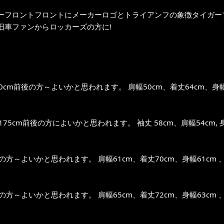
ーフロントフロントにメーカーロゴとトライアンフの象徴タイガープ
旧車ファンからロッカーズの方に!
0cm前後の方～よいかと思われます。 肩幅50cm、着丈64cm、身幅51
～175cm前後の方によいかと思われます。 袖丈 58cm、肩幅54cm, 身幅
位の方～よいかと思われます。 肩幅61cm、着丈70cm、身幅61cm 、
位の方～よいかと思われます。 肩幅65cm、着丈72cm、身幅63cm 、