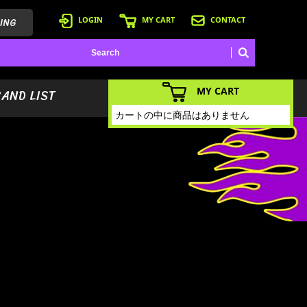
ING
LOGIN
MY CART
CONTACT
MY CART
BAND LIST
カートの中に商品はありません