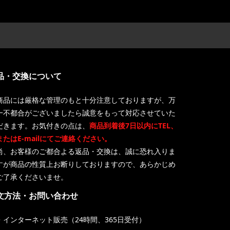
品・交換について
商品には厳格な管理のもと十分注意しておりますが、万
一不都合がございましたら誠意をもって対応させていた
だきます。お気付きの点は、
商品到着後7日以内にTEL、
またはE-mailにてご連絡ください。
尚、お客様のご都合よる返品・交換は、誠に恐れ入りま
すが商品の性質上お断りしておりますので、あらかじめ
ご了承くださいませ。
文方法・お問い合わせ
・インターネット販売（24時間、365日受付）