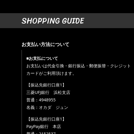
SHOPPING GUIDE
お支払い方法について
■お支払について
お支払いは代金引換・銀行振込・郵便振替・クレジット
カードがご利用頂けます。
【振込先銀行口座1】
三菱UFJ銀行 浜松支店
普通：4948955
名義：オカダ ジュン
【振込先銀行口座1】
PayPay銀行 本店
普通：2152537