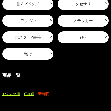
財布/バッグ
アクセサリー
ワッペン
ステッカー
ポスター/書籍
TOY
雑貨
商品一覧
おすすめ順
|
価格順
|
新着順