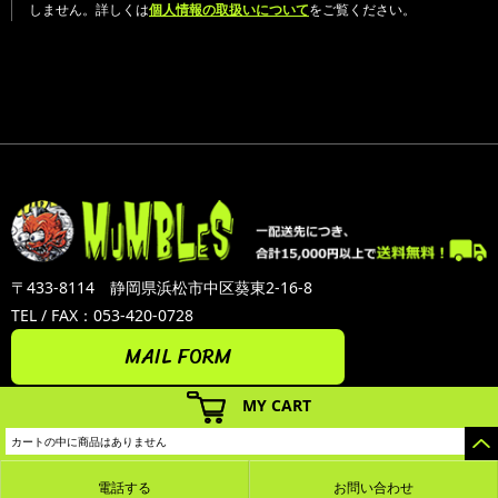
しません。詳しくは
個人情報の取扱いについて
をご覧ください。
〒433-8114 静岡県浜松市中区葵東2-16-8
TEL / FAX：053-420-0728
MAIL FORM
MY CART
カートの中に商品はありません
電話する
お問い合わせ
カラーミーショップ
Copyright (C) 2005-2026
GMOペパボ株式会社
All Rights Reserved.