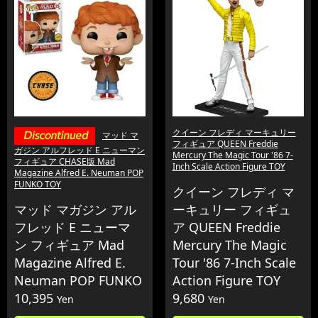
クイーン フレディ マーキュリー
マッド マ
フィギュア QUEEN Freddie
ガジン アルフレッド E ニューマン
Mercury The Magic Tour '86 7-
フィギュア CHASE版 Mad
Inch Scale Action Figure TOY
Magazine Alfred E. Neuman POP
FUNKO TOY
クイーン フレディ マ
マッド マガジン アル
ーキュリー フィギュ
フレッド E ニューマ
ア QUEEN Freddie
ン フィギュア Mad
Mercury The Magic
Magazine Alfred E.
Tour '86 7-Inch Scale
Neuman POP FUNKO
Action Figure TOY
10,395
9,680
Yen
Yen