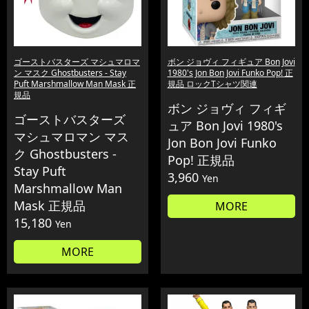
ゴーストバスターズ マシュマロマ
ボン ジョヴィ フィギュア Bon Jovi
ン マスク Ghostbusters - Stay
1980's Jon Bon Jovi Funko Pop! 正
Puft Marshmallow Man Mask 正
規品 ロックTシャツ関連
規品
ボン ジョヴィ フィギ
ゴーストバスターズ
ュア Bon Jovi 1980's
マシュマロマン マス
Jon Bon Jovi Funko
ク Ghostbusters -
Pop! 正規品
Stay Puft
3,960
Yen
Marshmallow Man
Mask 正規品
MORE
15,180
Yen
MORE