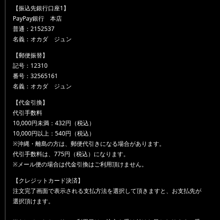
【振込先銀行口座1】
PayPay銀行 本店
普通：2152537
名義：オカダ ジュン
【郵便振替】
記号：12310
番号：32565161
名義：オカダ ジュン
【代金引換】
代引手数料
10,000円未満：432円（税込）
10,000円以上：540円（税込）
※沖縄・離島の方は、郵便代引きになる場合があります。
代引手数料は、775円（税込）になります。
※メール便の場合は代金引換はご利用頂けません。
【クレジットカード決済】
注文完了画面で表示される支払方法を選択して頂きますと、お支払先が
選択頂けます。