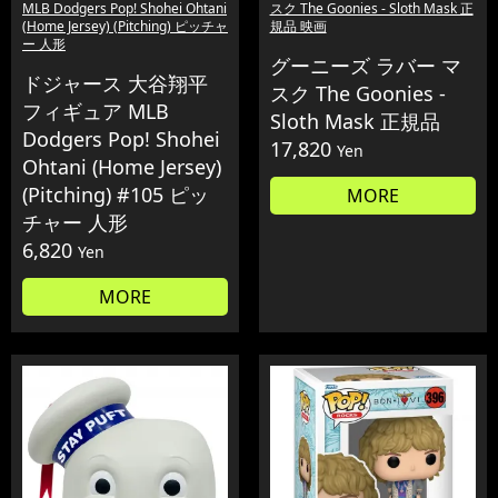
MLB Dodgers Pop! Shohei Ohtani
スク The Goonies - Sloth Mask 正
(Home Jersey) (Pitching) ピッチャ
規品 映画
ー 人形
グーニーズ ラバー マ
ドジャース 大谷翔平
スク The Goonies -
フィギュア MLB
Sloth Mask 正規品
Dodgers Pop! Shohei
17,820
Yen
Ohtani (Home Jersey)
(Pitching) #105 ピッ
MORE
チャー 人形
6,820
Yen
MORE