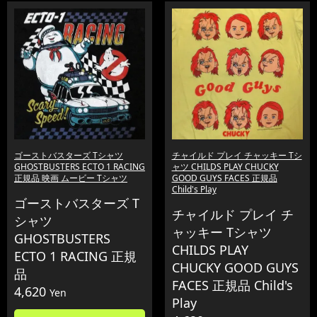
ゴーストバスターズ Tシャツ
チャイルド プレイ チャッキー Tシ
GHOSTBUSTERS ECTO 1 RACING
ャツ CHILDS PLAY CHUCKY
正規品 映画 ムービー Tシャツ
GOOD GUYS FACES 正規品
Child's Play
ゴーストバスターズ T
チャイルド プレイ チ
シャツ
ャッキー Tシャツ
GHOSTBUSTERS
CHILDS PLAY
ECTO 1 RACING 正規
CHUCKY GOOD GUYS
品
FACES 正規品 Child's
4,620
Yen
Play