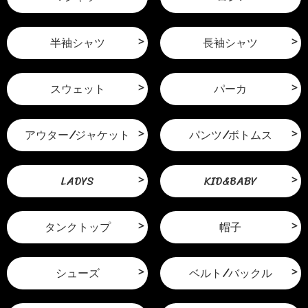
半袖シャツ
長袖シャツ
スウェット
パーカ
アウター/ジャケット
パンツ/ボトムス
LADYS
KID&BABY
タンクトップ
帽子
シューズ
ベルト/バックル