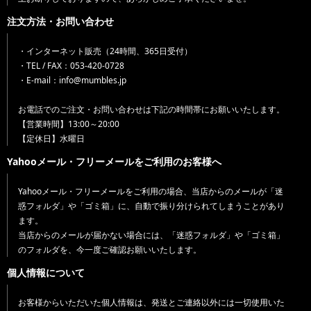
注文方法・お問い合わせ
・インターネット販売（24時間、365日受付）
・TEL / FAX：053-420-0728
・E-mail：info@mumbles.jp
お電話でのご注文・お問い合わせは下記の時間帯にお願いいたします。
【営業時間】13:00～20:00
【定休日】水曜日
Yahooメール・フリーメールをご利用のお客様へ
Yahooメール・フリーメールをご利用の場合、当店からのメールが「迷
惑フォルダ」や「ゴミ箱」に、自動で振り分けられてしまうことがあり
ます。
当店からのメールが届かない場合には、「迷惑フォルダ」や「ゴミ箱」
のフォルダを、今一度ご確認お願いいたします。
個人情報について
お客様からいただいた個人情報は、発送とご連絡以外には一切使用いた