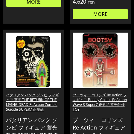
4,620
MORE
Yen
MORE
バタリアン パンク ゾンビ フィギ
ブーツィー コリンズ Re Action フ
ュア 蓄光 THE RETURN OF THE
ィギュア Bootsy Collins ReAction
LIVING DEAD ReAction Zombie
Wave 3 Super7 正規品 蓄光仕様
Suicide SUPER7 正規品
TOY
バタリアン パンク ゾ
ブーツィー コリンズ
ンビ フィギュア 蓄光
Re Action フィギュア