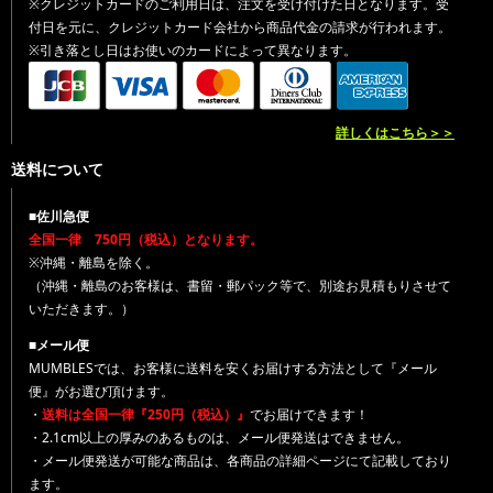
※クレジットカードのご利用日は、注文を受け付けた日となります。受
付日を元に、クレジットカード会社から商品代金の請求が行われます。
※引き落とし日はお使いのカードによって異なります。
詳しくはこちら＞＞
送料について
■佐川急便
全国一律 750円（税込）となります。
※沖縄・離島を除く。
（沖縄・離島のお客様は、書留・郵パック等で、別途お見積もりさせて
いただきます。）
■メール便
MUMBLESでは、お客様に送料を安くお届けする方法として『メール
便』がお選び頂けます。
・
送料は全国一律『250円（税込）』
でお届けできます！
・2.1cm以上の厚みのあるものは、メール便発送はできません。
・メール便発送が可能な商品は、各商品の詳細ページにて記載しており
ます。