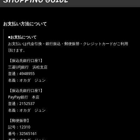
お支払い方法について
■お支払について
お支払いは代金引換・銀行振込・郵便振替・クレジットカードがご利用
頂けます。
【振込先銀行口座1】
三菱UFJ銀行 浜松支店
普通：4948955
名義：オカダ ジュン
【振込先銀行口座1】
PayPay銀行 本店
普通：2152537
名義：オカダ ジュン
【郵便振替】
記号：12310
番号：32565161