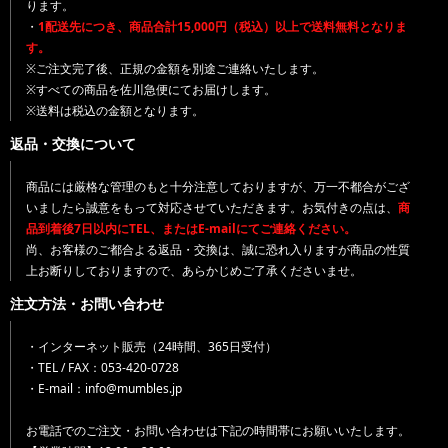
ります。
・
1配送先につき、商品合計15,000円（税込）以上で送料無料となりま
す。
※ご注文完了後、正規の金額を別途ご連絡いたします。
※すべての商品を佐川急便にてお届けします。
※送料は税込の金額となります。
返品・交換について
商品には厳格な管理のもと十分注意しておりますが、万一不都合がござ
いましたら誠意をもって対応させていただきます。お気付きの点は、
商
品到着後7日以内にTEL、またはE-mailにてご連絡ください。
尚、お客様のご都合よる返品・交換は、誠に恐れ入りますが商品の性質
上お断りしておりますので、あらかじめご了承くださいませ。
注文方法・お問い合わせ
・インターネット販売（24時間、365日受付）
・TEL / FAX：053-420-0728
・E-mail：info@mumbles.jp
お電話でのご注文・お問い合わせは下記の時間帯にお願いいたします。