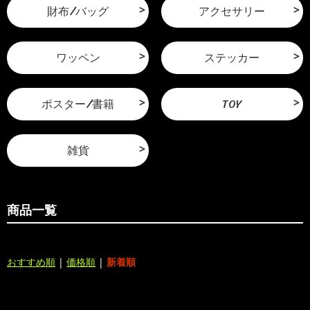
財布/バッグ
アクセサリー
ワッペン
ステッカー
ポスター/書籍
TOY
雑貨
商品一覧
おすすめ順
|
価格順
|
新着順