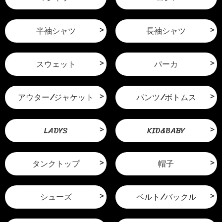
半袖シャツ
長袖シャツ
スウェット
パーカ
アウター/ジャケット
パンツ/ボトムス
LADYS
KID&BABY
タンクトップ
帽子
シューズ
ベルト/バックル