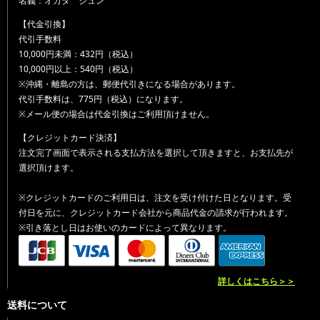
名義：オカダ ジュン
【代金引換】
代引手数料
10,000円未満：432円（税込）
10,000円以上：540円（税込）
※沖縄・離島の方は、郵便代引きになる場合があります。
代引手数料は、775円（税込）になります。
※メール便の場合は代金引換はご利用頂けません。
【クレジットカード決済】
注文完了画面で表示される支払方法を選択して頂きますと、お支払先が
選択頂けます。
※クレジットカードのご利用日は、注文を受け付けた日となります。受
付日を元に、クレジットカード会社から商品代金の請求が行われます。
※引き落とし日はお使いのカードによって異なります。
詳しくはこちら＞＞
送料について