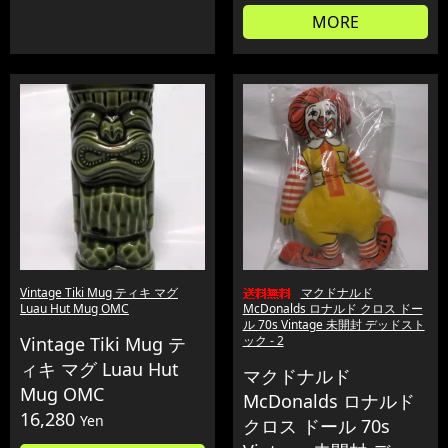
MORE
Vintage Tiki Mug ティキ マグ
マクドナルド
Luau Hut Mug OMC
McDonalds ロナルド クロス ドー
ル 70s Vintage 未開封 デッドスト
Vintage Tiki Mug テ
ック - 2
ィキ マグ Luau Hut
マクドナルド
Mug OMC
McDonalds ロナルド
16,280
Yen
クロス ドール 70s