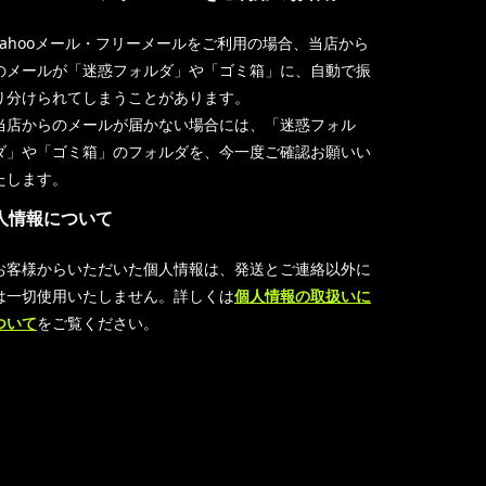
Yahooメール・フリーメールをご利用の場合、当店から
のメールが「迷惑フォルダ」や「ゴミ箱」に、自動で振
り分けられてしまうことがあります。
当店からのメールが届かない場合には、「迷惑フォル
ダ」や「ゴミ箱」のフォルダを、今一度ご確認お願いい
たします。
人情報について
お客様からいただいた個人情報は、発送とご連絡以外に
は一切使用いたしません。詳しくは
個人情報の取扱いに
ついて
をご覧ください。