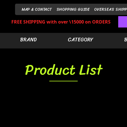
MAP & CONTACT
SHOPPING GUIDE
OVERSEAS SHIPP
FREE SHIPPING with over \15000 on ORDERS
BRAND
CATEGORY
Product List