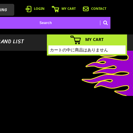
ING
LOGIN
MY CART
CONTACT
MY CART
BAND LIST
カートの中に商品はありません