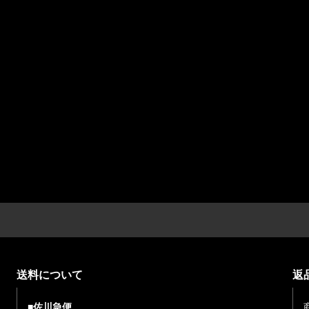
送料について
返
■佐川急便