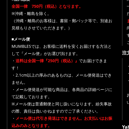
全国一律 750円（税込）となります。
※沖縄・離島を除く。
（沖縄・離島のお客様は、書留・郵パック等で、別途お
見積もりさせていただきます。）
■メール便
MUMBLESでは、お客様に送料を安くお届けする方法と
注
して『メール便』がお選び頂けます。
・
送料は全国一律『250円（税込）』
でお届けできま
す！
・
・2.1cm以上の厚みのあるものは、メール便発送はでき
ません。
・メール便発送が可能な商品は、各商品の詳細ページに
て記載しております。
※メール便は普通郵便と同じ扱いになります。紛失事故
の際、責任は負いかねますのでご了承ください。
・
メール便は代引き発送はできません。お支払いはお振
込みのみとなります。
Y