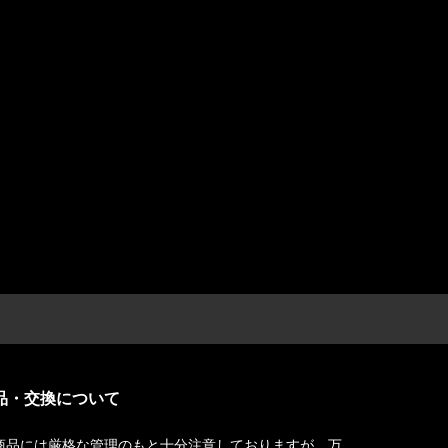
品・交換について
商品には厳格な管理のもと十分注意しておりますが、万