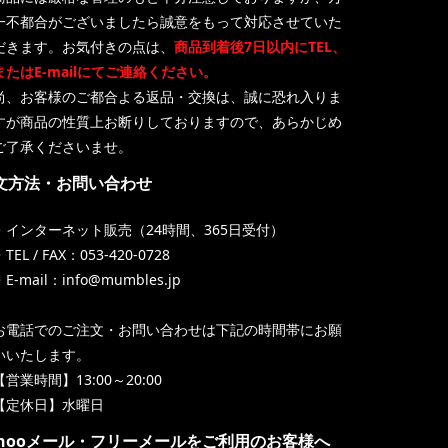
一不都合がございましたら誠意をもって対応させていた
だきます。お気付きの点は、
商品到着後7日以内にTEL、
またはE-mailにてご連絡ください。
尚、お客様のご都合よる返品・交換は、誠に恐れ入りま
すが商品の性質上お断りしておりますので、あらかじめ
ご了承くださいませ。
文方法・お問い合わせ
・インターネット販売（24時間、365日受付）
TEL / FAX：053-420-0728
・E-mail：info@mumbles.jp
お電話でのご注文・お問い合わせは下記の時間帯にお願
いいたします。
【営業時間】13:00～20:00
【定休日】水曜日
ahooメール・フリーメールをご利用のお客様へ