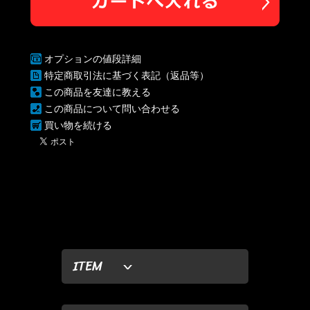
オプションの値段詳細
特定商取引法に基づく表記（返品等）
この商品を友達に教える
この商品について問い合わせる
買い物を続ける
ITEM