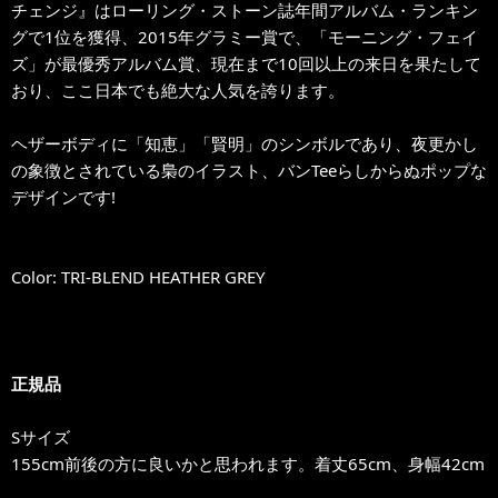
チェンジ』はローリング・ストーン誌年間アルバム・ランキン
グで1位を獲得、2015年グラミー賞で、「モーニング・フェイ
ズ」が最優秀アルバム賞、現在まで10回以上の来日を果たして
おり、ここ日本でも絶大な人気を誇ります。
ヘザーボディに「知恵」「賢明」のシンボルであり、夜更かし
の象徴とされている梟のイラスト、バンTeeらしからぬポップな
デザインです!
Color: TRI-BLEND HEATHER GREY
正規品
Sサイズ
155cm前後の方に良いかと思われます。着丈65cm、身幅42cm