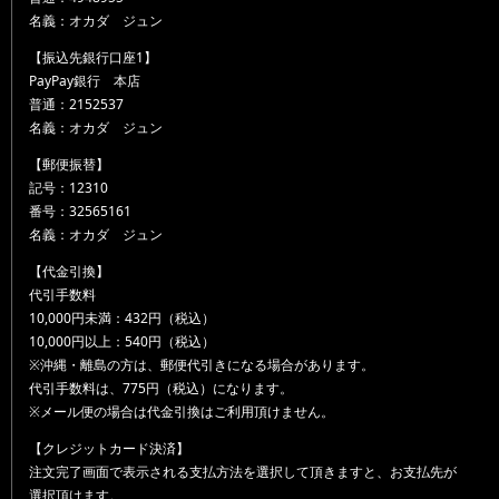
名義：オカダ ジュン
【振込先銀行口座1】
PayPay銀行 本店
普通：2152537
名義：オカダ ジュン
【郵便振替】
記号：12310
番号：32565161
名義：オカダ ジュン
【代金引換】
代引手数料
10,000円未満：432円（税込）
10,000円以上：540円（税込）
※沖縄・離島の方は、郵便代引きになる場合があります。
代引手数料は、775円（税込）になります。
※メール便の場合は代金引換はご利用頂けません。
【クレジットカード決済】
注文完了画面で表示される支払方法を選択して頂きますと、お支払先が
選択頂けます。