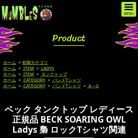
Product
ホーム
>
初期カテゴリ
ホーム
>
ITEM
>
LADYS
ホーム
>
ITEM
>
タンクトップ
ホーム
>
CATEGORY
>
バンドTシャツ
ホーム
>
CATEGORY
>
バンドTシャツ
>
A～G
ベック タンクトップ レディース
正規品 BECK SOARING OWL
Ladys 梟 ロックTシャツ関連