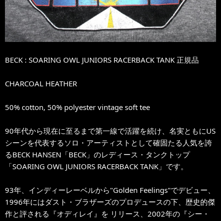
BECK : SOARING OWL JUNIORS RACERBACK TANK 正規品
CHARCOAL HEATHER
50% cotton, 50% polyester vintage soft tee
90年代から現在に至るまで第一線で活躍を続け、名実ともにUS
シーンを代表するソロ・アーティストとして確固たる人気を誇
るBECK HANSEN「BECK」のレディース・タンクトップ
「SOARING OWL JUNIORS RACERBACK TANK」です。
93年、インディーレーベルから"Golden Feelings"でデビュー、
1996年にはダスト・ブラザーズのプロデュースの下、歴史的傑
作と評される『オディレイ』を リリース、2002年の『シー・