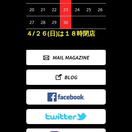
20
21
22
23
24
25
26
27
28
29
30
４/２６(日)は１８時閉店