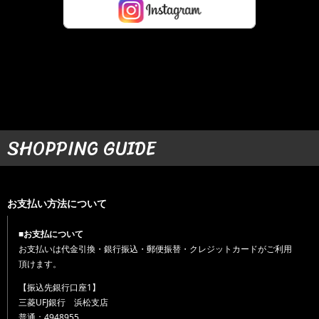
SHOPPING GUIDE
お支払い方法について
■お支払について
お支払いは代金引換・銀行振込・郵便振替・クレジットカードがご利用
頂けます。
【振込先銀行口座1】
三菱UFJ銀行 浜松支店
普通：4948955