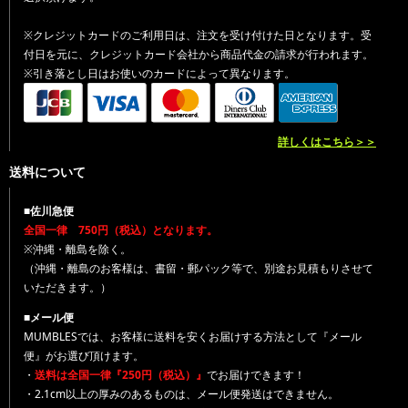
※クレジットカードのご利用日は、注文を受け付けた日となります。受
付日を元に、クレジットカード会社から商品代金の請求が行われます。
※引き落とし日はお使いのカードによって異なります。
詳しくはこちら＞＞
送料について
■佐川急便
全国一律 750円（税込）となります。
※沖縄・離島を除く。
（沖縄・離島のお客様は、書留・郵パック等で、別途お見積もりさせて
いただきます。）
■メール便
MUMBLESでは、お客様に送料を安くお届けする方法として『メール
便』がお選び頂けます。
・
送料は全国一律『250円（税込）』
でお届けできます！
・2.1cm以上の厚みのあるものは、メール便発送はできません。