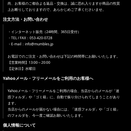
尚、お客様のご都合よる返品・交換は、誠に恐れ入りますが商品の性質
上お断りしておりますので、あらかじめご了承くださいませ。
注文方法・お問い合わせ
・インターネット販売（24時間、365日受付）
・TEL / FAX：053-420-0728
・E-mail：info@mumbles.jp
お電話でのご注文・お問い合わせは下記の時間帯にお願いいたします。
【営業時間】13:00～20:00
【定休日】水曜日
Yahooメール・フリーメールをご利用のお客様へ
Yahooメール・フリーメールをご利用の場合、当店からのメールが「迷
惑フォルダ」や「ゴミ箱」に、自動で振り分けられてしまうことがあり
ます。
当店からのメールが届かない場合には、「迷惑フォルダ」や「ゴミ箱」
のフォルダを、今一度ご確認お願いいたします。
個人情報について