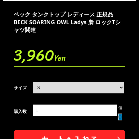
ベック タンクトップ レディース 正規品
BECK SOARING OWL Ladys 梟 ロックTシ
ャツ関連
3,960
Yen
サイズ
個
購入数