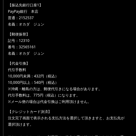
【振込先銀行口座1】
PayPay銀行 本店
普通：2152537
名義：オカダ ジュン
【郵便振替】
記号：12310
番号：32565161
名義：オカダ ジュン
【代金引換】
代引手数料
10,000円未満：432円（税込）
10,000円以上：540円（税込）
※沖縄・離島の方は、郵便代引きになる場合があります。
代引手数料は、775円（税込）になります。
※メール便の場合は代金引換はご利用頂けません。
【クレジットカード決済】
注文完了画面で表示される支払方法を選択して頂きますと、お支払先が
選択頂けます。