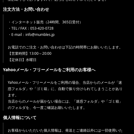
注文方法・お問い合わせ
・インターネット販売（24時間、365日受付）
・TEL / FAX：053-420-0728
・E-mail：info@mumbles.jp
お電話でのご注文・お問い合わせは下記の時間帯にお願いいたします。
【営業時間】13:00～20:00
【定休日】水曜日
Yahooメール・フリーメールをご利用のお客様へ
Yahooメール・フリーメールをご利用の場合、当店からのメールが「迷
惑フォルダ」や「ゴミ箱」に、自動で振り分けられてしまうことがあり
ます。
当店からのメールが届かない場合には、「迷惑フォルダ」や「ゴミ箱」
のフォルダを、今一度ご確認お願いいたします。
個人情報について
お客様からいただいた個人情報は、発送とご連絡以外には一切使用いた