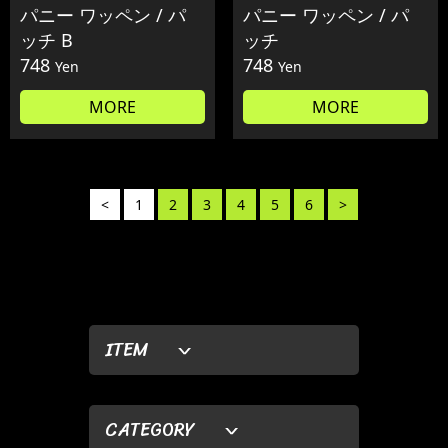
パニー ワッペン / パ
パニー ワッペン / パ
ッチ B
ッチ
748
748
Yen
Yen
MORE
MORE
<
1
2
3
4
5
6
>
ITEM
CATEGORY