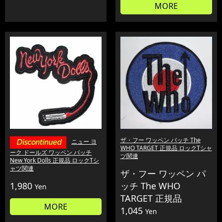
MORE
ザ・フー ワッペン パッチ The
ニュー ヨ
WHO TARGET 正規品 ロックTシャ
ーク ドールズ ワッペン パッチ
ツ関連
New York Dolls 正規品 ロックTシ
ャツ関連
ザ・フー ワッペン パ
1,980
ッチ The WHO
Yen
TARGET 正規品
MORE
1,045
Yen