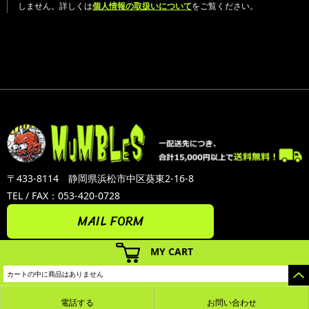
しません。詳しくは
個人情報の取扱いについて
をご覧ください。
〒433-8114 静岡県浜松市中区葵東2-16-8
TEL / FAX：053-420-0728
MAIL FORM
MY CART
カートの中に商品はありません
電話する
お問い合わせ
カラーミーショップ
Copyright (C) 2005-2026
GMOペパボ株式会社
All Rights Reserved.