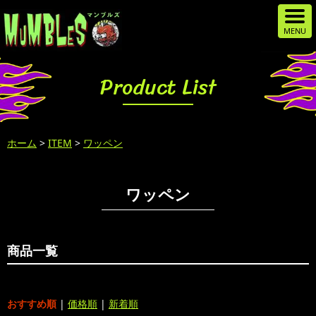
Product List
ホーム
>
ITEM
>
ワッペン
ワッペン
商品一覧
おすすめ順
|
価格順
|
新着順