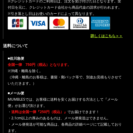
※クレジットカードのご利用日は、注文を受け付けた日となります。受
付日を元に、クレジットカード会社から商品代金の請求が行われます。
※引き落とし日はお使いのカードによって異なります。
詳しくはこちら＞＞
送料について
■佐川急便
全国一律 750円（税込）となります。
※沖縄・離島を除く。
（沖縄・離島のお客様は、書留・郵パック等で、別途お見積もりさせて
いただきます。）
■メール便
MUMBLESでは、お客様に送料を安くお届けする方法として『メール
便』がお選び頂けます。
・
送料は全国一律『250円（税込）』
でお届けできます！
・2.1cm以上の厚みのあるものは、メール便発送はできません。
・メール便発送が可能な商品は、各商品の詳細ページにて記載しており
ます。