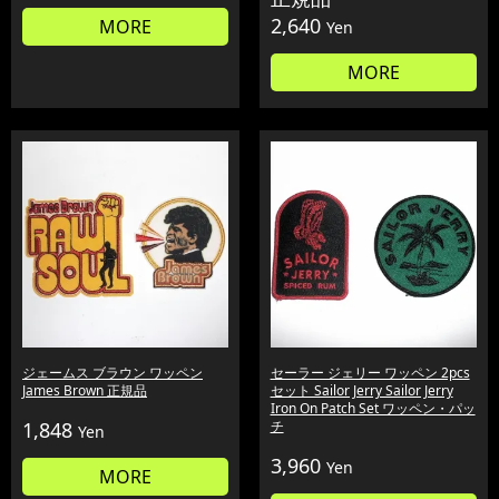
2,640
MORE
Yen
MORE
ジェームス ブラウン ワッペン
セーラー ジェリー ワッペン 2pcs
James Brown 正規品
セット Sailor Jerry Sailor Jerry
Iron On Patch Set ワッペン・パッ
1,848
チ
Yen
3,960
Yen
MORE