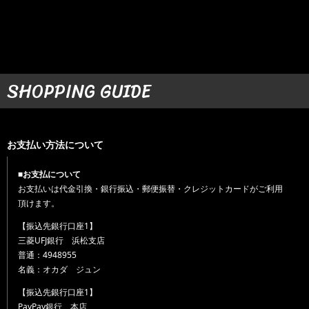
SHOPPING GUIDE
お支払い方法について
■お支払について
お支払いは代金引換・銀行振込・郵便振替・クレジットカードがご利用
頂けます。
【振込先銀行口座1】
三菱UFJ銀行 浜松支店
普通：4948955
名義：オカダ ジュン
【振込先銀行口座1】
PayPay銀行 本店