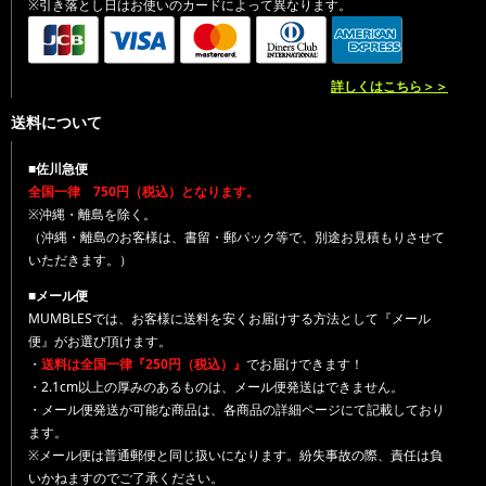
※引き落とし日はお使いのカードによって異なります。
詳しくはこちら＞＞
送料について
■佐川急便
全国一律 750円（税込）となります。
※沖縄・離島を除く。
（沖縄・離島のお客様は、書留・郵パック等で、別途お見積もりさせて
いただきます。）
■メール便
MUMBLESでは、お客様に送料を安くお届けする方法として『メール
便』がお選び頂けます。
・
送料は全国一律『250円（税込）』
でお届けできます！
・2.1cm以上の厚みのあるものは、メール便発送はできません。
・メール便発送が可能な商品は、各商品の詳細ページにて記載しており
ます。
※メール便は普通郵便と同じ扱いになります。紛失事故の際、責任は負
いかねますのでご了承ください。