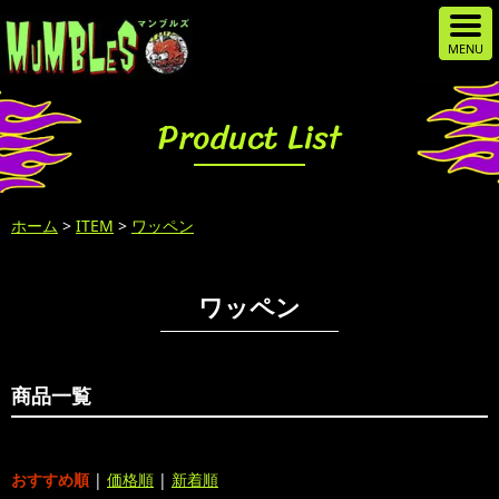
Product List
ホーム
>
ITEM
>
ワッペン
ワッペン
商品一覧
おすすめ順
|
価格順
|
新着順