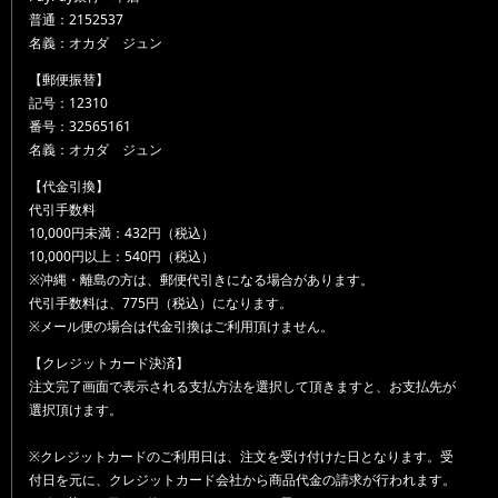
普通：2152537
名義：オカダ ジュン
【郵便振替】
記号：12310
番号：32565161
名義：オカダ ジュン
【代金引換】
代引手数料
10,000円未満：432円（税込）
10,000円以上：540円（税込）
※沖縄・離島の方は、郵便代引きになる場合があります。
代引手数料は、775円（税込）になります。
※メール便の場合は代金引換はご利用頂けません。
【クレジットカード決済】
注文完了画面で表示される支払方法を選択して頂きますと、お支払先が
選択頂けます。
※クレジットカードのご利用日は、注文を受け付けた日となります。受
付日を元に、クレジットカード会社から商品代金の請求が行われます。