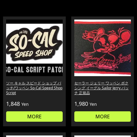
ソー キャル スピード ショップ パ
セーラー ジェリー ワッペン ボク
ッチ/ワッペン So-Cal Speed Shop
シング イーグル Sailor Jerry パッ
Script
チ 正規品
1,848
1,980
Yen
Yen
MORE
MORE