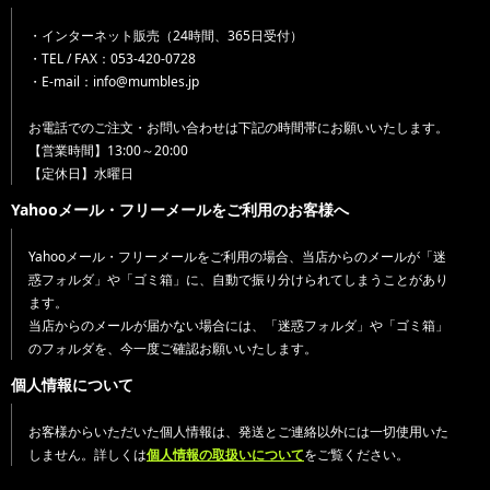
・インターネット販売（24時間、365日受付）
・TEL / FAX：053-420-0728
・E-mail：info@mumbles.jp
お電話でのご注文・お問い合わせは下記の時間帯にお願いいたします。
【営業時間】13:00～20:00
【定休日】水曜日
Yahooメール・フリーメールをご利用のお客様へ
Yahooメール・フリーメールをご利用の場合、当店からのメールが「迷
惑フォルダ」や「ゴミ箱」に、自動で振り分けられてしまうことがあり
ます。
当店からのメールが届かない場合には、「迷惑フォルダ」や「ゴミ箱」
のフォルダを、今一度ご確認お願いいたします。
個人情報について
お客様からいただいた個人情報は、発送とご連絡以外には一切使用いた
しません。詳しくは
個人情報の取扱いについて
をご覧ください。