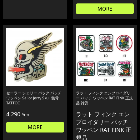
MORE
セーラー ジェリー バック パッチ
ラット フィンク エンブロイダリ
ワッペン Sailor Jerry Skull 骸骨
ー パッチ ワッペン RAT FINK 正規
TATTOO
品 雑貨
4,290
ラット フィンク エン
Yen
ブロイダリー パッチ
MORE
ワッペン RAT FINK 正
規品