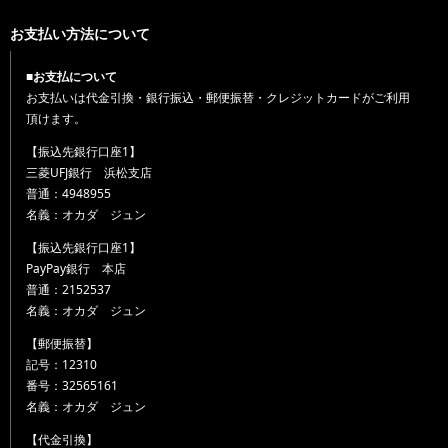
お支払い方法について
■お支払について
お支払いは代金引換・銀行振込・郵便振替・クレジットカードがご利用
頂けます。
【振込先銀行口座1】
三菱UFJ銀行 浜松支店
普通：4948955
名義：オカダ ジュン
【振込先銀行口座1】
PayPay銀行 本店
普通：2152537
名義：オカダ ジュン
【郵便振替】
記号：12310
番号：32565161
名義：オカダ ジュン
【代金引換】