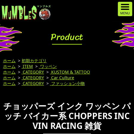
Product
ホーム
>
初期カテゴリ
ホーム
>
ITEM
>
ワッペン
ホーム
>
CATEGORY
>
KUSTOM & TATTOO
ホーム
>
CATEGORY
>
Car Culture
ホーム
>
CATEGORY
>
ファッション小物
チョッパーズ インク ワッペン パ
ッチ バイカー系 CHOPPERS INC
VIN RACING 雑貨