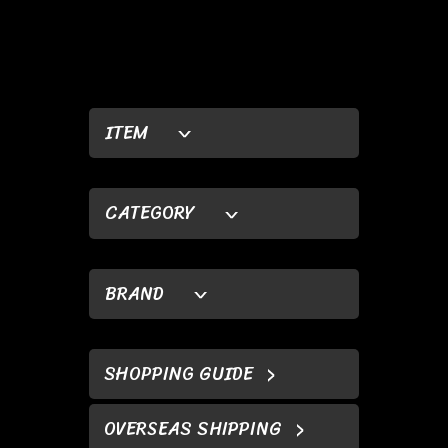
ITEM
CATEGORY
BRAND
SHOPPING GUIDE
OVERSEAS SHIPPING