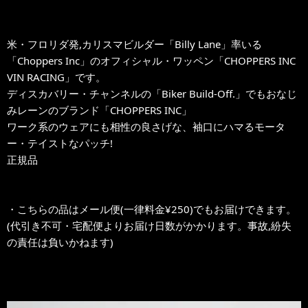
米・フロリダ発,カリスマビルダー「Billy Lane」率いる
「Choppers Inc」のオフィシャル・ワッペン「CHOPPERS INC
VIN RACING」です。
ディスカバリー・チャンネルの「Biker Build-Off.」でもおなじ
みレーンのブランド「CHOPPERS INC」
ワーク系のウェアにも相性の良さげな、袖口にハマるモータ
ー・テイストなパッチ!
正規品
・こちらの品はメール便(一律料金¥250)でもお届けできます。
(代引き不可・宅配便よりお届け日数がかかります。事故,紛失
の責任は負いかねます)