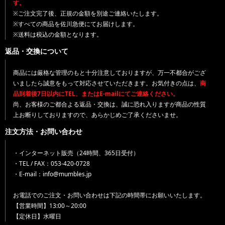
す。
※ご注文完了後、正規の金額を別途ご連絡いたします。
※すべての商品を佐川急便にてお届けします。
※送料は税込の金額となります。
返品・交換について
商品には厳格な管理のもと十分注意しておりますが、万一不都合がござ
いましたら誠意をもって対応させていただきます。お気付きの点は、
商
品到着後7日以内にTEL、またはE-mailにてご連絡ください。
尚、お客様のご都合よる返品・交換は、誠に恐れ入りますが商品の性質
上お断りしておりますので、あらかじめご了承くださいませ。
注文方法・お問い合わせ
・インターネット販売（24時間、365日受付）
・TEL / FAX：053-420-0728
・E-mail：info@mumbles.jp
お電話でのご注文・お問い合わせは下記の時間帯にお願いいたします。
【営業時間】13:00～20:00
【定休日】水曜日