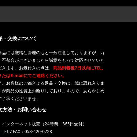
品・交換について
商品には厳格な管理のもと十分注意しておりますが、万
一不都合がございましたら誠意をもって対応させていた
だきます。お気付きの点は、
商品到着後7日以内にTEL、
またはE-mailにてご連絡ください。
尚、お客様のご都合よる返品・交換は、誠に恐れ入りま
すが商品の性質上お断りしておりますので、あらかじめ
ご了承くださいませ。
文方法・お問い合わせ
・インターネット販売（24時間、365日受付）
TEL / FAX：053-420-0728