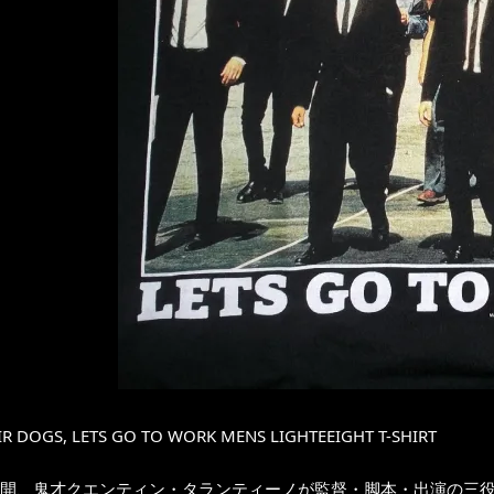
R DOGS, LETS GO TO WORK MENS LIGHTEEIGHT T-SHIRT
公開、鬼才クエンティン・タランティーノが監督・脚本・出演の三役を務