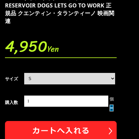
RESERVOIR DOGS LETS GO TO WORK 正
規品 クエンティン・タランティーノ 映画関
連
4,950
Yen
サイズ
個
購入数