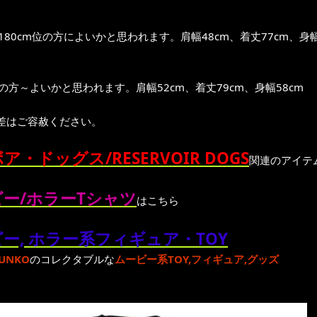
～180cm位の方によいかと思われます。肩幅48cm、着丈77cm、身幅
位の方～よいかと思われます。肩幅52cm、着丈79cm、身幅58cm
差はご容赦ください。
ア・ドッグス/RESERVOIR DOGS
関連のアイテ
ー/ホラーTシャツ
はこちら
ー, ホラー系フィギュア・TOY
UNKO
のコレクタブルな
ムービー系TOY,フィギュア,グッズ