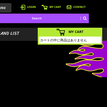
ING
LOGIN
MY CART
CONTACT
MY CART
BAND LIST
カートの中に商品はありません