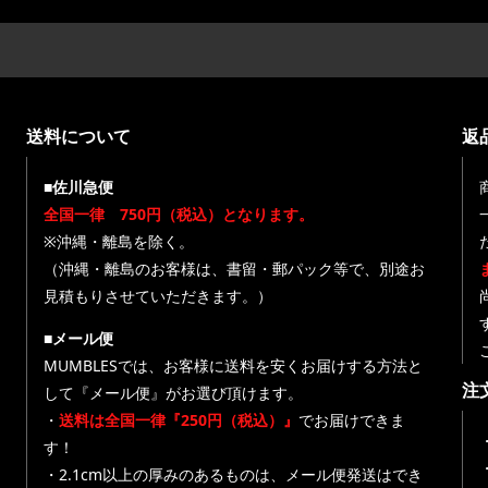
送料について
返
■佐川急便
全国一律 750円（税込）となります。
※沖縄・離島を除く。
（沖縄・離島のお客様は、書留・郵パック等で、別途お
見積もりさせていただきます。）
■メール便
MUMBLESでは、お客様に送料を安くお届けする方法と
注
して『メール便』がお選び頂けます。
・
送料は全国一律『250円（税込）』
でお届けできま
す！
・
・2.1cm以上の厚みのあるものは、メール便発送はでき