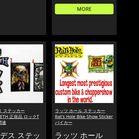
MORE
ス ステッカー
ラッツ ホール ステッカー
DETH 正規品 ロックT
Rat's Hole Bike Show Sticker
関連
バイカー
デス ステッ
ラッツ ホール