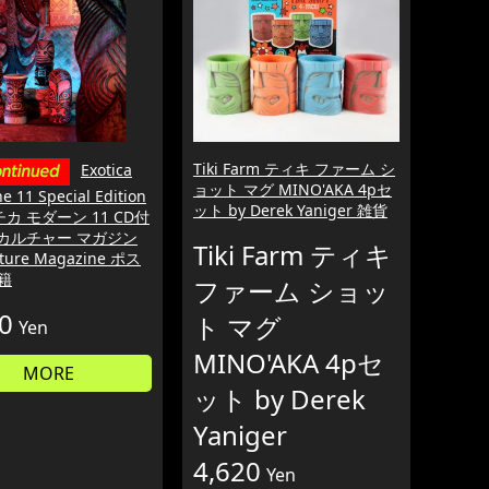
Tiki Farm ティキ ファーム シ
Exotica
ョット マグ MINO'AKA 4pセ
 11 Special Edition
ット by Derek Yaniger 雑貨
カ モダーン 11 CD付
 カルチャー マガジン
Tiki Farm ティキ
ulture Magazine ポス
籍
ファーム ショッ
0
ト マグ
Yen
MINO'AKA 4pセ
MORE
ット by Derek
Yaniger
4,620
Yen