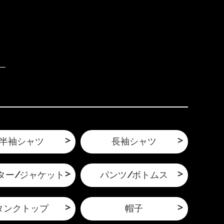
半袖シャツ
長袖シャツ
ター/ジャケット
パンツ/ボトムス
タンクトップ
帽子