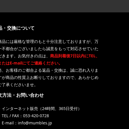
品・交換について
商品には厳格な管理のもと十分注意しておりますが、万
一不都合がございましたら誠意をもって対応させていた
だきます。お気付きの点は、
商品到着後7日以内にTEL、
またはE-mailにてご連絡ください。
尚、お客様のご都合よる返品・交換は、誠に恐れ入りま
すが商品の性質上お断りしておりますので、あらかじめ
ご了承くださいませ。
文方法・お問い合わせ
・インターネット販売（24時間、365日受付）
TEL / FAX：053-420-0728
・E-mail：info@mumbles.jp