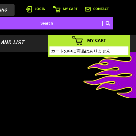
ING
LOGIN
MY CART
CONTACT
MY CART
BAND LIST
カートの中に商品はありません