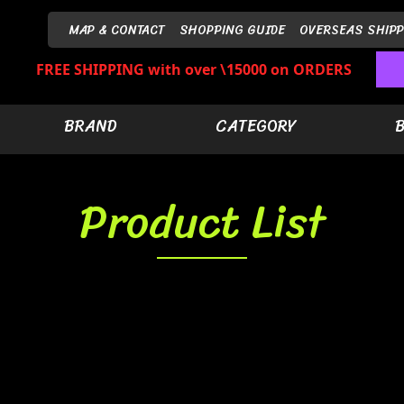
MAP & CONTACT
SHOPPING GUIDE
OVERSEAS SHIPP
FREE SHIPPING with over \15000 on ORDERS
BRAND
CATEGORY
Product List