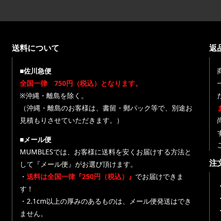
送料について
返
■佐川急便
全国一律 750円（税込）となります。
※沖縄・離島を除く。
（沖縄・離島のお客様は、書留・郵パック等で、別途お
見積もりさせていただきます。）
■メール便
MUMBLESでは、お客様に送料を安くお届けする方法と
注
して『メール便』がお選び頂けます。
・
送料は全国一律『250円（税込）』
でお届けできま
す！
・
・2.1cm以上の厚みのあるものは、メール便発送はでき
ません。