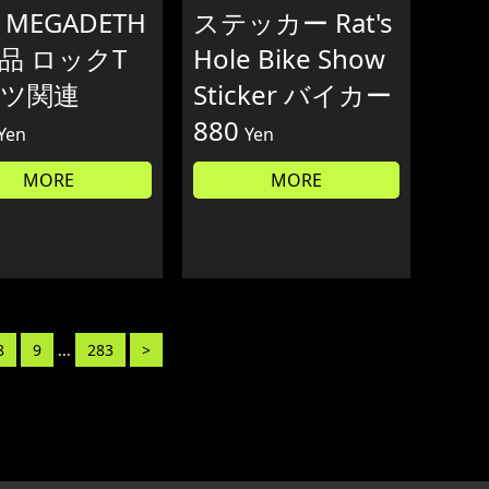
 MEGADETH
ステッカー Rat's
品 ロックT
Hole Bike Show
ツ関連
Sticker バイカー
880
Yen
Yen
MORE
MORE
8
9
...
283
>