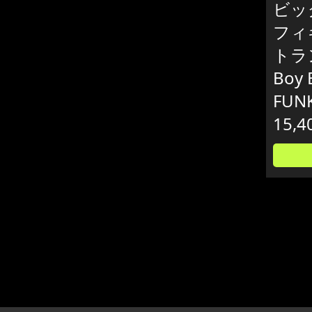
ビッ
フィ
トラン
Boy 
FUN
15,4