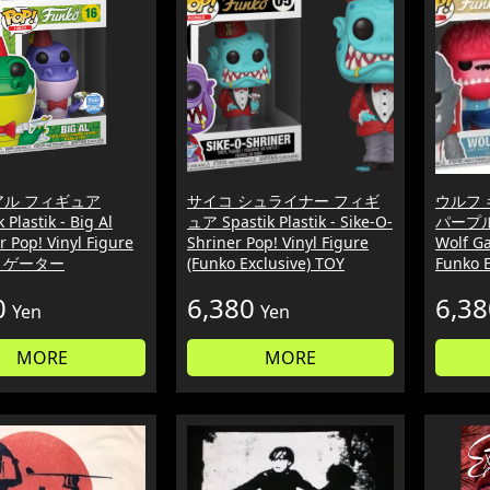
アル フィギュア
サイコ シュライナー フィギ
ウルフ
 Plastik - Big Al
ュア Spastik Plastik - Sike-O-
パープル F
 Pop! Vinyl Figure
Shriner Pop! Vinyl Figure
Wolf Ga
アリゲーター
(Funko Exclusive) TOY
Funko 
0
6,380
6,38
Yen
Yen
MORE
MORE