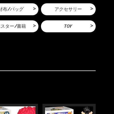
財布/バッグ
アクセサリー
ポスター/書籍
TOY