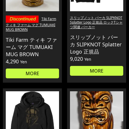
スリップノット パーカ SLIPKNOT
Tiki Farm
Splatter Logo 正規品 ロックTシャ
ティキ ファーム マグ TUMUAKI
ツ関連 パーカー
MUG BROWN
スリップノット パー
Tiki Farm ティキ ファ
カ SLIPKNOT Splatter
ーム マグ TUMUAKI
Logo 正規品
MUG BROWN
9,020
Yen
4,290
Yen
MORE
MORE