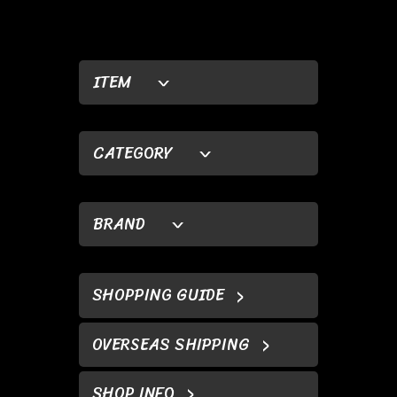
ITEM
CATEGORY
BRAND
SHOPPING GUIDE
OVERSEAS SHIPPING
SHOP INFO