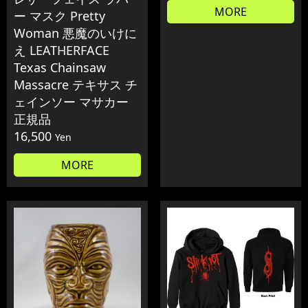
MORE
ー マスク Pretty
Woman 悪魔のいけに
え LEATHERFACE
Texas Chainsaw
Massacre テキサス チ
ェインソー マサカー
正規品
16,500
Yen
MORE