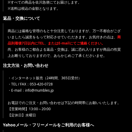
※すべての商品を佐川急便にてお届けします。
※送料は税込の金額となります。
返品・交換について
商品には厳格な管理のもと十分注意しておりますが、万一不都合がござ
いましたら誠意をもって対応させていただきます。お気付きの点は、
商
品到着後7日以内にTEL、またはE-mailにてご連絡ください。
尚、お客様のご都合よる返品・交換は、誠に恐れ入りますが商品の性質
上お断りしておりますので、あらかじめご了承くださいませ。
注文方法・お問い合わせ
・インターネット販売（24時間、365日受付）
・TEL / FAX：053-420-0728
・E-mail：info@mumbles.jp
お電話でのご注文・お問い合わせは下記の時間帯にお願いいたします。
【営業時間】13:00～20:00
【定休日】水曜日
Yahooメール・フリーメールをご利用のお客様へ