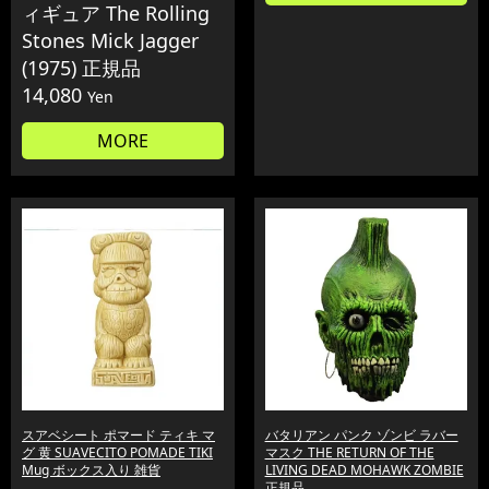
ィギュア The Rolling
Stones Mick Jagger
(1975) 正規品
14,080
Yen
MORE
スアベシート ポマード ティキ マ
バタリアン パンク ゾンビ ラバー
グ 黄 SUAVECITO POMADE TIKI
マスク THE RETURN OF THE
Mug ボックス入り 雑貨
LIVING DEAD MOHAWK ZOMBIE
正規品