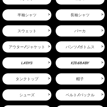
半袖シャツ
長袖シャツ
スウェット
パーカ
アウター/ジャケット
パンツ/ボトムス
LADYS
KID&BABY
タンクトップ
帽子
シューズ
ベルト/バックル