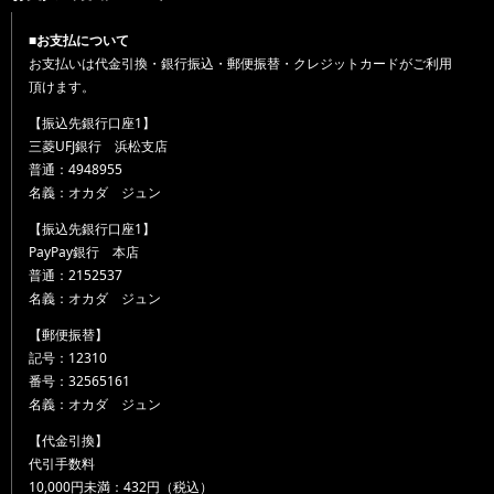
■お支払について
お支払いは代金引換・銀行振込・郵便振替・クレジットカードがご利用
頂けます。
【振込先銀行口座1】
三菱UFJ銀行 浜松支店
普通：4948955
名義：オカダ ジュン
【振込先銀行口座1】
PayPay銀行 本店
普通：2152537
名義：オカダ ジュン
【郵便振替】
記号：12310
番号：32565161
名義：オカダ ジュン
【代金引換】
代引手数料
10,000円未満：432円（税込）