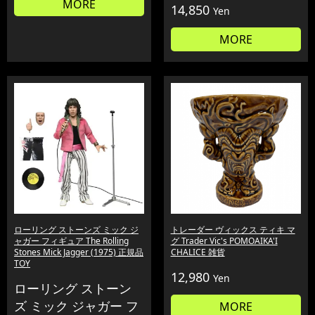
MORE
14,850
Yen
MORE
ローリング ストーンズ ミック ジ
トレーダー ヴィックス ティキ マ
ャガー フィギュア The Rolling
グ Trader Vic's POMOAIKA'I
Stones Mick Jagger (1975) 正規品
CHALICE 雑貨
TOY
12,980
Yen
ローリング ストーン
ズ ミック ジャガー フ
MORE