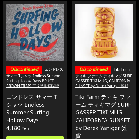
エンドレス
Tiki Farm
サマー Tシャツ Endless Summer
ティキ ファーム ティキマグ SURF
Surfing Hollow Days BRUCE
GASSER TIKI MUG, CALIFORNIA
BROWN FILMS 正規品 映画関連
SUNSET by Derek Yaniger 雑貨
エンドレス サマー T
Tiki Farm ティキ ファ
シャツ Endless
ーム ティキマグ SURF
Summer Surfing
GASSER TIKI MUG,
Hollow Days
CALIFORNIA SUNSET
4,180
by Derek Yaniger 雑
Yen
貨