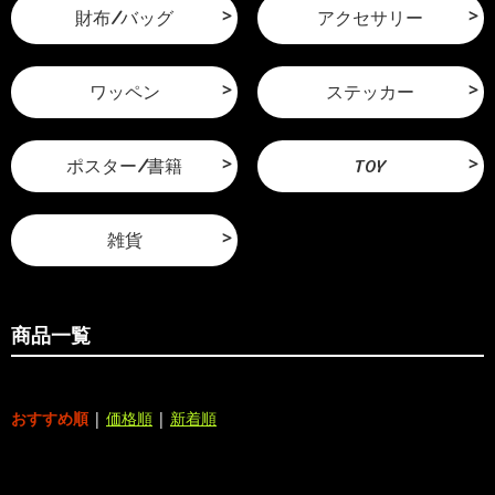
財布/バッグ
アクセサリー
ワッペン
ステッカー
ポスター/書籍
TOY
雑貨
商品一覧
おすすめ順
|
価格順
|
新着順