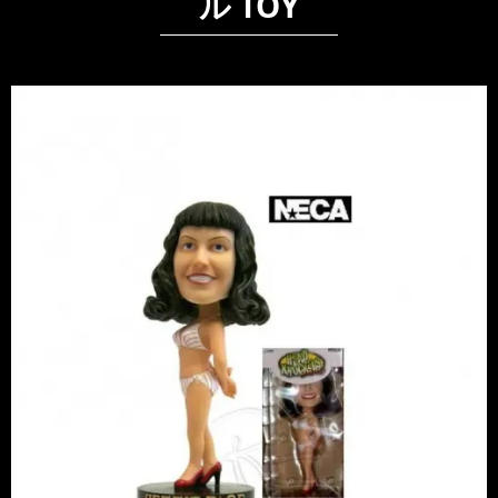
ル TOY