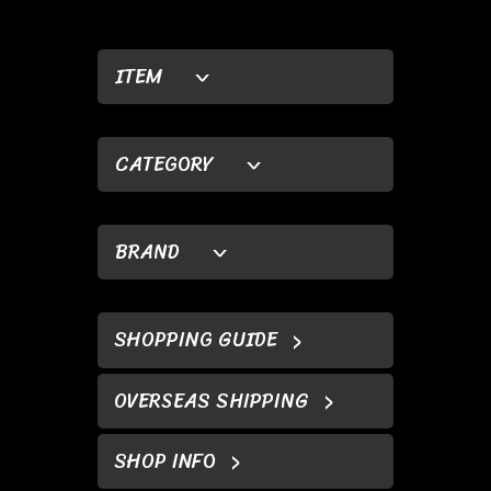
ITEM
CATEGORY
BRAND
SHOPPING GUIDE
OVERSEAS SHIPPING
SHOP INFO