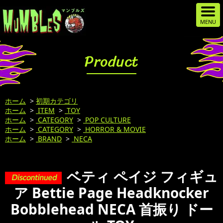
Product
ホーム
>
初期カテゴリ
ホーム
>
ITEM
>
TOY
ホーム
>
CATEGORY
>
POP CULTURE
ホーム
>
CATEGORY
>
HORROR & MOVIE
ホーム
>
BRAND
>
NECA
ベティ ペイジ フィギュ
ア Bettie Page Headknocker
Bobblehead NECA 首振り ドー