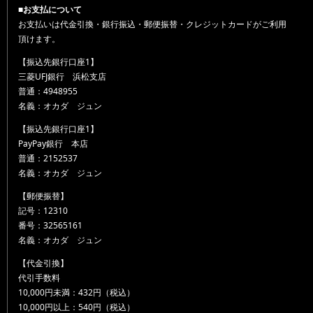
■お支払について
お支払いは代金引換・銀行振込・郵便振替・クレジットカードがご利用
頂けます。
【振込先銀行口座1】
三菱UFJ銀行 浜松支店
普通：4948955
名義：オカダ ジュン
【振込先銀行口座1】
PayPay銀行 本店
普通：2152537
名義：オカダ ジュン
【郵便振替】
記号：12310
番号：32565161
名義：オカダ ジュン
【代金引換】
代引手数料
10,000円未満：432円（税込）
10,000円以上：540円（税込）