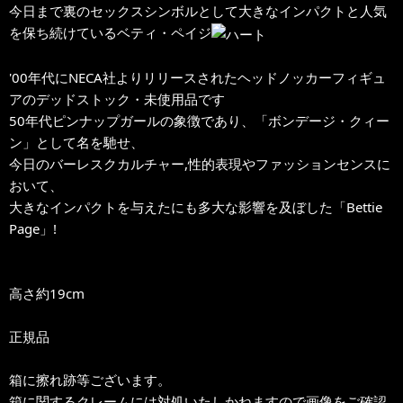
今日まで裏のセックスシンボルとして大きなインパクトと人気
を保ち続けているベティ・ペイジ
'00年代にNECA社よりリリースされたヘッドノッカーフィギュ
アのデッドストック・未使用品です
50年代ピンナップガールの象徴であり、「ボンデージ・クィー
ン」として名を馳せ、
今日のバーレスクカルチャー,性的表現やファッションセンスに
おいて、
大きなインパクトを与えたにも多大な影響を及ぼした「Bettie
Page」!
高さ約19cm
正規品
箱に擦れ跡等ございます。
箱に関するクレームには対処いたしかねますので画像をご確認