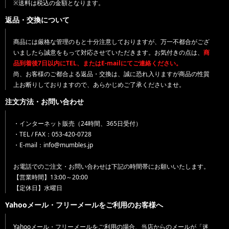
※送料は税込の金額となります。
返品・交換について
商品には厳格な管理のもと十分注意しておりますが、万一不都合がござ
いましたら誠意をもって対応させていただきます。お気付きの点は、
商
品到着後7日以内にTEL、またはE-mailにてご連絡ください。
尚、お客様のご都合よる返品・交換は、誠に恐れ入りますが商品の性質
上お断りしておりますので、あらかじめご了承くださいませ。
注文方法・お問い合わせ
・インターネット販売（24時間、365日受付）
・TEL / FAX：053-420-0728
・E-mail：info@mumbles.jp
お電話でのご注文・お問い合わせは下記の時間帯にお願いいたします。
【営業時間】13:00～20:00
【定休日】水曜日
Yahooメール・フリーメールをご利用のお客様へ
Yahooメール・フリーメールをご利用の場合、当店からのメールが「迷