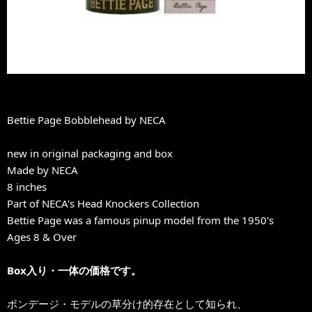
Bettie Page Bobblehead by NECA
new in original packaging and box
Made by NECA
8 inches
Part of NECA's Head Knockers Collection
Bettie Page was a famous pinup model from the 1950's
Ages 8 & Over
Box入り・一体の価格です。
ボンデージ・モデルの草分け的存在として知られ、