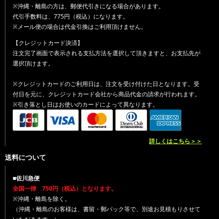
※沖縄・離島の方は、郵便代引きになる場合があります。
代引手数料は、775円（税込）になります。
※メール便の場合は代金引換はご利用頂けません。
【クレジットカード決済】
注文完了画面で表示される支払方法を選択して頂きますと、お支払先が
選択頂けます。
※クレジットカードのご利用日は、注文を受け付けた日となります。受
付日を元に、クレジットカード会社から商品代金の請求が行われます。
※引き落とし日はお使いのカードによって異なります。
詳しくはこちら＞＞
送料について
■佐川急便
全国一律 750円（税込）となります。
※沖縄・離島を除く。
（沖縄・離島のお客様は、書留・郵パック等で、別途お見積もりさせて