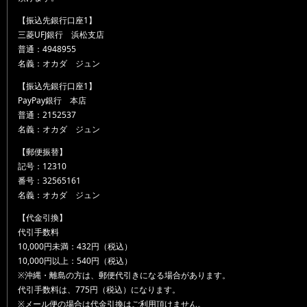
【振込先銀行口座1】
三菱UFJ銀行 浜松支店
普通：4948955
名義：オカダ ジュン
【振込先銀行口座1】
PayPay銀行 本店
普通：2152537
名義：オカダ ジュン
【郵便振替】
記号：12310
番号：32565161
名義：オカダ ジュン
【代金引換】
代引手数料
10,000円未満：432円（税込）
10,000円以上：540円（税込）
※沖縄・離島の方は、郵便代引きになる場合があります。
代引手数料は、775円（税込）になります。
※メール便の場合は代金引換はご利用頂けません。