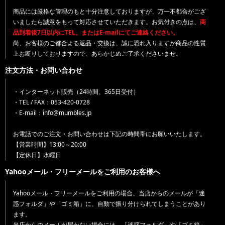
商品には厳格な管理のもと十分注意しておりますが、万一不都合がござ
いましたら誠意をもって対応させていただきます。お気付きの点は、
商
品到着後7日以内にTEL、またはE-mailにてご連絡ください。
尚、お客様のご都合よる返品・交換は、誠に恐れ入りますが商品の性質
上お断りしておりますので、あらかじめご了承くださいませ。
注文方法・お問い合わせ
・インターネット販売（24時間、365日受付）
・TEL / FAX：053-420-0728
・E-mail：info@mumbles.jp
お電話でのご注文・お問い合わせは下記の時間帯にお願いいたします。
【営業時間】13:00～20:00
【定休日】水曜日
Yahooメール・フリーメールをご利用のお客様へ
Yahooメール・フリーメールをご利用の場合、当店からのメールが「迷
惑フォルダ」や「ゴミ箱」に、自動で振り分けられてしまうことがあり
ます。
当店からのメールが届かない場合には、「迷惑フォルダ」や「ゴミ箱」