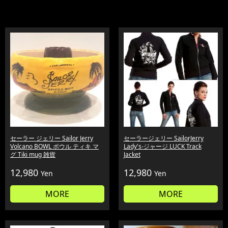
セーラー ジェリー Sailor Jerry
セーラージェリー SailorJerry
Volcano BOWL ボウル ティキ マ
Lady's-ジャージ LUCK Track
グ Tiki mug 雑貨
Jacket
12,980
12,980
Yen
Yen
MORE
MORE