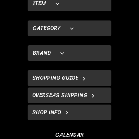
ITEM
CATEGORY
BRAND
SHOPPING GUIDE
OVERSEAS SHIPPING
SHOP INFO
CALENDAR