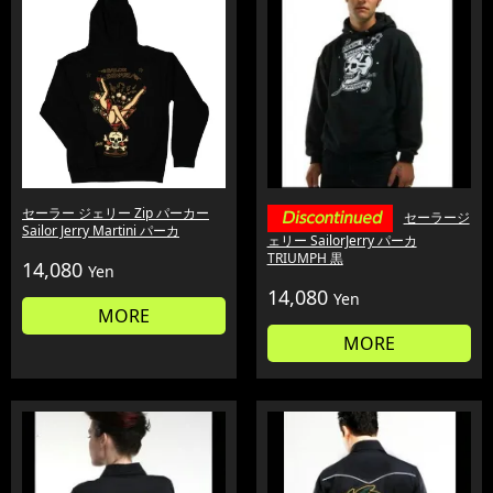
セーラー ジェリー Zip パーカー
セーラージ
Sailor Jerry Martini パーカ
ェリー SailorJerry パーカ
TRIUMPH 黒
14,080
Yen
14,080
Yen
MORE
MORE