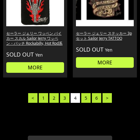
セーラー ジェリー ワッペン バイ
セーラー ジェリー ステッカー 3p
カー スカル Sailor Jerry ワッペ
セット Sailor Jerry TATTOO
ン・パッチ Rockabilly, Hot Rod系
SOLD OUT
Yen
SOLD OUT
Yen
MORE
MORE
<
1
2
3
4
5
6
>