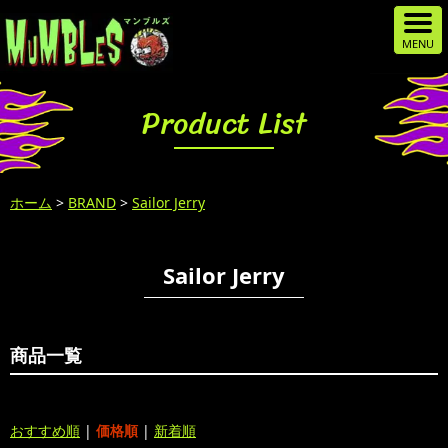
Product List
ホーム
>
BRAND
>
Sailor Jerry
Sailor Jerry
商品一覧
おすすめ順
|
価格順
|
新着順