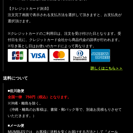
【クレジットカード決済】
注文完了画面で表示される支払方法を選択して頂きますと、お支払先が
選択頂けます。
※クレジットカードのご利用日は、注文を受け付けた日となります。受
付日を元に、クレジットカード会社から商品代金の請求が行われます。
※引き落とし日はお使いのカードによって異なります。
詳しくはこちら＞＞
送料について
■佐川急便
全国一律 750円（税込）となります。
※沖縄・離島を除く。
（沖縄・離島のお客様は、書留・郵パック等で、別途お見積もりさせて
いただきます。）
■メール便
MUMBLESでは、お客様に送料を安くお届けする方法として『メール