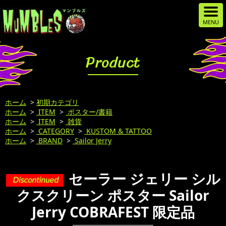
Product
ホーム
>
初期カテゴリ
ホーム
>
ITEM
>
ポスター/書籍
ホーム
>
ITEM
>
雑貨
ホーム
>
CATEGORY
>
KUSTOM & TATTOO
ホーム
>
BRAND
>
Sailor Jerry
セーラー ジェリー シル
クスクリーン ポスター Sailor
Jerry COBRAFEST 限定品