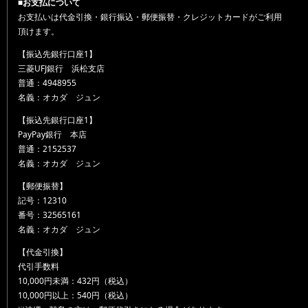
■お支払について
お支払いは代金引換・銀行振込・郵便振替・クレジットカードがご利用
頂けます。
【振込先銀行口座1】
三菱UFJ銀行 浜松支店
普通：4948955
名義：オカダ ジュン
【振込先銀行口座1】
PayPay銀行 本店
普通：2152537
名義：オカダ ジュン
【郵便振替】
記号：12310
番号：32565161
名義：オカダ ジュン
【代金引換】
代引手数料
10,000円未満：432円（税込）
10,000円以上：540円（税込）