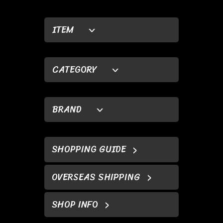
ITEM
CATEGORY
BRAND
SHOPPING GUIDE
OVERSEAS SHIPPING
SHOP INFO