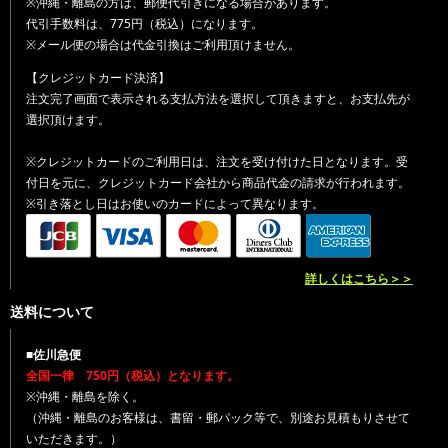
※沖縄・離島の方は、郵便代引きになる場合があります。
代引手数料は、775円（税込）になります。
※メール便の場合は代金引換はご利用頂けません。
【クレジットカード決済】
注文完了画面で表示される支払方法を選択して頂きますと、お支払先が
選択頂けます。
※クレジットカードのご利用日は、注文を受け付けた日となります。受
付日を元に、クレジットカード会社から商品代金の請求が行われます。
※引き落とし日はお使いのカードによって異なります。
詳しくはこちら＞＞
送料について
■佐川急便
全国一律 750円（税込）となります。
※沖縄・離島を除く。
（沖縄・離島のお客様は、書留・郵パック等で、別途お見積もりさせて
いただきます。）