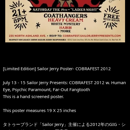
[Limited Edition] Sailor Jerry Poster- COBRAFEST 2012
July 13 - 15 Sailor Jerry Presents: COBRAFEST 2012 w. Human
Eye, Psychic Paramount, Far-Out Fangtooth
This is a hand screened poster.
This poster measures 19 X 25 inches
タトゥーブランド「Sailor Jerry」主催による2012年のGIG・シ