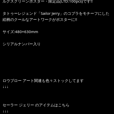
ルクスクリーンポスター・限定品(LTD:100pcs)です!!
タトゥーレジェンド「Sailor Jerry」のコブラをモチーフにした
絵柄のクールなアートワークがポスターに!!
サイズ:480×630mm
シリアルナンバー入り
ロウブロー アート関連も色々ストックしてます
↓↓↓
セーラー ジェリー のアイテムはこちら
↓↓↓