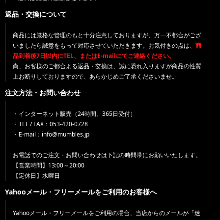
返品・交換について
商品には厳格な管理のもと十分注意しておりますが、万一不都合がござ
いましたら誠意をもって対応させていただきます。お気付きの点は、
商
品到着後7日以内にTEL、またはE-mailにてご連絡ください。
尚、お客様のご都合よる返品・交換は、誠に恐れ入りますが商品の性質
上お断りしておりますので、あらかじめご了承くださいませ。
注文方法・お問い合わせ
・インターネット販売（24時間、365日受付）
・TEL / FAX：053-420-0728
・E-mail：info@mumbles.jp
お電話でのご注文・お問い合わせは下記の時間帯にお願いいたします。
【営業時間】13:00～20:00
【定休日】水曜日
Yahooメール・フリーメールをご利用のお客様へ
Yahooメール・フリーメールをご利用の場合、当店からのメールが「迷