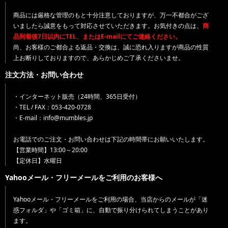
商品には厳格な管理のもと十分注意しておりますが、万一不都合がござ
いましたら誠意をもって対応させていただきます。お気付きの点は、
商
品到着後7日以内にTEL、またはE-mailにてご連絡ください。
尚、お客様のご都合よる返品・交換は、誠に恐れ入りますが商品の性質
上お断りしておりますので、あらかじめご了承くださいませ。
注文方法・お問い合わせ
・インターネット販売（24時間、365日受付）
・TEL / FAX：053-420-0728
・E-mail：info@mumbles.jp
お電話でのご注文・お問い合わせは下記の時間帯にお願いいたします。
【営業時間】13:00～20:00
【定休日】水曜日
Yahooメール・フリーメールをご利用のお客様へ
Yahooメール・フリーメールをご利用の場合、当店からのメールが「迷
惑フォルダ」や「ゴミ箱」に、自動で振り分けられてしまうことがあり
ます。