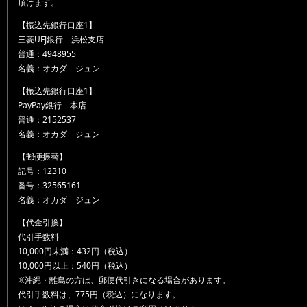
頂けます。
【振込先銀行口座1】
三菱UFJ銀行 浜松支店
普通：4948955
名義：オカダ ジュン
【振込先銀行口座1】
PayPay銀行 本店
普通：2152537
名義：オカダ ジュン
【郵便振替】
記号：12310
番号：32565161
名義：オカダ ジュン
【代金引換】
代引手数料
10,000円未満：432円（税込）
10,000円以上：540円（税込）
※沖縄・離島の方は、郵便代引きになる場合があります。
代引手数料は、775円（税込）になります。