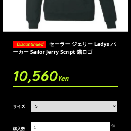
セーラー ジェリー Ladys パ
ーカー Sailor Jerry Script 錨ロゴ
10,560
Yen
サイズ
個
購入数