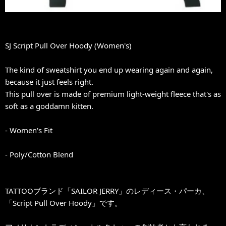
SJ Script Pull Over Hoody (Women's)
The kind of sweatshirt you end up wearing again and again,
because it just feels right.
This pull over is made of premium light-weight fleece that's as
soft as a goddamn kitten.
- Women's Fit
- Poly/Cotton Blend
TATTOOブランド「SAILOR JERRY」のレディース・パーカ、
「Script Pull Over Hoody」です。