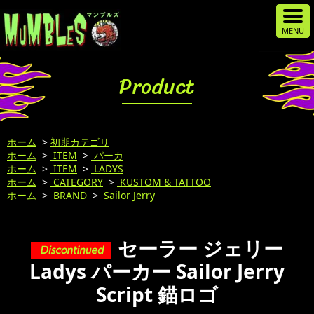
Product
ホーム
>
初期カテゴリ
ホーム
>
ITEM
>
パーカ
ホーム
>
ITEM
>
LADYS
ホーム
>
CATEGORY
>
KUSTOM & TATTOO
ホーム
>
BRAND
>
Sailor Jerry
セーラー ジェリー
Ladys パーカー Sailor Jerry
Script 錨ロゴ