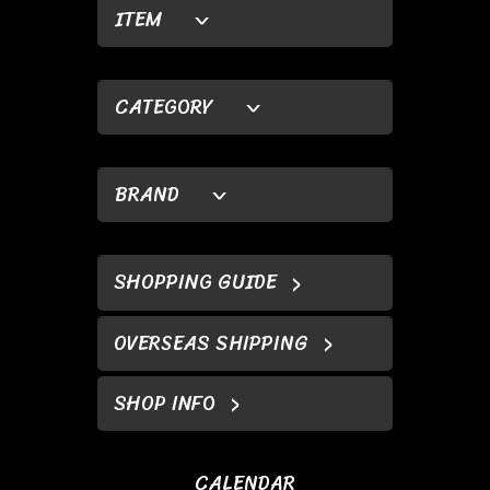
ITEM
CATEGORY
BRAND
SHOPPING GUIDE
OVERSEAS SHIPPING
SHOP INFO
CALENDAR