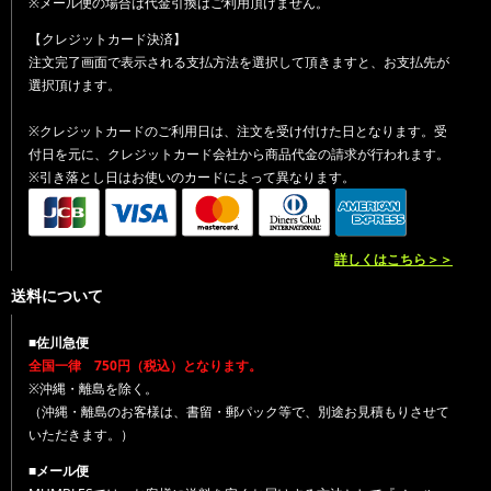
※メール便の場合は代金引換はご利用頂けません。
【クレジットカード決済】
注文完了画面で表示される支払方法を選択して頂きますと、お支払先が
選択頂けます。
※クレジットカードのご利用日は、注文を受け付けた日となります。受
付日を元に、クレジットカード会社から商品代金の請求が行われます。
※引き落とし日はお使いのカードによって異なります。
詳しくはこちら＞＞
送料について
■佐川急便
全国一律 750円（税込）となります。
※沖縄・離島を除く。
（沖縄・離島のお客様は、書留・郵パック等で、別途お見積もりさせて
いただきます。）
■メール便