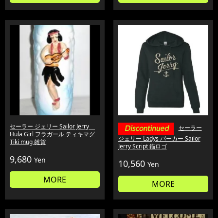
セーラー ジェリー Sailor Jerry
セーラー
Hula Girl フラガール ティキマグ
ジェリー Ladys パーカー Sailor
Tiki mug 雑貨
Jerry Script 錨ロゴ
9,680
Yen
10,560
Yen
MORE
MORE