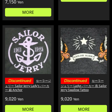
7,150
Yen
MORE
セーラージ
セーラー
ェリー Sailor Jerry Lady's パーカ
ジェリー Ladys パーカー 燕 Sailor
ー 錨 Anchor
Jerry Swallow Tattoo
9,020
9,020
Yen
Yen
MORE
MORE