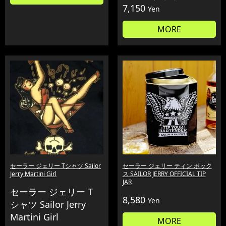
7,150
Yen
MORE
セーラー ジェリー Tシャツ Sailor
セーラー ジェリー ティン ボック
Jerry Martini Girl
ス SAILOR JERRY OFFICIAL TIP
JAR
セーラー ジェリー T
8,580
Yen
シャツ Sailor Jerry
Martini Girl
MORE