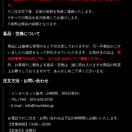
す。
※ご注文完了後、正規の金額を別途ご連絡いたします。
※すべての商品を佐川急便にてお届けします。
※送料は税込の金額となります。
返品・交換について
商品には厳格な管理のもと十分注意しておりますが、万一不都合がござ
いましたら誠意をもって対応させていただきます。お気付きの点は、
商
品到着後7日以内にTEL、またはE-mailにてご連絡ください。
尚、お客様のご都合よる返品・交換は、誠に恐れ入りますが商品の性質
上お断りしておりますので、あらかじめご了承くださいませ。
注文方法・お問い合わせ
・インターネット販売（24時間、365日受付）
・TEL / FAX：053-420-0728
・E-mail：info@mumbles.jp
お電話でのご注文・お問い合わせは下記の時間帯にお願いいたします。
【営業時間】13:00～20:00
【定休日】水曜日