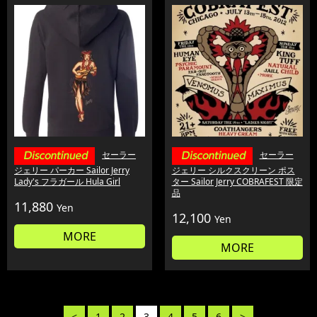
セーラー
セーラー
ジェリー パーカー Sailor Jerry
ジェリー シルクスクリーン ポス
Lady's フラガール Hula Girl
ター Sailor Jerry COBRAFEST 限定
品
11,880
Yen
12,100
Yen
MORE
MORE
<
1
2
3
4
5
6
>