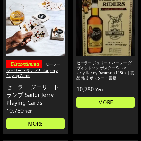
セーラー ジェリー × ハーレー ダ
セーラー
ヴィッドソン ポスター Sailor
ジェリー トランプ Sailor Jerry
Jerry Harley Davidson 115th 非売
Playing Cards
品 雑貨 ポスター・書籍
セーラー ジェリート
10,780
Yen
ランプ Sailor Jerry
Playing Cards
MORE
10,780
Yen
MORE