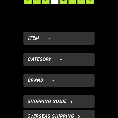
ITEM
CATEGORY
BRAND
SHOPPING GUIDE
OVERSEAS SHIPPING