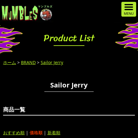
Product List
ホーム
>
BRAND
>
Sailor Jerry
Sailor Jerry
商品一覧
おすすめ順
|
価格順
|
新着順