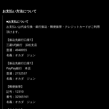
お支払い方法について
■お支払について
お支払いは代金引換・銀行振込・郵便振替・クレジットカードがご利用
頂けます。
【振込先銀行口座1】
三菱UFJ銀行 浜松支店
普通：4948955
名義：オカダ ジュン
【振込先銀行口座1】
PayPay銀行 本店
普通：2152537
名義：オカダ ジュン
【郵便振替】
記号：12310
番号：32565161
名義：オカダ ジュン