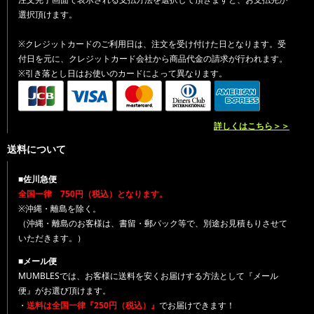
選択頂けます。
※クレジットカードのご利用日は、注文を受け付けた日となります。受
付日を元に、クレジットカード会社から商品代金の請求が行われます。
※引き落とし日はお使いのカードによって異なります。
詳しくはこちら＞＞
送料について
■佐川急便
全国一律 750円（税込）となります。
※沖縄・離島を除く。
（沖縄・離島のお客様は、書留・郵パック等で、別途お見積もりさせて
いただきます。）
■メール便
MUMBLESでは、お客様に送料を安くお届けする方法として『メール
便』がお選び頂けます。
・
送料は全国一律『250円（税込）』
でお届けできます！