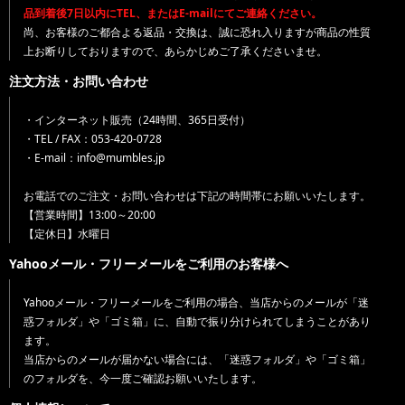
品到着後7日以内にTEL、またはE-mailにてご連絡ください。
尚、お客様のご都合よる返品・交換は、誠に恐れ入りますが商品の性質
上お断りしておりますので、あらかじめご了承くださいませ。
注文方法・お問い合わせ
・インターネット販売（24時間、365日受付）
・TEL / FAX：053-420-0728
・E-mail：info@mumbles.jp
お電話でのご注文・お問い合わせは下記の時間帯にお願いいたします。
【営業時間】13:00～20:00
【定休日】水曜日
Yahooメール・フリーメールをご利用のお客様へ
Yahooメール・フリーメールをご利用の場合、当店からのメールが「迷
惑フォルダ」や「ゴミ箱」に、自動で振り分けられてしまうことがあり
ます。
当店からのメールが届かない場合には、「迷惑フォルダ」や「ゴミ箱」
のフォルダを、今一度ご確認お願いいたします。