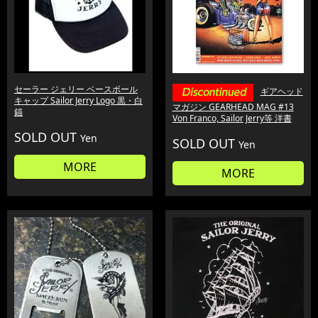
セーラー ジェリー ベースボール
ギアヘッド
キャップ Sailor Jerry Logo 黒・白
マガジン GEARHEAD MAG #13
錨
Von Franco, Sailor Jerry等 洋書
SOLD OUT
Yen
SOLD OUT
Yen
MORE
MORE