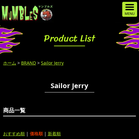
Product List
ホーム
>
BRAND
>
Sailor Jerry
Sailor Jerry
商品一覧
おすすめ順
|
価格順
|
新着順