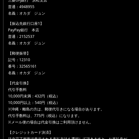
三菱UFJ銀行 浜松支店
普通：4948955
名義：オカダ ジュン
【振込先銀行口座1】
PayPay銀行 本店
普通：2152537
名義：オカダ ジュン
【郵便振替】
記号：12310
番号：32565161
名義：オカダ ジュン
【代金引換】
代引手数料
10,000円未満：432円（税込）
10,000円以上：540円（税込）
※沖縄・離島の方は、郵便代引きになる場合があります。
代引手数料は、775円（税込）になります。
※メール便の場合は代金引換はご利用頂けません。
【クレジットカード決済】
注文完了画面で表示される支払方法を選択して頂きますと、お支払先が