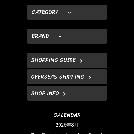
CATEGORY
BRAND
SHOPPING GUIDE
OVERSEAS SHIPPING
SHOP INFO
CALENDAR
2026年8月