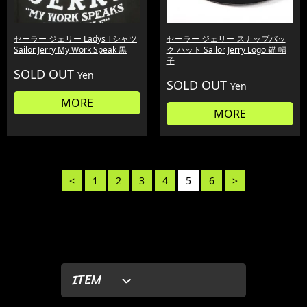
セーラー ジェリー Ladys Tシャツ
セーラー ジェリー スナップバッ
Sailor Jerry My Work Speak 黒
ク ハット Sailor Jerry Logo 錨 帽
子
SOLD OUT
Yen
SOLD OUT
Yen
MORE
MORE
<
1
2
3
4
5
6
>
ITEM