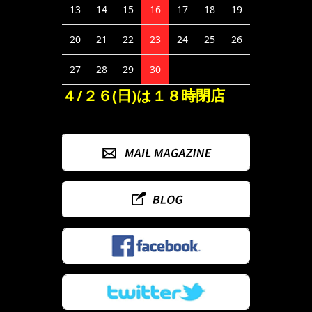
13
14
15
16
17
18
19
20
21
22
23
24
25
26
27
28
29
30
４/２６(日)は１８時閉店