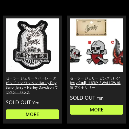
セーラー ジェリー × ハーレー ダ
セーラー ジェリー ピンズ Sailor
ビッドソン ワッペン Harley Day
Jerry Skull, LUCKY, SWALLOW 雑
Sailor Jerry + Harley Davidson ワ
貨 アクセサリー
ッペン・パッチ
SOLD OUT
Yen
SOLD OUT
Yen
MORE
MORE