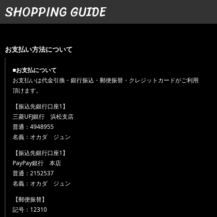
SHOPPING GUIDE
お支払い方法について
■お支払について
お支払いは代金引換・銀行振込・郵便振替・クレジットカードがご利用
頂けます。
【振込先銀行口座1】
三菱UFJ銀行 浜松支店
普通：4948955
名義：オカダ ジュン
【振込先銀行口座1】
PayPay銀行 本店
普通：2152537
名義：オカダ ジュン
【郵便振替】
記号：12310