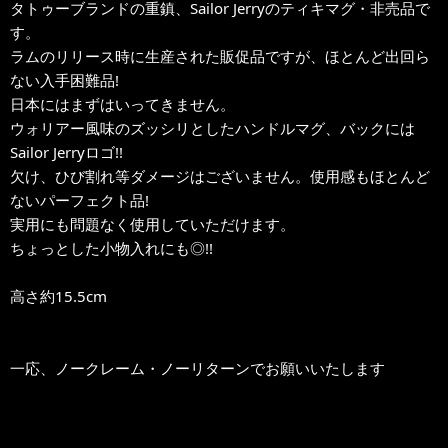
タトゥーブランドの重鎮、Sailor Jerryのティキマグ・非売品で
す。
ラムのリリース時に生産された販促品ですが、ほとんど出回ら
ない入手困難品!
日本にはまずはいってきません。
ウォリアー風味のズッシリとしたハンドルマグ、バックには
Sailor Jerryロゴ!!
欠け、ひび割れ等ダメージはございません。使用感もほとんど
ないパーフェクト品!
実用にも問題なく使用していただけます。
ちょっとした小物入れにも◎!!
高さ約15.5cm
一応、ノークレーム・ノーリターンでお願いいたします