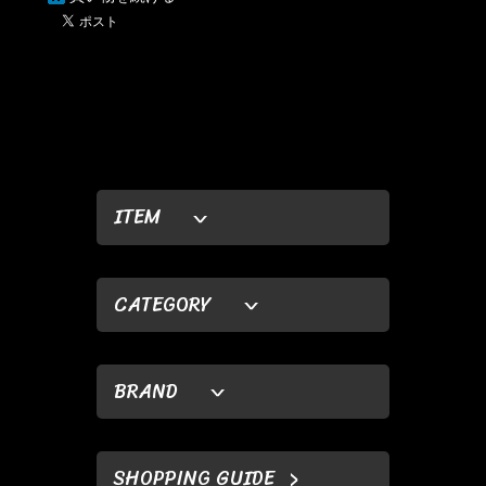
ITEM
CATEGORY
BRAND
SHOPPING GUIDE