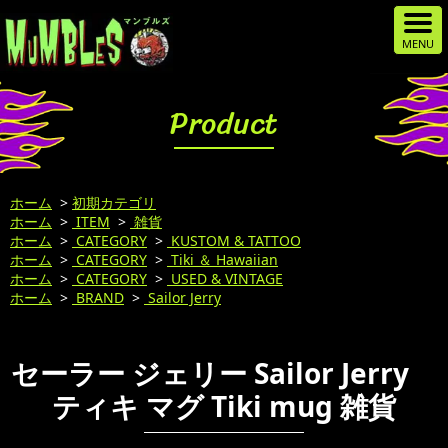
Product
ホーム
>
初期カテゴリ
ホーム
>
ITEM
>
雑貨
ホーム
>
CATEGORY
>
KUSTOM & TATTOO
ホーム
>
CATEGORY
>
Tiki ＆ Hawaiian
ホーム
>
CATEGORY
>
USED & VINTAGE
ホーム
>
BRAND
>
Sailor Jerry
セーラー ジェリー Sailor Jerry
ティキ マグ Tiki mug 雑貨