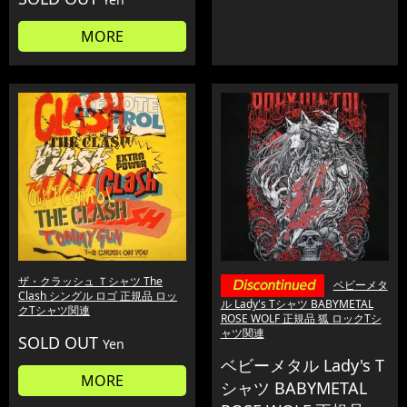
MORE
ザ・クラッシュ Ｔシャツ The
ベビーメタ
Clash シングル ロゴ 正規品 ロッ
ル Lady's Tシャツ BABYMETAL
クTシャツ関連
ROSE WOLF 正規品 狐 ロックTシ
ャツ関連
SOLD OUT
Yen
ベビーメタル Lady's T
MORE
シャツ BABYMETAL