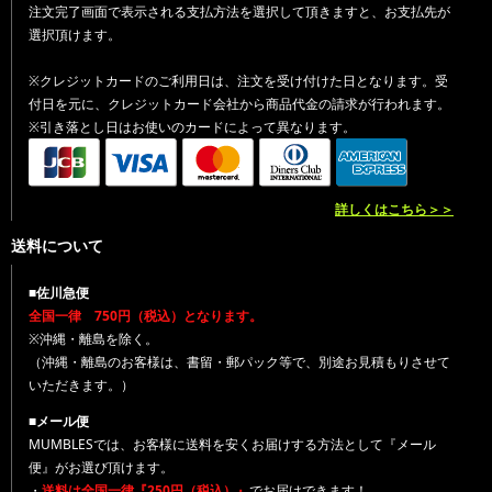
注文完了画面で表示される支払方法を選択して頂きますと、お支払先が
選択頂けます。
※クレジットカードのご利用日は、注文を受け付けた日となります。受
付日を元に、クレジットカード会社から商品代金の請求が行われます。
※引き落とし日はお使いのカードによって異なります。
詳しくはこちら＞＞
送料について
■佐川急便
全国一律 750円（税込）となります。
※沖縄・離島を除く。
（沖縄・離島のお客様は、書留・郵パック等で、別途お見積もりさせて
いただきます。）
■メール便
MUMBLESでは、お客様に送料を安くお届けする方法として『メール
便』がお選び頂けます。
・
送料は全国一律『250円（税込）』
でお届けできます！