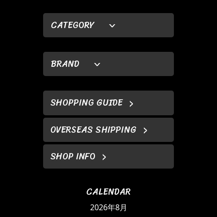
CATEGORY
BRAND
SHOPPING GUIDE
OVERSEAS SHIPPING
SHOP INFO
CALENDAR
2026年8月