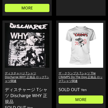
MORE
ディスチャージ Tシャツ
ザ・クランプス Tシャツ The
Discharge WHY 正規品 ロックTシ
CRAMPS Do The Dog 正規品 ロッ
ャツ関連
クTシャツ関連
ディスチャージ Tシャ
SOLD OUT
Yen
ツ Discharge WHY 正
MORE
規品
SOLD OUT
Yen