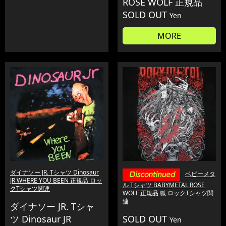
ROSE WOLF 正規品
SOLD OUT
Yen
MORE
ダイナソー JR. Tシャツ Dinosaur
ベビーメタ
JR WHERE YOU BEEN 正規品 ロッ
ル Tシャツ BABYMETAL ROSE
クTシャツ関連
WOLF 正規品 狐 ロックTシャツ関
連
ダイナソー JR. Tシャ
ツ Dinosaur JR
SOLD OUT
Yen