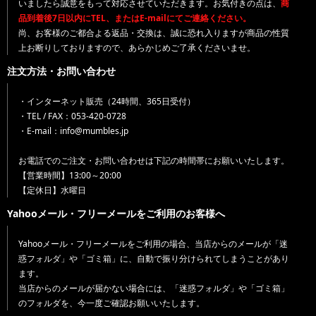
いましたら誠意をもって対応させていただきます。お気付きの点は、
商
品到着後7日以内にTEL、またはE-mailにてご連絡ください。
尚、お客様のご都合よる返品・交換は、誠に恐れ入りますが商品の性質
上お断りしておりますので、あらかじめご了承くださいませ。
注文方法・お問い合わせ
・インターネット販売（24時間、365日受付）
・TEL / FAX：053-420-0728
・E-mail：info@mumbles.jp
お電話でのご注文・お問い合わせは下記の時間帯にお願いいたします。
【営業時間】13:00～20:00
【定休日】水曜日
Yahooメール・フリーメールをご利用のお客様へ
Yahooメール・フリーメールをご利用の場合、当店からのメールが「迷
惑フォルダ」や「ゴミ箱」に、自動で振り分けられてしまうことがあり
ます。
当店からのメールが届かない場合には、「迷惑フォルダ」や「ゴミ箱」
のフォルダを、今一度ご確認お願いいたします。