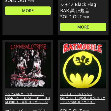
SOLD OUT
Yen
シャツ Black Flag
BAR 黒 正規品
MORE
SOLD OUT
Yen
MORE
カンニバル コープス Tシャツ
バットモービル Tシャツ
CANNIBAL CORPSE BUTCHERED
BATMOBILE Signal 正規品 ロック
AT BIRTH 正規品 ロックTシャツ
Tシャツ関連 サイコビリー
カンニバル コープス
SOLD OUT