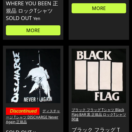
WHERE YOU BEEN 正
MORE
規品 ロックTシャツ
SOLD OUT
Yen
MORE
ブラック フラッグ Tシャツ Black
ディスチャ
Flag BAR 黒 正規品 ロックTシャツ
ージ Tシャツ DISCHARGE Never
関連
Again 正規品
ブラック フラッグ T