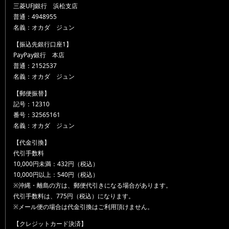
三菱UFJ銀行 浜松支店
普通：4948955
名義：オカダ ジュン
【振込先銀行口座1】
PayPay銀行 本店
普通：2152537
名義：オカダ ジュン
【郵便振替】
記号：12310
番号：32565161
名義：オカダ ジュン
【代金引換】
代引手数料
10,000円未満：432円（税込）
10,000円以上：540円（税込）
※沖縄・離島の方は、郵便代引きになる場合があります。
代引手数料は、775円（税込）になります。
※メール便の場合は代金引換はご利用頂けません。
【クレジットカード決済】