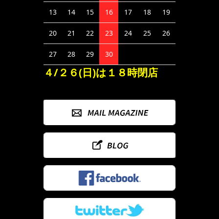
13
14
15
16
17
18
19
20
21
22
23
24
25
26
27
28
29
30
４/２６(日)は１８時閉店