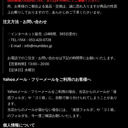
品到着後7日以内にTEL、またはE-mailにてご連絡ください。
尚、お客様のご都合よる返品・交換は、誠に恐れ入りますが商品の性質
上お断りしておりますので、あらかじめご了承くださいませ。
注文方法・お問い合わせ
・インターネット販売（24時間、365日受付）
・TEL / FAX：053-420-0728
・E-mail：info@mumbles.jp
お電話でのご注文・お問い合わせは下記の時間帯にお願いいたします。
【営業時間】13:00～20:00
【定休日】水曜日
Yahooメール・フリーメールをご利用のお客様へ
Yahooメール・フリーメールをご利用の場合、当店からのメールが「迷
惑フォルダ」や「ゴミ箱」に、自動で振り分けられてしまうことがあり
ます。
当店からのメールが届かない場合には、「迷惑フォルダ」や「ゴミ箱」
のフォルダを、今一度ご確認お願いいたします。
個人情報について