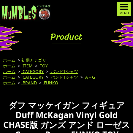
Product
ホーム
>
初期カテゴリ
ホーム
>
ITEM
>
TOY
ホーム
>
CATEGORY
>
バンドTシャツ
ホーム
>
CATEGORY
>
バンドTシャツ
>
A～G
ホーム
>
BRAND
>
FUNKO
ダフ マッケイガン フィギュア
Duff McKagan Vinyl Gold
CHASE版 ガンズ アンド ローゼス