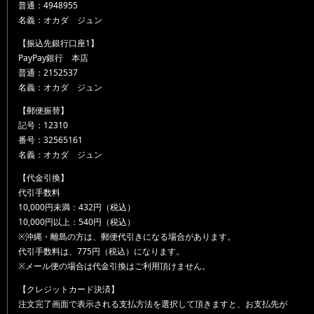
普通：4948955
名義：オカダ ジュン
【振込先銀行口座1】
PayPay銀行 本店
普通：2152537
名義：オカダ ジュン
【郵便振替】
記号：12310
番号：32565161
名義：オカダ ジュン
【代金引換】
代引手数料
10,000円未満：432円（税込）
10,000円以上：540円（税込）
※沖縄・離島の方は、郵便代引きになる場合があります。
代引手数料は、775円（税込）になります。
※メール便の場合は代金引換はご利用頂けません。
【クレジットカード決済】
注文完了画面で表示される支払方法を選択して頂きますと、お支払先が