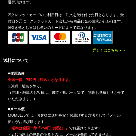
選択頂けます。
※クレジットカードのご利用日は、注文を受け付けた日となります。受
付日を元に、クレジットカード会社から商品代金の請求が行われます。
※引き落とし日はお使いのカードによって異なります。
詳しくはこちら＞＞
送料について
■佐川急便
全国一律 750円（税込）となります。
※沖縄・離島を除く。
（沖縄・離島のお客様は、書留・郵パック等で、別途お見積もりさせて
いただきます。）
■メール便
MUMBLESでは、お客様に送料を安くお届けする方法として『メール
便』がお選び頂けます。
・
送料は全国一律『250円（税込）』
でお届けできます！
・2.1cm以上の厚みのあるものは、メール便発送はできません。