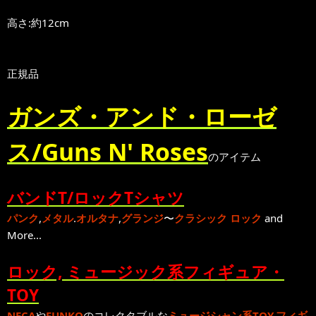
高さ:約12cm
正規品
ガンズ・アンド・ローゼ
ス/Guns N' Roses
のアイテム
バンドT/ロックTシャツ
パンク
,
メタル
.
オルタナ
,
グランジ
〜
クラシック ロック
and
More...
ロック, ミュージック系フィギュア・
TOY
NECA
や
FUNKO
のコレクタブルな
ミュージシャン系TOY,フィギ