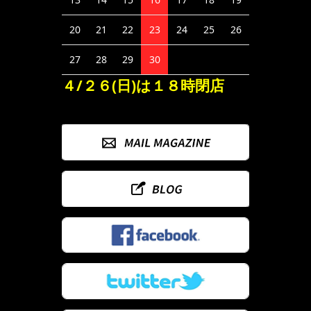
20
21
22
23
24
25
26
27
28
29
30
４/２６(日)は１８時閉店