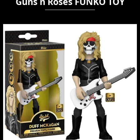
Guns n Roses FUNKO TOY