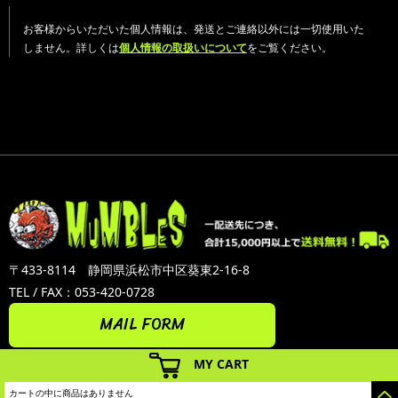
お客様からいただいた個人情報は、発送とご連絡以外には一切使用いた
しません。詳しくは
個人情報の取扱いについて
をご覧ください。
〒433-8114 静岡県浜松市中区葵東2-16-8
TEL / FAX：053-420-0728
MAIL FORM
MY CART
カートの中に商品はありません