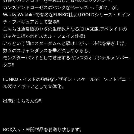
ガンズアンドローゼスのパンクなベーシスト.「ダフ」が、
Wacky Wobblerで有名なFUNKO社よりGOLDシリーズ・５イン
チ・フィギュアとして登場!!
こちらは通常版の1/６の生産数となる,CHASE版,アペタイトの
ジャケに描かれたスカル・フェイス仕様!
アッという間にスターダムへと駆け上がり一時代を築き上げ、
数々のスキャンダラスを垂れ流しながらも、
モンスターバンドとして君臨するガンズのオリジナルメンバー,
ダフ!!
FUNKOテイストの独特なデザイン・スケールで、ソフトビニー
ル製フィギュアとして立体化。
出来はもちろん◎!!
BOX入り・未開封品をお送り致します。