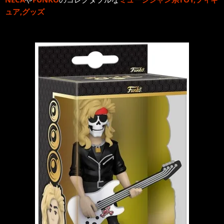
ュア,グッズ