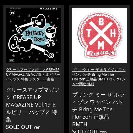
グリースアップマガジン GREASE
ブリング ミー ザ ホライゾン ワッ
UP MAGAZINE Vol.19 ヒルビリー
ペン パッチ Bring Me The
バップス 特集 ポスター・書籍
Horizon 正規品 BMTH ロックTシ
ャツ関連 雑貨
グリースアップマガジ
ブリング ミー ザ ホラ
ン GREASE UP
イゾン ワッペン パッ
MAGAZINE Vol.19 ヒ
チ Bring Me The
ルビリー バップス 特
Horizon 正規品
集
BMTH
SOLD OUT
Yen
SOLD OUT
Yen