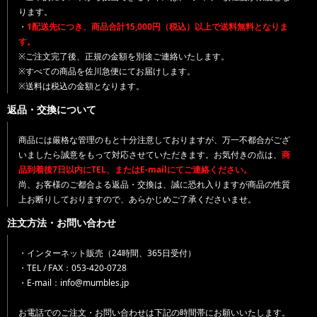
ります。
・
1配送先につき、商品合計15,000円（税込）以上で送料無料となりま
す。
※ご注文完了後、正規の金額を別途ご連絡いたします。
※すべての商品を佐川急便にてお届けします。
※送料は税込の金額となります。
返品・交換について
商品には厳格な管理のもと十分注意しておりますが、万一不都合がござ
いましたら誠意をもって対応させていただきます。お気付きの点は、
商
品到着後7日以内にTEL、またはE-mailにてご連絡ください。
尚、お客様のご都合よる返品・交換は、誠に恐れ入りますが商品の性質
上お断りしておりますので、あらかじめご了承くださいませ。
注文方法・お問い合わせ
・インターネット販売（24時間、365日受付）
・TEL / FAX：053-420-0728
・E-mail：info@mumbles.jp
お電話でのご注文・お問い合わせは下記の時間帯にお願いいたします。