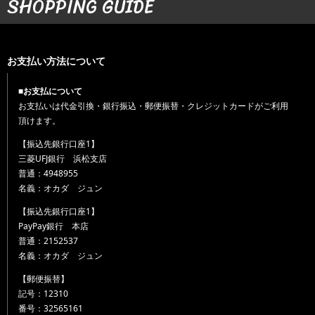
SHOPPING GUIDE
お支払い方法について
■お支払について
お支払いは代金引換・銀行振込・郵便振替・クレジットカードがご利用
頂けます。
【振込先銀行口座1】
三菱UFJ銀行 浜松支店
普通：4948955
名義：オカダ ジュン
【振込先銀行口座1】
PayPay銀行 本店
普通：2152537
名義：オカダ ジュン
【郵便振替】
記号：12310
番号：32565161