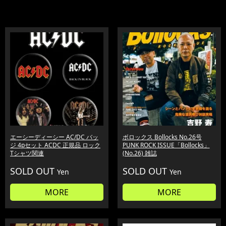
エーシーディーシー AC/DC バッ
ボロックス Bollocks No.26号
ジ 4pセット ACDC 正規品 ロック
PUNK ROCK ISSUE「Bollocks」
Tシャツ関連
(No.26) 雑誌
SOLD OUT
SOLD OUT
Yen
Yen
MORE
MORE