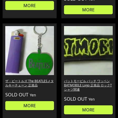
MORE
MORE
ザ・ビートルズ The BEATLESメタ
バットモービル パッチ ワッペン
ルキーチェーン 正規品
BATMOBILE Logo 正規品 ロックT
シャツ関連
SOLD OUT
Yen
SOLD OUT
Yen
MORE
MORE