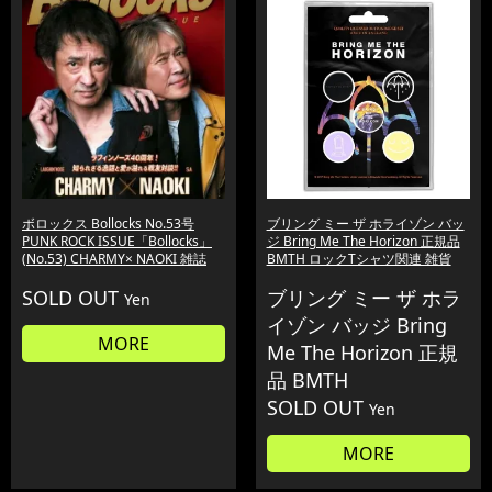
ボロックス Bollocks No.53号
ブリング ミー ザ ホライゾン バッ
PUNK ROCK ISSUE「Bollocks」
ジ Bring Me The Horizon 正規品
(No.53) CHARMY× NAOKI 雑誌
BMTH ロックTシャツ関連 雑貨
SOLD OUT
ブリング ミー ザ ホラ
Yen
イゾン バッジ Bring
MORE
Me The Horizon 正規
品 BMTH
SOLD OUT
Yen
MORE