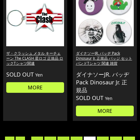
ザ・クラッシュ メタル キーチェ
ダイナソーJR. バッヂ Pack
ーン The CLASH 星ロゴ 正規品 ロ
Dinosaur Jr. 正規品 バッジ セット
ックTシャツ関連
バンドTシャツ 関連 雑貨
SOLD OUT
ダイナソーJR. バッヂ
Yen
Pack Dinosaur Jr. 正
MORE
規品
SOLD OUT
Yen
MORE