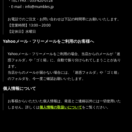
・TEL / FAX：053-420-0728
・E-mail：info@mumbles.jp
お電話でのご注文・お問い合わせは下記の時間帯にお願いいたします。
【営業時間】13:00～20:00
【定休日】水曜日
Yahooメール・フリーメールをご利用のお客様へ
Yahooメール・フリーメールをご利用の場合、当店からのメールが「迷
惑フォルダ」や「ゴミ箱」に、自動で振り分けられてしまうことがあり
ます。
当店からのメールが届かない場合には、「迷惑フォルダ」や「ゴミ箱」
のフォルダを、今一度ご確認お願いいたします。
個人情報について
お客様からいただいた個人情報は、発送とご連絡以外には一切使用いた
しません。詳しくは
個人情報の取扱いについて
をご覧ください。