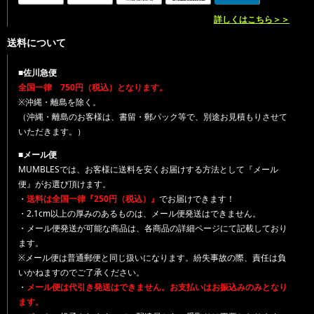
詳しくはこちら＞＞
送料について
■佐川急便
全国一律 750円（税込）となります。
※沖縄・離島を除く。
（沖縄・離島のお客様は、書留・郵パック等で、別途お見積もりさせて
いただきます。）
■メール便
MUMBLESでは、お客様に送料を安くお届けする方法として『メール
便』がお選び頂けます。
・
送料は全国一律『250円（税込）』
でお届けできます！
・2.1cm以上の厚みのあるものは、メール便発送はできません。
・メール便発送が可能な商品は、各商品の詳細ページにて記載しており
ます。
※メール便は普通郵便と同じ扱いになります。紛失事故の際、責任は負
いかねますのでご了承ください。
・
メール便は代引き発送はできません。お支払いはお振込みのみとなり
ます。