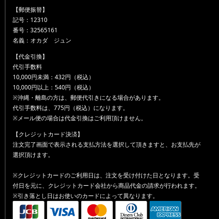
【郵便振替】
記号：12310
番号：32565161
名義：オカダ ジュン
【代金引換】
代引手数料
10,000円未満：432円（税込）
10,000円以上：540円（税込）
※沖縄・離島の方は、郵便代引きになる場合があります。
代引手数料は、775円（税込）になります。
※メール便の場合は代金引換はご利用頂けません。
【クレジットカード決済】
注文完了画面で表示される支払方法を選択して頂きますと、お支払先が
選択頂けます。
※クレジットカードのご利用日は、注文を受け付けた日となります。受
付日を元に、クレジットカード会社から商品代金の請求が行われます。
※引き落とし日はお使いのカードによって異なります。