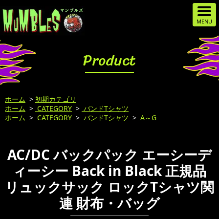
Product
ホーム
>
初期カテゴリ
ホーム
>
CATEGORY
>
バンドTシャツ
ホーム
>
CATEGORY
>
バンドTシャツ
>
A～G
AC/DC バックパック エーシーデ
ィーシー Back in Black 正規品
リュックサック ロックTシャツ関
連 財布・バッグ