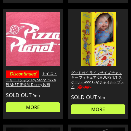
グッドガイ ライフサイズ チャッ
トイ スト
キー フィギュア CHUCKY 1/1 ス
ーリー Tシャツ Toy Story PIZZA
ケール Good Guy チャイルドプレ
PLANET 正規品 Disney 映画
イ
SOLD OUT
Yen
SOLD OUT
Yen
MORE
MORE