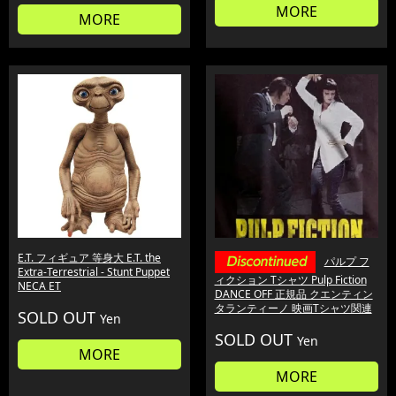
MORE
MORE
E.T. フィギュア 等身大 E.T. the
パルプ フ
Extra-Terrestrial - Stunt Puppet
ィクション Tシャツ Pulp Fiction
NECA ET
DANCE OFF 正規品 クエンティン
タランティーノ 映画Tシャツ関連
SOLD OUT
Yen
SOLD OUT
Yen
MORE
MORE