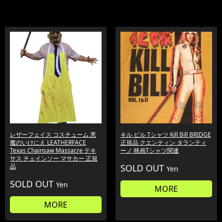
レザーフェイス コスチューム 悪
キル ビル Tシャツ Kill Bill BRIDGE
魔のいけにえ LEATHERFACE
正規品 クエンティン タランティ
Texas Chainsaw Massacre テキ
ーノ 映画Tシャツ関連
サス チェインソー マサカー 正規
品
SOLD OUT
Yen
SOLD OUT
Yen
MORE
MORE