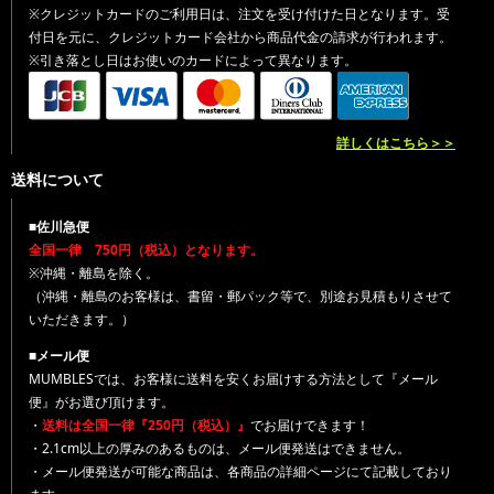
※クレジットカードのご利用日は、注文を受け付けた日となります。受
付日を元に、クレジットカード会社から商品代金の請求が行われます。
※引き落とし日はお使いのカードによって異なります。
詳しくはこちら＞＞
送料について
■佐川急便
全国一律 750円（税込）となります。
※沖縄・離島を除く。
（沖縄・離島のお客様は、書留・郵パック等で、別途お見積もりさせて
いただきます。）
■メール便
MUMBLESでは、お客様に送料を安くお届けする方法として『メール
便』がお選び頂けます。
・
送料は全国一律『250円（税込）』
でお届けできます！
・2.1cm以上の厚みのあるものは、メール便発送はできません。
・メール便発送が可能な商品は、各商品の詳細ページにて記載しており