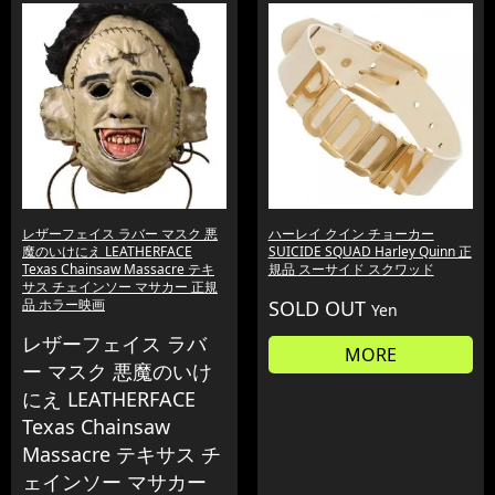
レザーフェイス ラバー マスク 悪
ハーレイ クイン チョーカー
魔のいけにえ LEATHERFACE
SUICIDE SQUAD Harley Quinn 正
Texas Chainsaw Massacre テキ
規品 スーサイド スクワッド
サス チェインソー マサカー 正規
品 ホラー映画
SOLD OUT
Yen
レザーフェイス ラバ
MORE
ー マスク 悪魔のいけ
にえ LEATHERFACE
Texas Chainsaw
Massacre テキサス チ
ェインソー マサカー