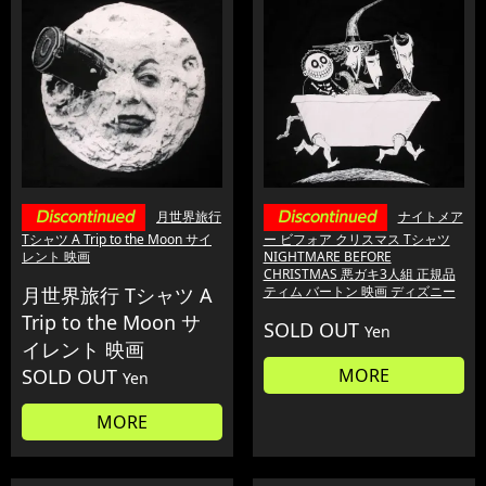
月世界旅行
ナイトメア
Tシャツ A Trip to the Moon サイ
ー ビフォア クリスマス Tシャツ
レント 映画
NIGHTMARE BEFORE
CHRISTMAS 悪ガキ3人組 正規品
月世界旅行 Tシャツ A
ティム バートン 映画 ディズニー
Trip to the Moon サ
SOLD OUT
Yen
イレント 映画
SOLD OUT
MORE
Yen
MORE