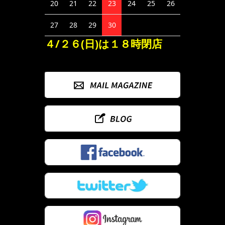
20
21
22
23
24
25
26
27
28
29
30
４/２６(日)は１８時閉店