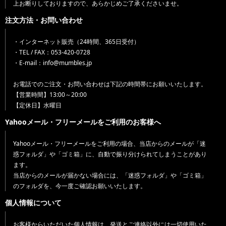
上お断りしておりますので、あらかじめご了承くださいませ。
注文方法・お問い合わせ
・インターネット販売（24時間、365日受付）
・TEL / FAX：053-420-0728
・E-mail：info@mumbles.jp
お電話でのご注文・お問い合わせは下記の時間帯にお願いいたします。
【営業時間】13:00～20:00
【定休日】水曜日
Yahooメール・フリーメールをご利用のお客様へ
Yahooメール・フリーメールをご利用の場合、当店からのメールが「迷
惑フォルダ」や「ゴミ箱」に、自動で振り分けられてしまうことがあり
ます。
当店からのメールが届かない場合には、「迷惑フォルダ」や「ゴミ箱」
のフォルダを、今一度ご確認お願いいたします。
個人情報について
お客様からいただいた個人情報は、発送とご連絡以外には一切使用いた