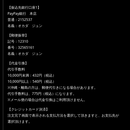
【振込先銀行口座1】
PayPay銀行 本店
普通：2152537
名義：オカダ ジュン
【郵便振替】
記号：12310
番号：32565161
名義：オカダ ジュン
【代金引換】
代引手数料
10,000円未満：432円（税込）
10,000円以上：540円（税込）
※沖縄・離島の方は、郵便代引きになる場合があります。
代引手数料は、775円（税込）になります。
※メール便の場合は代金引換はご利用頂けません。
【クレジットカード決済】
注文完了画面で表示される支払方法を選択して頂きますと、お支払先が
選択頂けます。