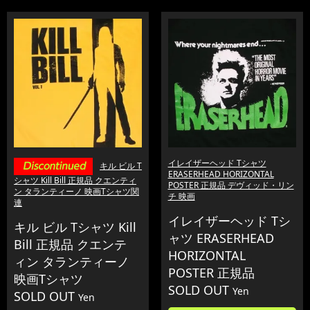
イレイザーヘッド Tシャツ
キル ビル T
ERASERHEAD HORIZONTAL
シャツ Kill Bill 正規品 クエンティ
POSTER 正規品 デヴィッド・リン
ン タランティーノ 映画Tシャツ関
チ 映画
連
イレイザーヘッド Tシ
キル ビル Tシャツ Kill
ャツ ERASERHEAD
Bill 正規品 クエンテ
HORIZONTAL
ィン タランティーノ
POSTER 正規品
映画Tシャツ
SOLD OUT
Yen
SOLD OUT
Yen