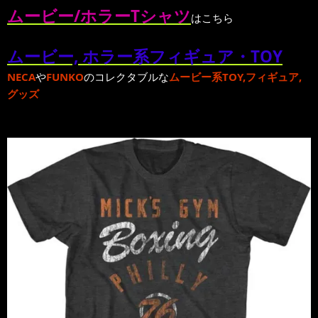
ムービー/ホラーTシャツ
はこちら
ムービー, ホラー系フィギュア・TOY
NECA
や
FUNKO
のコレクタブルな
ムービー系TOY,フィギュア,
グッズ