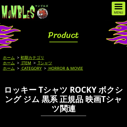
Product
ホーム
>
初期カテゴリ
ホーム
>
ITEM
>
Tシャツ
ホーム
>
CATEGORY
>
HORROR & MOVIE
ロッキー Tシャツ ROCKY ボクシ
ング ジム 黒系 正規品 映画Tシャ
ツ関連