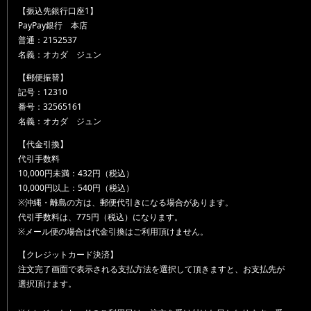
【振込先銀行口座1】
PayPay銀行 本店
普通：2152537
名義：オカダ ジュン
【郵便振替】
記号：12310
番号：32565161
名義：オカダ ジュン
【代金引換】
代引手数料
10,000円未満：432円（税込）
10,000円以上：540円（税込）
※沖縄・離島の方は、郵便代引きになる場合があります。
代引手数料は、775円（税込）になります。
※メール便の場合は代金引換はご利用頂けません。
【クレジットカード決済】
注文完了画面で表示される支払方法を選択して頂きますと、お支払先が
選択頂けます。