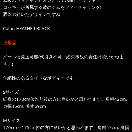
ム級の世界チャンピオンとして活躍したミッキー、
ロッキーが所属する彼のジムをフィーチャリング!!
洒落の効いたデザインですね!
Color: HEATHER BLACK
正規品
メール便発送可能(代引き不可・紛失事故の責任は負いかねま
す。)
伸縮性のあるタイトなボディーです。
Sサイズ
細身の170cm位迄前後の方に良いかと思われます。肩幅42cm,
身幅45cm, 着丈69cm
Mサイズ
170cm～175cm位の方に良いかと思われます。肩幅47cm, 身幅