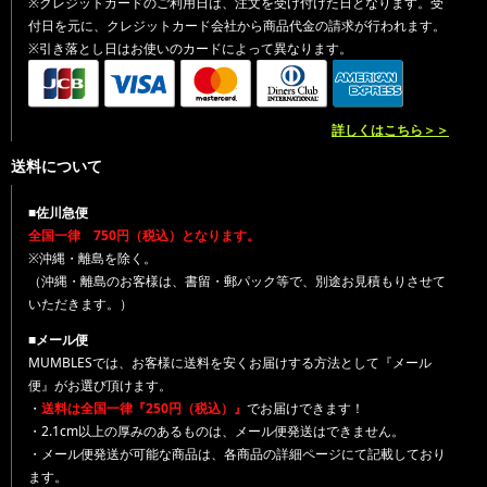
※クレジットカードのご利用日は、注文を受け付けた日となります。受
付日を元に、クレジットカード会社から商品代金の請求が行われます。
※引き落とし日はお使いのカードによって異なります。
詳しくはこちら＞＞
送料について
■佐川急便
全国一律 750円（税込）となります。
※沖縄・離島を除く。
（沖縄・離島のお客様は、書留・郵パック等で、別途お見積もりさせて
いただきます。）
■メール便
MUMBLESでは、お客様に送料を安くお届けする方法として『メール
便』がお選び頂けます。
・
送料は全国一律『250円（税込）』
でお届けできます！
・2.1cm以上の厚みのあるものは、メール便発送はできません。
・メール便発送が可能な商品は、各商品の詳細ページにて記載しており
ます。