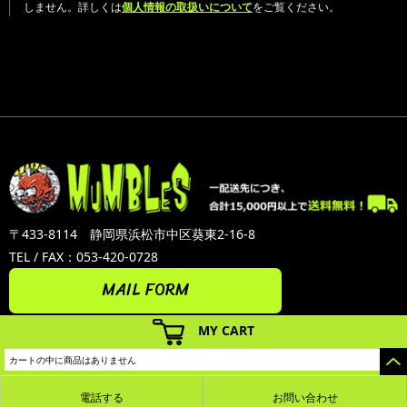
しません。詳しくは
個人情報の取扱いについて
をご覧ください。
〒433-8114 静岡県浜松市中区葵東2-16-8
TEL / FAX：053-420-0728
MAIL FORM
MY CART
カートの中に商品はありません
電話する
お問い合わせ
カラーミーショップ
Copyright (C) 2005-2026
GMOペパボ株式会社
All Rights Reserved.