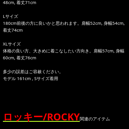
48cm, 着丈71cm
Lサイズ
180cm前後の方に良いかと思われます。肩幅52cm, 身幅54cm,
着丈74cm
XLサイズ
体格の良い方、大きめに着こなしたい方向き。肩幅57cm, 身幅
60cm, 着丈76cm
多少の誤差はご容赦ください。
モデル 161cm , Sサイズ着用
ロッキー/ROCKY
関連のアイテム