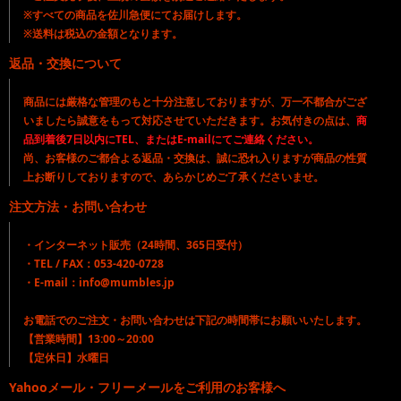
※すべての商品を佐川急便にてお届けします。
※送料は税込の金額となります。
返品・交換について
商品には厳格な管理のもと十分注意しておりますが、万一不都合がござ
いましたら誠意をもって対応させていただきます。お気付きの点は、
商
品到着後7日以内にTEL、またはE-mailにてご連絡ください。
尚、お客様のご都合よる返品・交換は、誠に恐れ入りますが商品の性質
上お断りしておりますので、あらかじめご了承くださいませ。
注文方法・お問い合わせ
・インターネット販売（24時間、365日受付）
・TEL / FAX：053-420-0728
・E-mail：info@mumbles.jp
お電話でのご注文・お問い合わせは下記の時間帯にお願いいたします。
【営業時間】13:00～20:00
【定休日】水曜日
Yahooメール・フリーメールをご利用のお客様へ