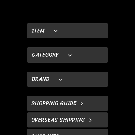
ITEM
CATEGORY
BRAND
SHOPPING GUIDE
OVERSEAS SHIPPING