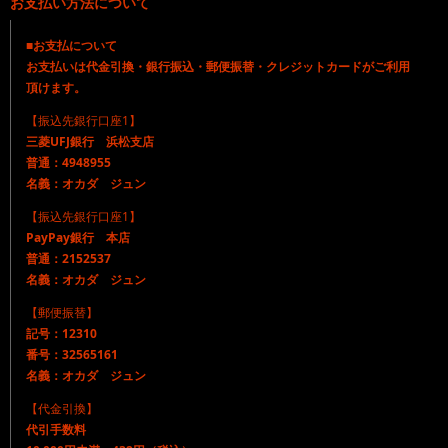
お支払い方法について
■お支払について
お支払いは代金引換・銀行振込・郵便振替・クレジットカードがご利用
頂けます。
【振込先銀行口座1】
三菱UFJ銀行 浜松支店
普通：4948955
名義：オカダ ジュン
【振込先銀行口座1】
PayPay銀行 本店
普通：2152537
名義：オカダ ジュン
【郵便振替】
記号：12310
番号：32565161
名義：オカダ ジュン
【代金引換】
代引手数料