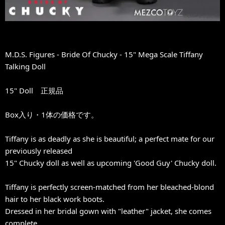
M.D.S. Figures - Bride Of Chucky - 15" Mega Scale Tiffany
Talking Doll
15" Doll 正規品
Box入り・1体の価格です。
Tiffany is as deadly as she is beautiful; a perfect mate for our
previously released
15" Chucky doll as well as upcoming 'Good Guy' Chucky doll.
Tiffany is perfectly screen-matched from her bleached-blond
hair to her black work boots.
Dressed in her bridal gown with "leather" jacket, she comes
complete