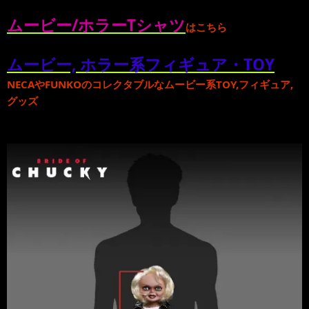
ムービー/ホラーTシャツ
はこちら
ムービー, ホラー系フィギュア・TOY
NECA
や
FUNKO
のコレクタブルな
ムービー系TOY,フィギュア,
グッズ