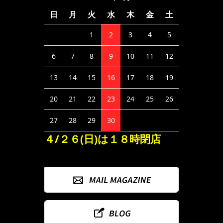
日
月
火
水
木
金
土
1
2
3
4
5
6
7
8
9
10
11
12
13
14
15
16
17
18
19
20
21
22
23
24
25
26
27
28
29
30
４/２６(日)は１８時閉店