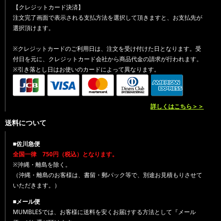
【クレジットカード決済】
注文完了画面で表示される支払方法を選択して頂きますと、お支払先が
選択頂けます。
※クレジットカードのご利用日は、注文を受け付けた日となります。受
付日を元に、クレジットカード会社から商品代金の請求が行われます。
※引き落とし日はお使いのカードによって異なります。
詳しくはこちら＞＞
送料について
■佐川急便
全国一律 750円（税込）となります。
※沖縄・離島を除く。
（沖縄・離島のお客様は、書留・郵パック等で、別途お見積もりさせて
いただきます。）
■メール便
MUMBLESでは、お客様に送料を安くお届けする方法として『メール