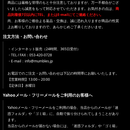
商品には厳格な管理のもと十分注意しておりますが、万一不都合がござ
いましたら誠意をもって対応させていただきます。お気付きの点は、
商
品到着後7日以内にTEL、またはE-mailにてご連絡ください。
尚、お客様のご都合よる返品・交換は、誠に恐れ入りますが商品の性質
上お断りしておりますので、あらかじめご了承くださいませ。
注文方法・お問い合わせ
・インターネット販売（24時間、365日受付）
・TEL / FAX：053-420-0728
・E-mail：info@mumbles.jp
お電話でのご注文・お問い合わせは下記の時間帯にお願いいたします。
【営業時間】13:00～20:00
【定休日】水曜日
Yahooメール・フリーメールをご利用のお客様へ
Yahooメール・フリーメールをご利用の場合、当店からのメールが「迷
惑フォルダ」や「ゴミ箱」に、自動で振り分けられてしまうことがあり
ます。
当店からのメールが届かない場合には、「迷惑フォルダ」や「ゴミ箱」