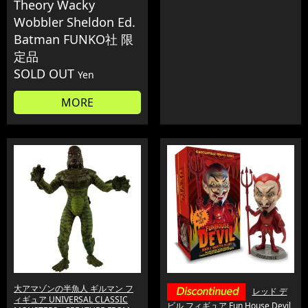
Theory Wacky
Wobbler Sheldon Ed.
Batman FUNKO社 限
定品
SOLD OUT
Yen
MORE
大アマゾンの半魚人 ギルマン フ
レッド デ
ィギュア UNIVERSAL CLASSIC
ビル フィギュア Fun House Devil