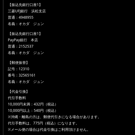
【振込先銀行口座1】
三菱UFJ銀行 浜松支店
普通：4948955
名義：オカダ ジュン
【振込先銀行口座1】
PayPay銀行 本店
普通：2152537
名義：オカダ ジュン
【郵便振替】
記号：12310
番号：32565161
名義：オカダ ジュン
【代金引換】
代引手数料
10,000円未満：432円（税込）
10,000円以上：540円（税込）
※沖縄・離島の方は、郵便代引きになる場合があります。
代引手数料は、775円（税込）になります。
※メール便の場合は代金引換はご利用頂けません。