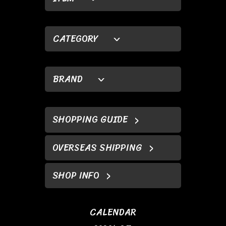
CATEGORY
BRAND
SHOPPING GUIDE
OVERSEAS SHIPPING
SHOP INFO
CALENDAR