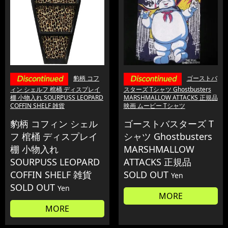
豹柄 コフ
ゴーストバ
ィン シェルフ 棺桶 ディスプレイ
スターズ Tシャツ Ghostbusters
棚 小物入れ SOURPUSS LEOPARD
MARSHMALLOW ATTACKS 正規品
COFFIN SHELF 雑貨
映画 ムービー Tシャツ
豹柄 コフィン シェル
ゴーストバスターズ T
フ 棺桶 ディスプレイ
シャツ Ghostbusters
棚 小物入れ
MARSHMALLOW
SOURPUSS LEOPARD
ATTACKS 正規品
COFFIN SHELF 雑貨
SOLD OUT
Yen
SOLD OUT
Yen
MORE
MORE