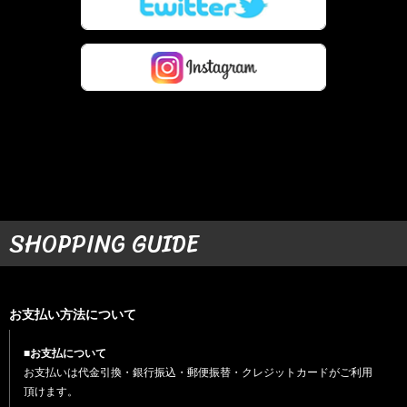
SHOPPING GUIDE
お支払い方法について
■お支払について
お支払いは代金引換・銀行振込・郵便振替・クレジットカードがご利用
頂けます。