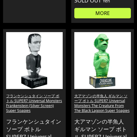
SOLD OUT
Yen
MORE
フランケンシュタイン ソープ ボ
大アマゾンの半魚人 ギルマン ソ
トル SUPER7 Universal Monsters
ープ ボトル SUPER7 Universal
Frankenstein (Silver Screen)
Monsters The Creature From
Super Soapies
The Black Lagoon Super Soapies
フランケンシュタイン
大アマゾンの半魚人
ソープ ボトル
ギルマン ソープ ボト
SUPER7 Universal
ル SUPER7 Universal