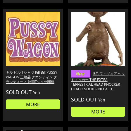
キル ビル Tシャツ Kill Bill PUSSY
E.T. フィギュア ヘッ
WAGON 正規品 クエンティン タ
ドノッカー THE EXTRA
ランティーノ 映画Tシャツ関連
TERRESTRIAL,HEAD KNOCKER
HEAD KNOCKER NECA ET
SOLD OUT
Yen
SOLD OUT
Yen
MORE
MORE