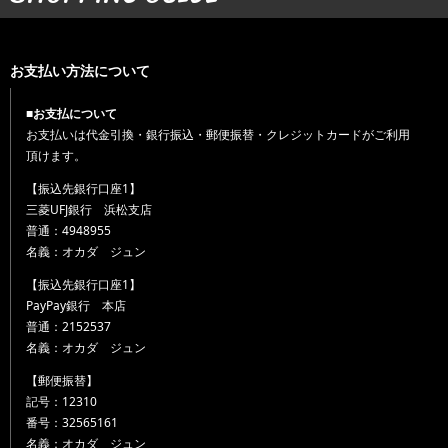
お支払い方法について
■お支払について
お支払いは代金引換・銀行振込・郵便振替・クレジットカードがご利用
頂けます。
【振込先銀行口座1】
三菱UFJ銀行 浜松支店
普通：4948955
名義：オカダ ジュン
【振込先銀行口座1】
PayPay銀行 本店
普通：2152537
名義：オカダ ジュン
【郵便振替】
記号：12310
番号：32565161
名義：オカダ ジュン