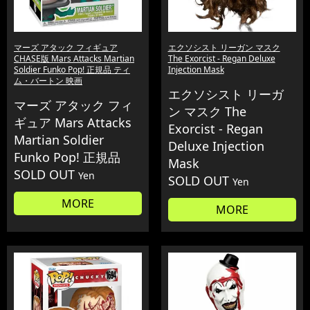
マーズ アタック フィギュア
エクソシスト リーガン マスク
CHASE版 Mars Attacks Martian
The Exorcist - Regan Deluxe
Soldier Funko Pop! 正規品 ティ
Injection Mask
ム・バートン 映画
エクソシスト リーガ
マーズ アタック フィ
ン マスク The
ギュア Mars Attacks
Exorcist - Regan
Martian Soldier
Deluxe Injection
Funko Pop! 正規品
Mask
SOLD OUT
Yen
SOLD OUT
Yen
MORE
MORE