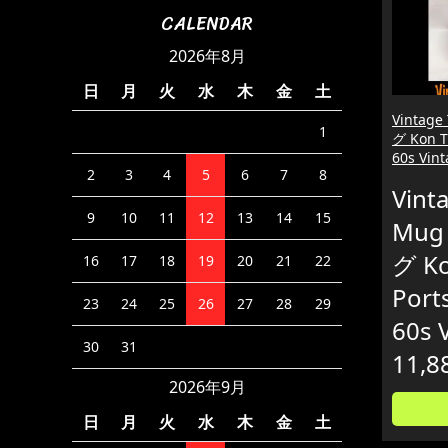
CALENDAR
2026年8月
日
月
火
水
木
金
土
Vintag
1
グ Kon Ti
60s Vin
2
3
4
5
6
7
8
Vinta
9
10
11
12
13
14
15
Mug
グ Ko
16
17
18
19
20
21
22
Port
23
24
25
26
27
28
29
60s 
30
31
11,8
2026年9月
日
月
火
水
木
金
土