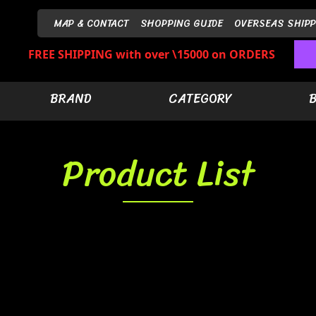
MAP & CONTACT
SHOPPING GUIDE
OVERSEAS SHIPP
FREE SHIPPING with over \15000 on ORDERS
BRAND
CATEGORY
Product List