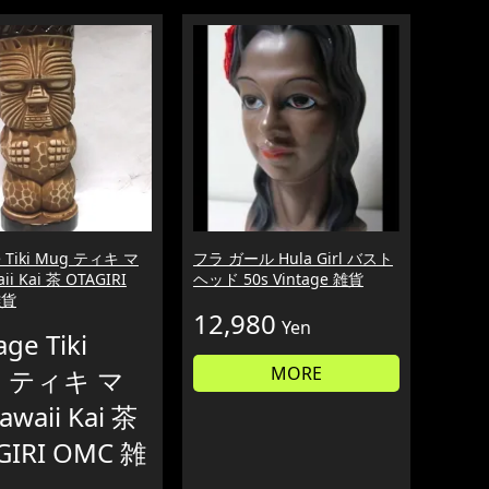
e Tiki Mug ティキ マ
フラ ガール Hula Girl バスト
ii Kai 茶 OTAGIRI
ヘッド 50s Vintage 雑貨
雑貨
12,980
Yen
age Tiki
MORE
g ティキ マ
awaii Kai 茶
GIRI OMC 雑