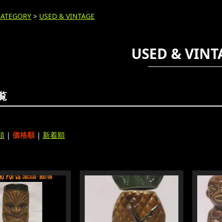
CATEGORY
>
USED & VINTAGE
USED & VINT
覧
順
|
価格順
|
新着順