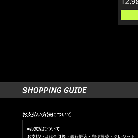
12,9
SHOPPING GUIDE
お支払い方法について
■お支払について
お支払いは代金引換・銀行振込・郵便振替・クレジット