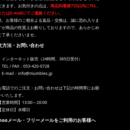
だきます。お気付きの点は、
商品到着後7日以内にTEL、
またはE-mailにてご連絡ください。
尚、お客様のご都合よる返品・交換は、誠に恐れ入りま
すが商品の性質上お断りしておりますので、あらかじめ
ご了承くださいませ。
文方法・お問い合わせ
・インターネット販売（24時間、365日受付）
TEL / FAX：053-420-0728
・E-mail：info@mumbles.jp
お電話でのご注文・お問い合わせは下記の時間帯にお願
いいたします。
【営業時間】13:00～20:00
【定休日】水曜日
ahooメール・フリーメールをご利用のお客様へ