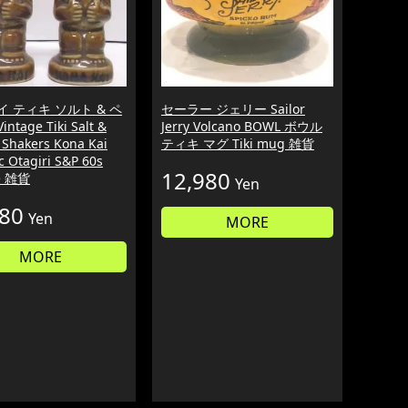
イ ティキ ソルト & ペ
セーラー ジェリー Sailor
ntage Tiki Salt &
Jerry Volcano BOWL ボウル
 Shakers Kona Kai
ティキ マグ Tiki mug 雑貨
 Otagiri S&P 60s
12,980
e 雑貨
Yen
980
Yen
MORE
MORE