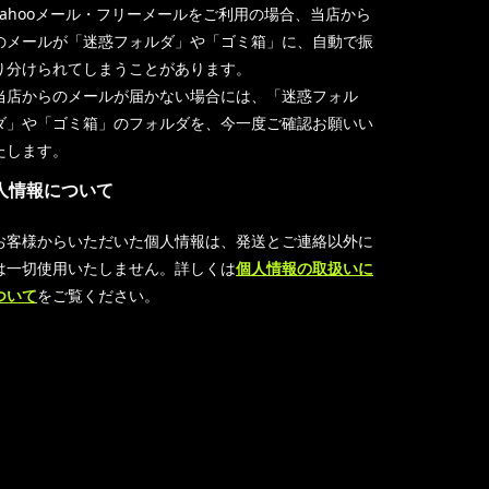
Yahooメール・フリーメールをご利用の場合、当店から
のメールが「迷惑フォルダ」や「ゴミ箱」に、自動で振
り分けられてしまうことがあります。
当店からのメールが届かない場合には、「迷惑フォル
ダ」や「ゴミ箱」のフォルダを、今一度ご確認お願いい
たします。
人情報について
お客様からいただいた個人情報は、発送とご連絡以外に
は一切使用いたしません。詳しくは
個人情報の取扱いに
ついて
をご覧ください。