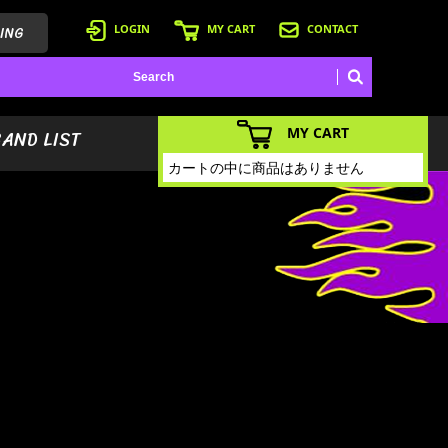
ING
LOGIN
MY CART
CONTACT
MY CART
BAND LIST
カートの中に商品はありません