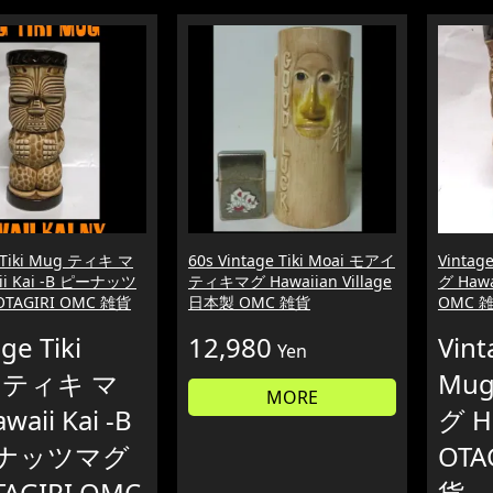
e Tiki Mug ティキ マ
60s Vintage Tiki Moai モアイ
Vintag
ii Kai -B ピーナッツ
ティキマグ Hawaiian Village
グ Hawa
TAGIRI OMC 雑貨
日本製 OMC 雑貨
OMC 
ge Tiki
12,980
Vint
Yen
 ティキ マ
Mu
MORE
waii Kai -B
グ H
ナッツマグ
OTA
TAGIRI OMC
貨