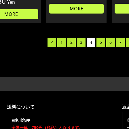
80
Yen
MORE
MORE
<
1
2
3
4
5
6
7
送料について
返
■佐川急便
全国一律 750円（税込）となります。