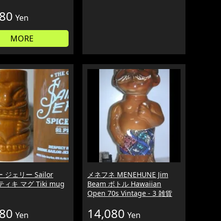
980
Yen
MORE
ジェリー Sailor
メネフネ MENEHUNE Jim
 ティキ マグ Tiki mug
Beam ボトル Hawaiian
Open 70s Vintage - 3 雑貨
080
14,080
Yen
Yen