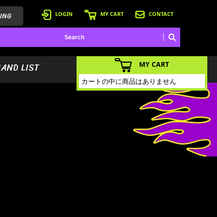
ING
LOGIN
MY CART
CONTACT
MY CART
BAND LIST
カートの中に商品はありません