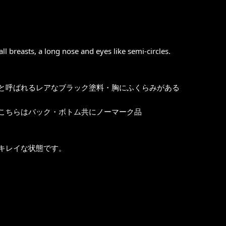
ll breasts, a long nose and eyes like semi-circles.
ck Droopyと呼ばれるレアなブラック塗料・胸にふくらみがある
こちらはバック・ボトム共にノーマーク品
キレイな状態です。