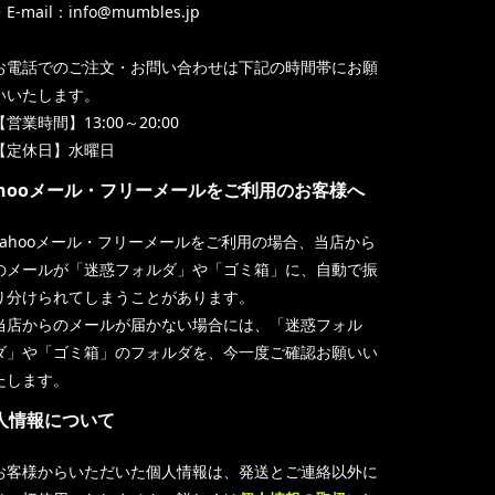
・E-mail：info@mumbles.jp
お電話でのご注文・お問い合わせは下記の時間帯にお願
いいたします。
【営業時間】13:00～20:00
【定休日】水曜日
ahooメール・フリーメールをご利用のお客様へ
Yahooメール・フリーメールをご利用の場合、当店から
のメールが「迷惑フォルダ」や「ゴミ箱」に、自動で振
り分けられてしまうことがあります。
当店からのメールが届かない場合には、「迷惑フォル
ダ」や「ゴミ箱」のフォルダを、今一度ご確認お願いい
たします。
人情報について
お客様からいただいた個人情報は、発送とご連絡以外に