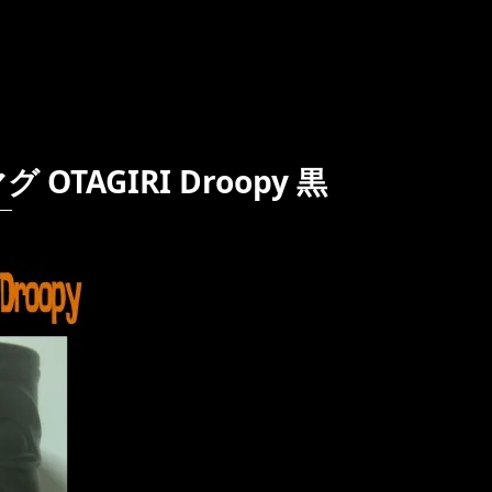
マグ OTAGIRI Droopy 黒