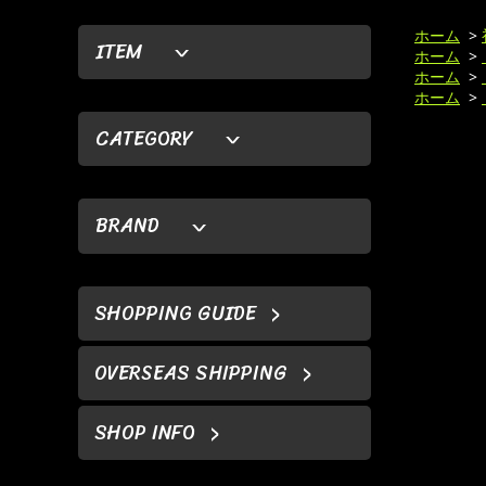
ホーム
>
ITEM
ホーム
>
ホーム
>
ホーム
>
CATEGORY
BRAND
SHOPPING GUIDE
OVERSEAS SHIPPING
SHOP INFO