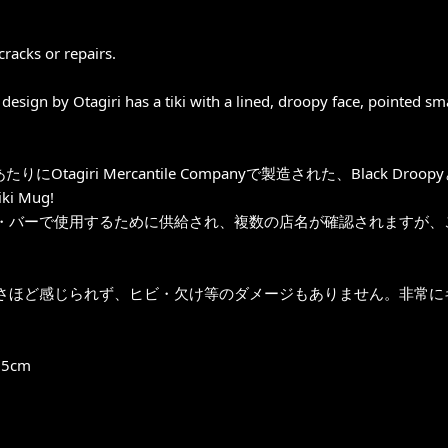
cracks or repairs.
design by Otagiri has a tiki with a lined, droopy face, pointed sma
sあたりにOtagiri Mercantile Companyで製造された、Bla
ki Mug!
・バーで使用するために供給され、複数の店名が確認されますが、
さほど感じられず、ヒビ・欠け等のダメージもありません。非常に
5cm