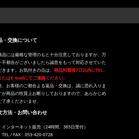
品・交換について
商品には厳格な管理のもと十分注意しておりますが、万
一不都合がございましたら誠意をもって対応させていた
だきます。お気付きの点は、
商品到着後7日以内にTEL、
またはE-mailにてご連絡ください。
尚、お客様のご都合よる返品・交換は、誠に恐れ入りま
すが商品の性質上お断りしておりますので、あらかじめ
ご了承くださいませ。
文方法・お問い合わせ
・インターネット販売（24時間、365日受付）
TEL / FAX：053-420-0728