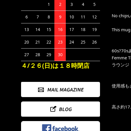
1
2
3
4
5
No chips,
6
7
8
9
10
11
12
This mug 
13
14
15
16
17
18
19
20
21
22
23
24
25
26
60s?70
27
28
29
30
Femme Ti
４/２６(日)は１８時閉店
ラウンジ
使用感も
高さ約17.