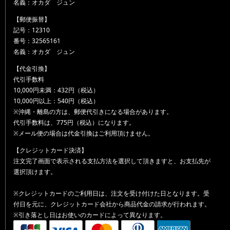
名義：オカダ ジュン
【郵便振替】
記号：12310
番号：32565161
名義：オカダ ジュン
【代金引換】
代引手数料
10,000円未満：432円（税込）
10,000円以上：540円（税込）
※沖縄・離島の方は、郵便代引きになる場合があります。
代引手数料は、775円（税込）になります。
※メール便の場合は代金引換はご利用頂けません。
【クレジットカード決済】
注文完了画面で表示される支払方法を選択して頂きますと、お支払先が
選択頂けます。
※クレジットカードのご利用日は、注文を受け付けた日となります。受
付日を元に、クレジットカード会社から商品代金の請求が行われます。
※引き落とし日はお使いのカードによって異なります。