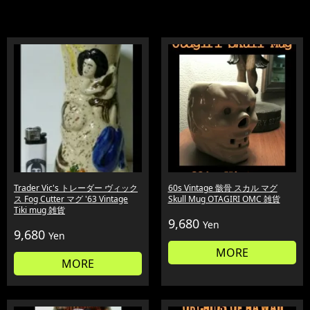
Trader Vic's トレーダー ヴィック
60s Vintage 骸骨 スカル マグ
ス Fog Cutter マグ '63 Vintage
Skull Mug OTAGIRI OMC 雑貨
Tiki mug 雑貨
9,680
Yen
9,680
Yen
MORE
MORE