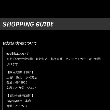
SHOPPING GUIDE
お支払い方法について
■お支払について
お支払いは代金引換・銀行振込・郵便振替・クレジットカードがご利用
頂けます。
【振込先銀行口座1】
三菱UFJ銀行 浜松支店
普通：4948955
名義：オカダ ジュン
【振込先銀行口座1】
PayPay銀行 本店
普通：2152537