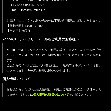
・TEL / FAX：053-420-0728
・E-mail：info@mumbles.jp
お電話でのご注文・お問い合わせは下記の時間帯にお願いいたします。
【営業時間】13:00～20:00
【定休日】水曜日
Yahooメール・フリーメールをご利用のお客様へ
Yahooメール・フリーメールをご利用の場合、当店からのメールが「迷
惑フォルダ」や「ゴミ箱」に、自動で振り分けられてしまうことがあり
ます。
当店からのメールが届かない場合には、「迷惑フォルダ」や「ゴミ箱」
のフォルダを、今一度ご確認お願いいたします。
個人情報について
お客様からいただいた個人情報は、発送とご連絡以外には一切使用いた
しません。詳しくは
個人情報の取扱いについて
をご覧ください。