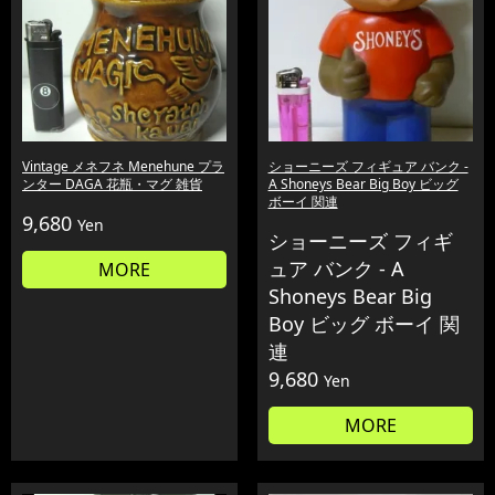
Vintage メネフネ Menehune プラ
ショーニーズ フィギュア バンク -
ンター DAGA 花瓶・マグ 雑貨
A Shoneys Bear Big Boy ビッグ
ボーイ 関連
9,680
Yen
ショーニーズ フィギ
ュア バンク - A
MORE
Shoneys Bear Big
Boy ビッグ ボーイ 関
連
9,680
Yen
MORE