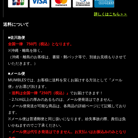
詳しくはこちら＞＞
送料について
■佐川急便
全国一律 750円（税込）となります。
※沖縄・離島を除く。
（沖縄・離島のお客様は、書留・郵パック等で、別途お見積もりさせて
いただきます。）
■メール便
MUMBLESでは、お客様に送料を安くお届けする方法として『メール
便』がお選び頂けます。
・
送料は全国一律『250円（税込）』
でお届けできます！
・2.1cm以上の厚みのあるものは、メール便発送はできません。
・メール便発送が可能な商品は、各商品の詳細ページにて記載しており
ます。
※メール便は普通郵便と同じ扱いになります。紛失事故の際、責任は負
いかねますのでご了承ください。
・
メール便は代引き発送はできません。お支払いはお振込みのみとなり