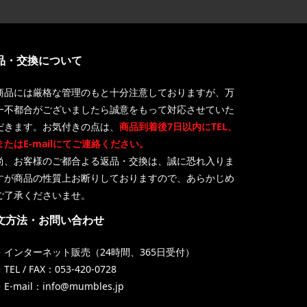
品・交換について
商品には厳格な管理のもと十分注意しておりますが、万
一不都合がございましたら誠意をもって対応させていた
だきます。お気付きの点は、
商品到着後7日以内にTEL、
またはE-mailにてご連絡ください。
尚、お客様のご都合よる返品・交換は、誠に恐れ入りま
すが商品の性質上お断りしておりますので、あらかじめ
ご了承くださいませ。
文方法・お問い合わせ
・インターネット販売（24時間、365日受付）
TEL / FAX：053-420-0728
・E-mail：info@mumbles.jp