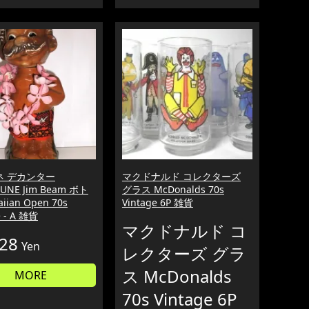
ネ デカンター
マクドナルド コレクターズ
UNE Jim Beam ボト
グラス McDonalds 70s
iian Open 70s
Vintage 6P 雑貨
e - A 雑貨
マクドナルド コ
728
Yen
レクターズ グラ
ス McDonalds
MORE
70s Vintage 6P