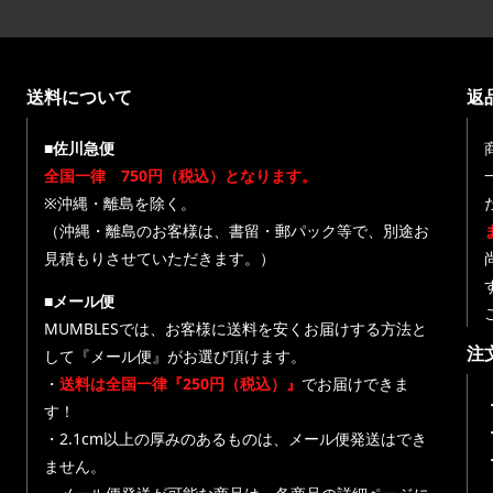
送料について
返
■佐川急便
全国一律 750円（税込）となります。
※沖縄・離島を除く。
（沖縄・離島のお客様は、書留・郵パック等で、別途お
見積もりさせていただきます。）
■メール便
MUMBLESでは、お客様に送料を安くお届けする方法と
注
して『メール便』がお選び頂けます。
・
送料は全国一律『250円（税込）』
でお届けできま
す！
・
・2.1cm以上の厚みのあるものは、メール便発送はでき
ません。