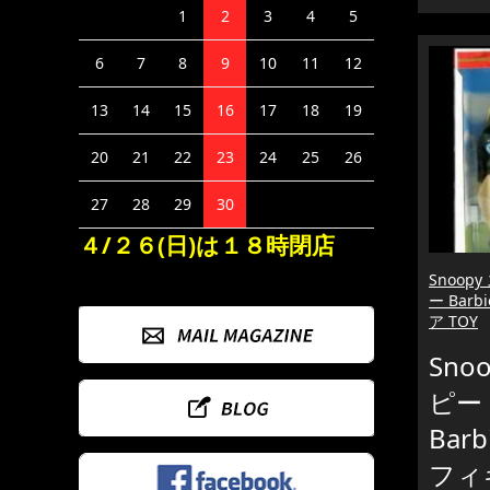
1
2
3
4
5
6
7
8
9
10
11
12
13
14
15
16
17
18
19
20
21
22
23
24
25
26
27
28
29
30
４/２６(日)は１８時閉店
Snoop
ー Barb
ア TOY
Sno
ピー
Bar
フィ