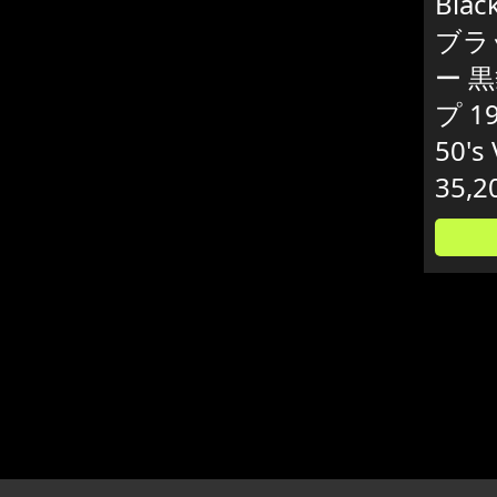
Blac
ブラ
ー 黒
プ 1
50's 
35,2