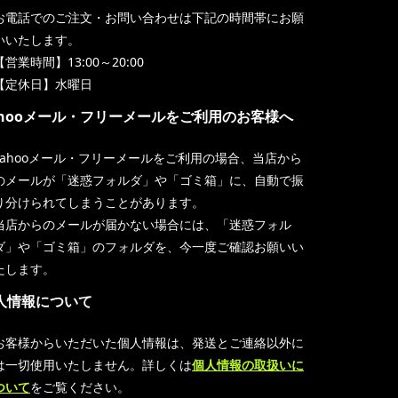
お電話でのご注文・お問い合わせは下記の時間帯にお願
いいたします。
【営業時間】13:00～20:00
【定休日】水曜日
ahooメール・フリーメールをご利用のお客様へ
Yahooメール・フリーメールをご利用の場合、当店から
のメールが「迷惑フォルダ」や「ゴミ箱」に、自動で振
り分けられてしまうことがあります。
当店からのメールが届かない場合には、「迷惑フォル
ダ」や「ゴミ箱」のフォルダを、今一度ご確認お願いい
たします。
人情報について
お客様からいただいた個人情報は、発送とご連絡以外に
は一切使用いたしません。詳しくは
個人情報の取扱いに
ついて
をご覧ください。