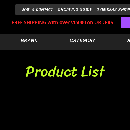
MAP & CONTACT
SHOPPING GUIDE
OVERSEAS SHIPP
FREE SHIPPING with over \15000 on ORDERS
BRAND
CATEGORY
Product List