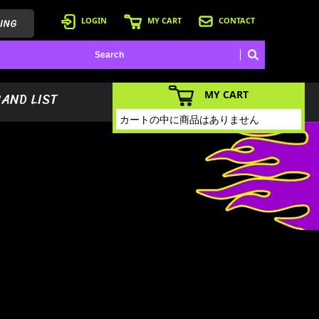
ING
LOGIN
MY CART
CONTACT
MY CART
BAND LIST
カートの中に商品はありません