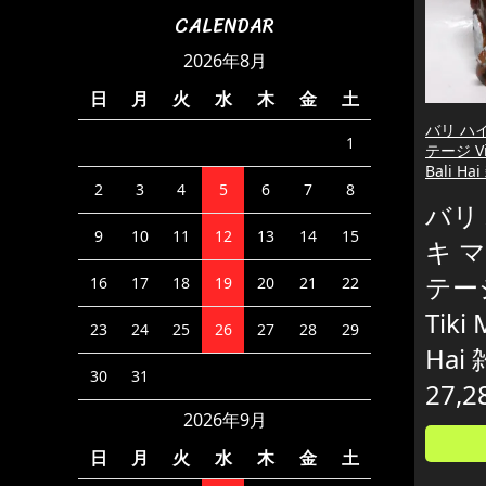
CALENDAR
2026年8月
日
月
火
水
木
金
土
バリ ハ
1
テージ Vin
Bali Ha
2
3
4
5
6
7
8
バリ
9
10
11
12
13
14
15
キ 
テージ
16
17
18
19
20
21
22
Tiki 
23
24
25
26
27
28
29
Hai
30
31
27,2
2026年9月
日
月
火
水
木
金
土