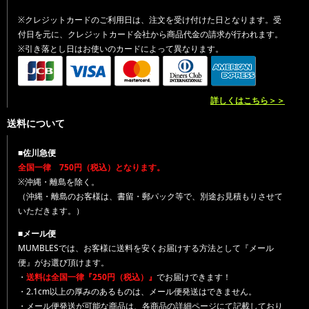
※クレジットカードのご利用日は、注文を受け付けた日となります。受
付日を元に、クレジットカード会社から商品代金の請求が行われます。
※引き落とし日はお使いのカードによって異なります。
詳しくはこちら＞＞
送料について
■佐川急便
全国一律 750円（税込）となります。
※沖縄・離島を除く。
（沖縄・離島のお客様は、書留・郵パック等で、別途お見積もりさせて
いただきます。）
■メール便
MUMBLESでは、お客様に送料を安くお届けする方法として『メール
便』がお選び頂けます。
・
送料は全国一律『250円（税込）』
でお届けできます！
・2.1cm以上の厚みのあるものは、メール便発送はできません。
・メール便発送が可能な商品は、各商品の詳細ページにて記載しており