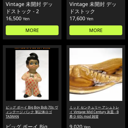
Vintage 未開封 デッ
Vintage 未開封 デッ
ドストック - 2
ドストック
16,500
17,600
Yen
Yen
MORE
MORE
ビッグ ボーイ Big Boy Bob 70s ヴ
ミッド センチュリー アシュトレ
ィンテージ バンク 筆記体ロゴ
イ Vintage Mid Century 灰皿 - B
TAIWAN
希少 60s mod 雑貨
ビッグ ボーイ Big
9,020
Yen