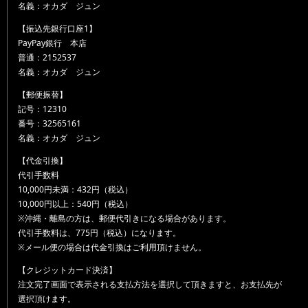
名義：オカダ ジュン
【振込先銀行口座1】
PayPay銀行 本店
普通：2152537
名義：オカダ ジュン
【郵便振替】
記号：12310
番号：32565161
名義：オカダ ジュン
【代金引換】
代引手数料
10,000円未満：432円（税込）
10,000円以上：540円（税込）
※沖縄・離島の方は、郵便代引きになる場合があります。
代引手数料は、775円（税込）になります。
※メール便の場合は代金引換はご利用頂けません。
【クレジットカード決済】
注文完了画面で表示される支払方法を選択して頂きますと、お支払先が
選択頂けます。