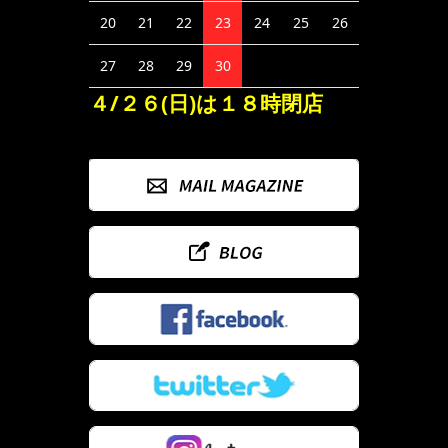
20
21
22
23
24
25
26
27
28
29
30
４/２６(日)は１８時閉店