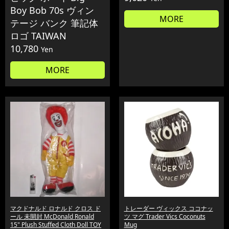
Boy Bob 70s ヴィン
MORE
テージ バンク 筆記体
ロゴ TAIWAN
10,780
Yen
MORE
マクドナルド ロナルド クロス ド
トレーダー ヴィックス ココナッ
ール 未開封 McDonald Ronald
ツ マグ Trader Vics Coconuts
15" Plush Stuffed Cloth Doll TOY
Mug