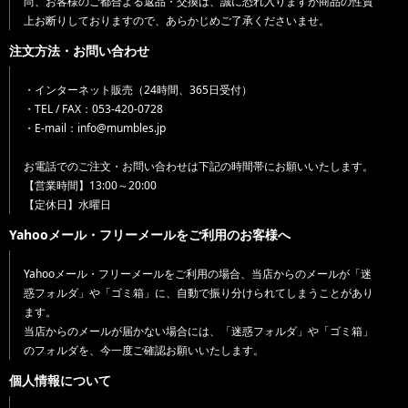
尚、お客様のご都合よる返品・交換は、誠に恐れ入りますが商品の性質
上お断りしておりますので、あらかじめご了承くださいませ。
注文方法・お問い合わせ
・インターネット販売（24時間、365日受付）
・TEL / FAX：053-420-0728
・E-mail：info@mumbles.jp
お電話でのご注文・お問い合わせは下記の時間帯にお願いいたします。
【営業時間】13:00～20:00
【定休日】水曜日
Yahooメール・フリーメールをご利用のお客様へ
Yahooメール・フリーメールをご利用の場合、当店からのメールが「迷
惑フォルダ」や「ゴミ箱」に、自動で振り分けられてしまうことがあり
ます。
当店からのメールが届かない場合には、「迷惑フォルダ」や「ゴミ箱」
のフォルダを、今一度ご確認お願いいたします。
個人情報について