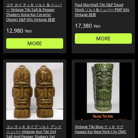
コナ カイ ティキ ソルト & ペッパ
Paul Marshall Tiki S&P Dead
ー Vintage Tiki Salt & Pepper
Stock ソルト&ペッパー PMP 60s
Shakers Kona Kai Ceramic
Vintage 雑貨
Otagiri S&P 60s Vintage 雑貨
17,380
Yen
12,980
Yen
MORE
MORE
コン ティキ タイプ ソルト アンド
Vintage Tiki Mug ティキ マグ
ペッパー Vintage Kon Tiki Styl
Hawaii Kai New York City OMC
Salt And Pepper Shakers Set