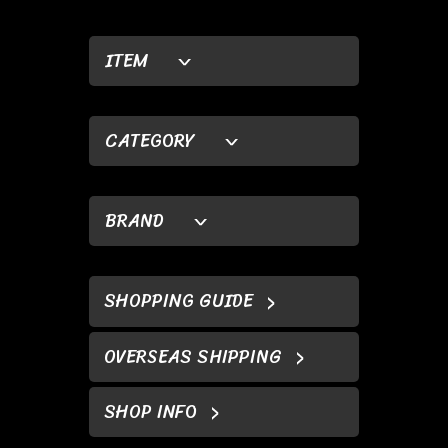
ITEM
CATEGORY
BRAND
SHOPPING GUIDE
OVERSEAS SHIPPING
SHOP INFO