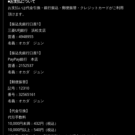
■お支払について
お支払いは代金引換・銀行振込・郵便振替・クレジットカードがご利用
頂けます。
【振込先銀行口座1】
三菱UFJ銀行 浜松支店
普通：4948955
名義：オカダ ジュン
【振込先銀行口座1】
PayPay銀行 本店
普通：2152537
名義：オカダ ジュン
【郵便振替】
記号：12310
番号：32565161
名義：オカダ ジュン
【代金引換】
代引手数料
10,000円未満：432円（税込）
10,000円以上：540円（税込）