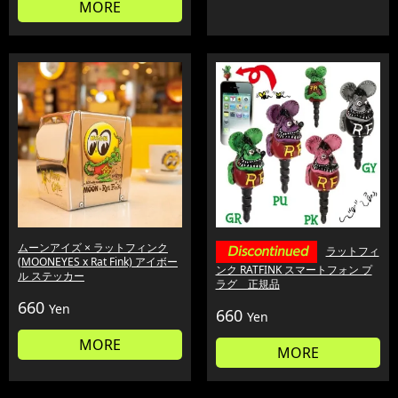
MORE
ムーンアイズ × ラットフィンク
ラットフィ
(MOONEYES x Rat Fink) アイボー
ンク RATFINK スマートフォン プ
ル ステッカー
ラグ 正規品
660
Yen
660
Yen
MORE
MORE