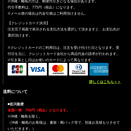
※沖縄・離島の方は、郵便代引きになる場合があります。
代引手数料は、775円（税込）になります。
※メール便の場合は代金引換はご利用頂けません。
【クレジットカード決済】
注文完了画面で表示される支払方法を選択して頂きますと、お支払先が
選択頂けます。
※クレジットカードのご利用日は、注文を受け付けた日となります。受
付日を元に、クレジットカード会社から商品代金の請求が行われます。
※引き落とし日はお使いのカードによって異なります。
詳しくはこちら＞＞
送料について
■佐川急便
全国一律 750円（税込）となります。
※沖縄・離島を除く。
（沖縄・離島のお客様は、書留・郵パック等で、別途お見積もりさせて
いただきます。）