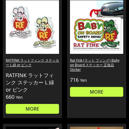
RATFINK ラットフィンク ステッカ
Rat Fink (ラット フィンク) Baby
ー L 緑 or ピンク
on Board ステッカー 正規品
Sticker
RATFINK ラットフィ
716
Yen
ンク ステッカー L 緑
or ピンク
MORE
660
Yen
MORE