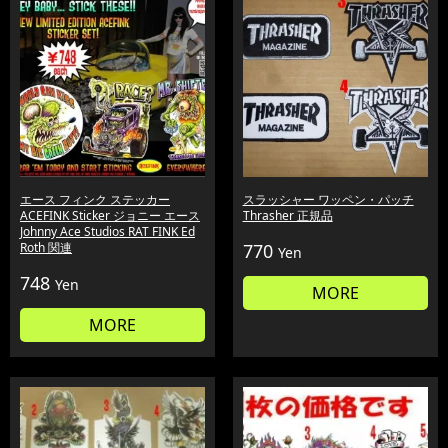
エース フィンク ステッカー
スラッシャー ワッペン・パッチ
ACEFINK Sticker ジョニー エース
Thrasher 正規品
Johnny Ace Studios RAT FINK Ed
Roth 関連
770
Yen
748
Yen
MORE
MORE