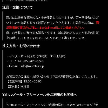
返品・交換について
商品には厳格な管理のもと十分注意しておりますが、万一不都合がござ
いましたら誠意をもって対応させていただきます。お気付きの点は、
商
品到着後7日以内にTEL、またはE-mailにてご連絡ください。
尚、お客様のご都合よる返品・交換は、誠に恐れ入りますが商品の性質
上お断りしておりますので、あらかじめご了承くださいませ。
注文方法・お問い合わせ
・インターネット販売（24時間、365日受付）
・TEL / FAX：053-420-0728
・E-mail：info@mumbles.jp
お電話でのご注文・お問い合わせは下記の時間帯にお願いいたします。
【営業時間】13:00～20:00
【定休日】水曜日
Yahooメール・フリーメールをご利用のお客様へ
Yahooメール・フリーメールをご利用の場合、当店からのメールが「迷