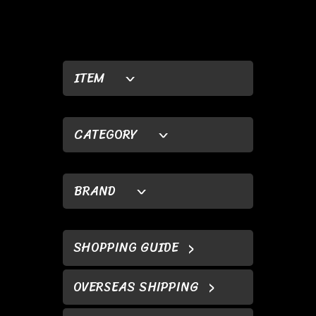
ITEM
CATEGORY
BRAND
SHOPPING GUIDE
OVERSEAS SHIPPING