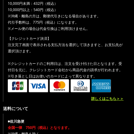
10,000円未満：432円（税込）
10,000円以上：540円（税込）
※沖縄・離島の方は、郵便代引きになる場合があります。
代引手数料は、775円（税込）になります。
※メール便の場合は代金引換はご利用頂けません。
【クレジットカード決済】
注文完了画面で表示される支払方法を選択して頂きますと、お支払先が
選択頂けます。
※クレジットカードのご利用日は、注文を受け付けた日となります。受
付日を元に、クレジットカード会社から商品代金の請求が行われます。
※引き落とし日はお使いのカードによって異なります。
詳しくはこちら＞＞
送料について
■佐川急便
全国一律 750円（税込）となります。
※沖縄・離島を除く。