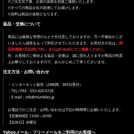
※ご注文完了後、正規の金額を別途ご連絡いたします。
※すべての商品を佐川急便にてお届けします。
※送料は税込の金額となります。
返品・交換について
商品には厳格な管理のもと十分注意しておりますが、万一不都合がござ
いましたら誠意をもって対応させていただきます。お気付きの点は、
商
品到着後7日以内にTEL、またはE-mailにてご連絡ください。
尚、お客様のご都合よる返品・交換は、誠に恐れ入りますが商品の性質
上お断りしておりますので、あらかじめご了承くださいませ。
注文方法・お問い合わせ
・インターネット販売（24時間、365日受付）
・TEL / FAX：053-420-0728
・E-mail：info@mumbles.jp
お電話でのご注文・お問い合わせは下記の時間帯にお願いいたします。
【営業時間】13:00～20:00
【定休日】水曜日
Yahooメール・フリーメールをご利用のお客様へ