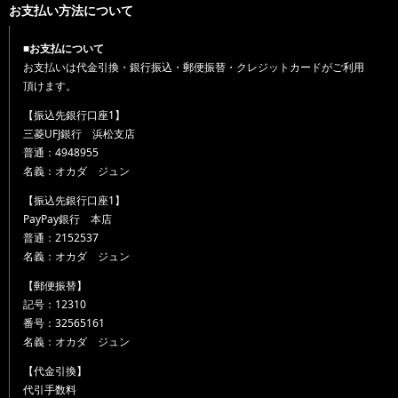
お支払い方法について
■お支払について
お支払いは代金引換・銀行振込・郵便振替・クレジットカードがご利用
頂けます。
【振込先銀行口座1】
三菱UFJ銀行 浜松支店
普通：4948955
名義：オカダ ジュン
【振込先銀行口座1】
PayPay銀行 本店
普通：2152537
名義：オカダ ジュン
【郵便振替】
記号：12310
番号：32565161
名義：オカダ ジュン
【代金引換】
代引手数料