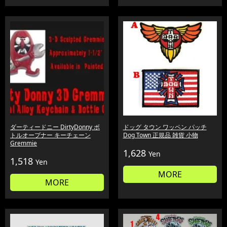
ダーティードニー DirtyDonny ボ
ドッグ タウン ワッペン パッチ
トルオープナー キーチェーン
Dog Town 正規品 雑貨 小物
Gremmie
1,628
Yen
1,518
Yen
MORE
MORE