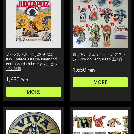
ジャクスタポーズ JUXTAPOZ
ロッキン ジェリー ビーン ステッ
#193 Marcel Dzama Raymond
カー Rockin' Jerry Bean 正規品
Pettibon Ed Emberley マルセル・
ザマ 洋書
1,650
Yen
1,650
Yen
MORE
MORE