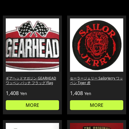
ギアヘッドマガジン GEARHEAD
セーラージェリー SailorJerry ワッ
ワッペン パッチ フラッグ Flag
ペン Tiger 虎
1,408
1,408
Yen
Yen
MORE
MORE