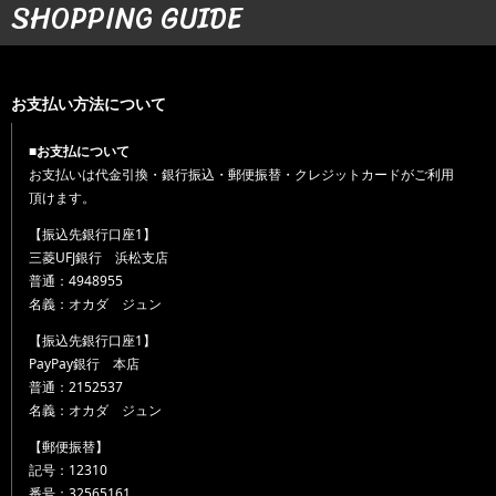
SHOPPING GUIDE
お支払い方法について
■お支払について
お支払いは代金引換・銀行振込・郵便振替・クレジットカードがご利用
頂けます。
【振込先銀行口座1】
三菱UFJ銀行 浜松支店
普通：4948955
名義：オカダ ジュン
【振込先銀行口座1】
PayPay銀行 本店
普通：2152537
名義：オカダ ジュン
【郵便振替】
記号：12310
番号：32565161