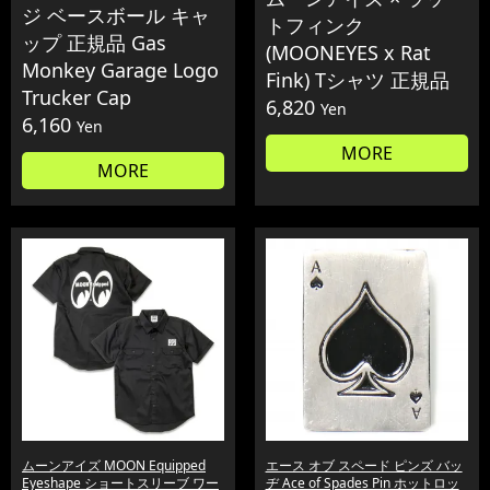
ジ ベースボール キャ
トフィンク
ップ 正規品 Gas
(MOONEYES x Rat
Monkey Garage Logo
Fink) Tシャツ 正規品
Trucker Cap
6,820
Yen
6,160
Yen
MORE
MORE
ムーンアイズ MOON Equipped
エース オブ スペード ピンズ バッ
Eyeshape ショートスリーブ ワー
ヂ Ace of Spades Pin ホットロッ