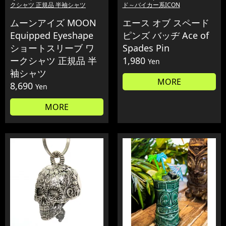
クシャツ 正規品 半袖シャツ
ド～バイカー系ICON
ムーンアイズ MOON
エース オブ スペード
Equipped Eyeshape
ピンズ バッヂ Ace of
ショートスリーブ ワ
Spades Pin
ークシャツ 正規品 半
1,980
Yen
袖シャツ
MORE
8,690
Yen
MORE