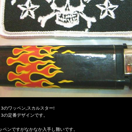
13のワッペン,スカルスター!
13の定番デザインです。
ッペンですがなかなか入手し難いです。