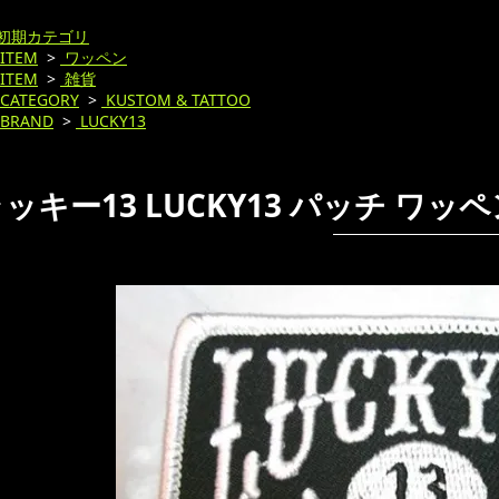
初期カテゴリ
ITEM
>
ワッペン
ITEM
>
雑貨
CATEGORY
>
KUSTOM & TATTOO
BRAND
>
LUCKY13
ッキー13 LUCKY13 パッチ ワッペン