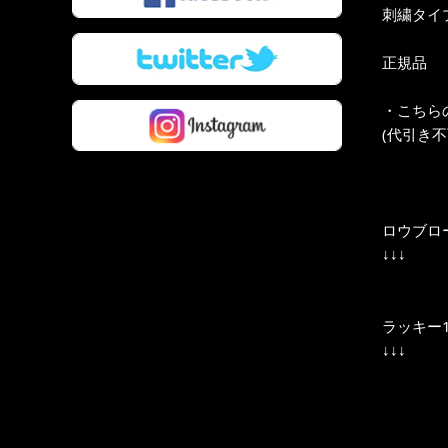
刺繍タイ
正規品
・こちら
(代引き
ロウブロ
↓↓↓
ラッキー
↓↓↓