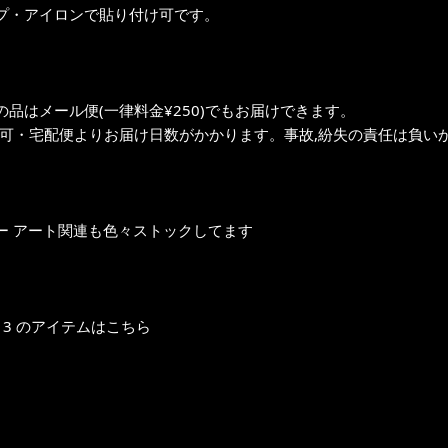
プ・アイロンで貼り付け可です。
の品はメール便(一律料金¥250)でもお届けできます。
不可・宅配便よりお届け日数がかかります。事故,紛失の責任は負いか
ー アート関連も色々ストックしてます
13 のアイテムはこちら