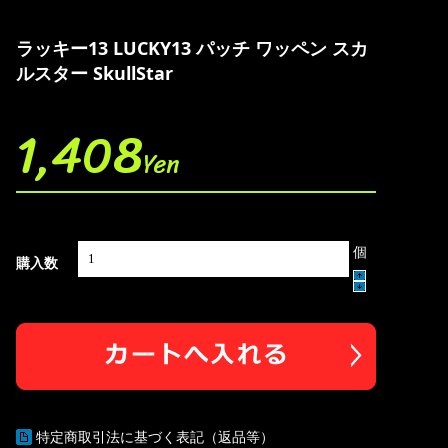
ラッキー13 LUCKY13 パッチ ワッペン スカ
ルスター SkullStar
1,408
Yen
個
購入数
特定商取引法に基づく表記（返品等）