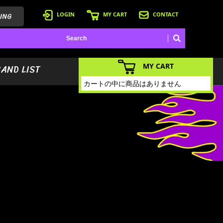
ING
LOGIN
MY CART
CONTACT
MY CART
BAND LIST
カートの中に商品はありません