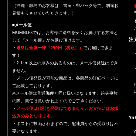
（沖縄・離島のお客様は、書留・郵パック等で、別途お
見積もりさせていただきます。）
■メール便
MUMBLESでは、お客様に送料を安くお届けする方法と
注
して『メール便』がお選び頂けます。
・
送料は全国一律『250円（税込）』
でお届けできま
す！
・
・2.1cm以上の厚みのあるものは、メール便発送はでき
ません。
・メール便発送が可能な商品は、各商品の詳細ページに
て記載しております。
※メール便は普通郵便と同じ扱いになります。紛失事故
の際、責任は負いかねますのでご了承ください。
・
メール便は代引き発送はできません。お支払いはお振
込みのみとなります。
Y
・ポストに投函されますので、配達員からの受取りは不
要となります。