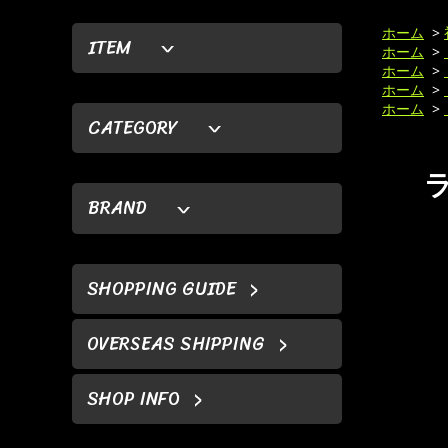
ホーム
>
ITEM
ホーム
>
ホーム
>
ホーム
>
ホーム
>
CATEGORY
ラ
BRAND
SHOPPING GUIDE
OVERSEAS SHIPPING
SHOP INFO