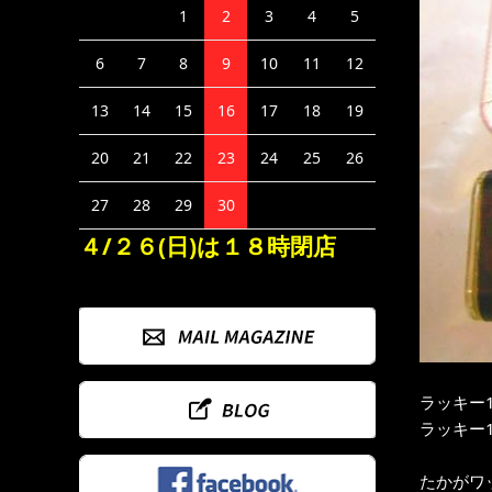
1
2
3
4
5
6
7
8
9
10
11
12
13
14
15
16
17
18
19
20
21
22
23
24
25
26
27
28
29
30
４/２６(日)は１８時閉店
ラッキー
ラッキー
たかがワ