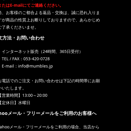
またはE-mailにてご連絡ください。
尚、お客様のご都合よる返品・交換は、誠に恐れ入りま
すが商品の性質上お断りしておりますので、あらかじめ
ご了承くださいませ。
文方法・お問い合わせ
・インターネット販売（24時間、365日受付）
TEL / FAX：053-420-0728
・E-mail：info@mumbles.jp
お電話でのご注文・お問い合わせは下記の時間帯にお願
いいたします。
【営業時間】13:00～20:00
【定休日】水曜日
ahooメール・フリーメールをご利用のお客様へ
Yahooメール・フリーメールをご利用の場合、当店から