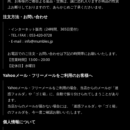
尚、お客様のご都合よる返品・交換は、誠に恐れ入りますが商品の性質
上お断りしておりますので、あらかじめご了承くださいませ。
注文方法・お問い合わせ
・インターネット販売（24時間、365日受付）
・TEL / FAX：053-420-0728
・E-mail：info@mumbles.jp
お電話でのご注文・お問い合わせは下記の時間帯にお願いいたします。
【営業時間】13:00～20:00
【定休日】水曜日
Yahooメール・フリーメールをご利用のお客様へ
Yahooメール・フリーメールをご利用の場合、当店からのメールが「迷
惑フォルダ」や「ゴミ箱」に、自動で振り分けられてしまうことがあり
ます。
当店からのメールが届かない場合には、「迷惑フォルダ」や「ゴミ箱」
のフォルダを、今一度ご確認お願いいたします。
個人情報について