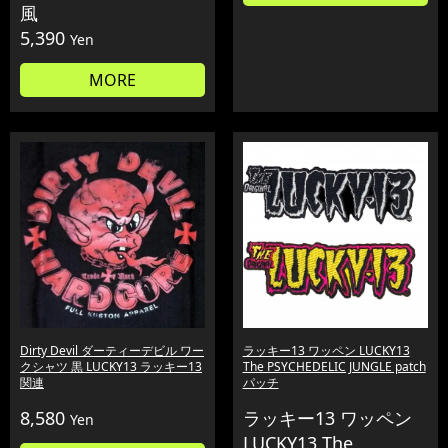
風
5,390
Yen
MORE
Dirty Devil ダーティーデビル ワー
ラッキー13 ワッペン LUCKY13
クシャツ 黒 LUCKY13 ラッキー13
The PSYCHEDELIC JUNGLE patch
関連
パッチ
8,580
ラッキー13 ワッペン
Yen
LUCKY13 The