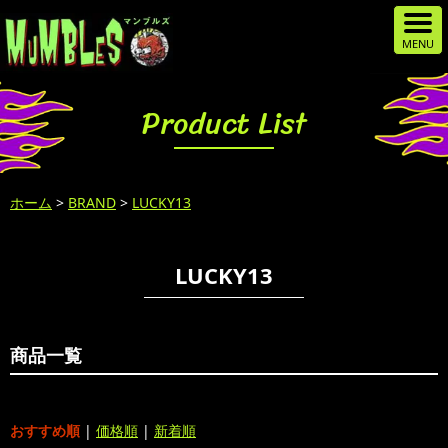
Product List
ホーム
>
BRAND
>
LUCKY13
LUCKY13
商品一覧
おすすめ順
|
価格順
|
新着順