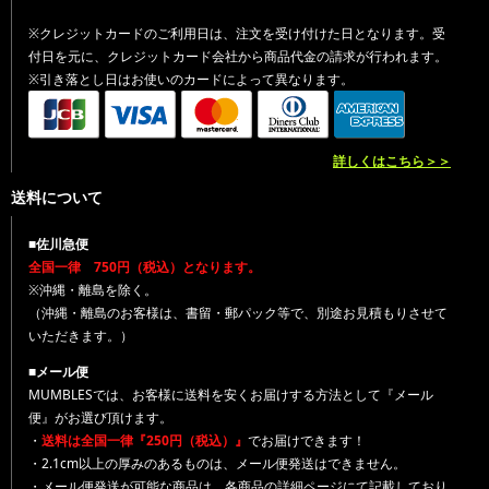
※クレジットカードのご利用日は、注文を受け付けた日となります。受
付日を元に、クレジットカード会社から商品代金の請求が行われます。
※引き落とし日はお使いのカードによって異なります。
詳しくはこちら＞＞
送料について
■佐川急便
全国一律 750円（税込）となります。
※沖縄・離島を除く。
（沖縄・離島のお客様は、書留・郵パック等で、別途お見積もりさせて
いただきます。）
■メール便
MUMBLESでは、お客様に送料を安くお届けする方法として『メール
便』がお選び頂けます。
・
送料は全国一律『250円（税込）』
でお届けできます！
・2.1cm以上の厚みのあるものは、メール便発送はできません。
・メール便発送が可能な商品は、各商品の詳細ページにて記載しており