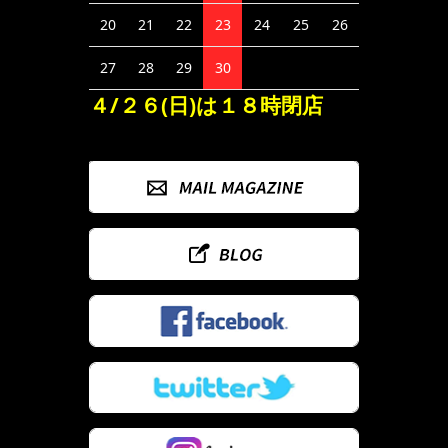
20
21
22
23
24
25
26
27
28
29
30
４/２６(日)は１８時閉店