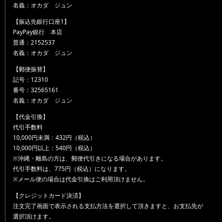
名義：オカダ ジュン
【振込先銀行口座1】
PayPay銀行 本店
普通：2152537
名義：オカダ ジュン
【郵便振替】
記号：12310
番号：32565161
名義：オカダ ジュン
【代金引換】
代引手数料
10,000円未満：432円（税込）
10,000円以上：540円（税込）
※沖縄・離島の方は、郵便代引きになる場合があります。
代引手数料は、775円（税込）になります。
※メール便の場合は代金引換はご利用頂けません。
【クレジットカード決済】
注文完了画面で表示される支払方法を選択して頂きますと、お支払先が
選択頂けます。