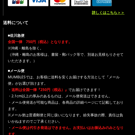
詳しくはこちら＞＞
送料について
■佐川急便
全国一律 750円（税込）となります。
※沖縄・離島を除く。
（沖縄・離島のお客様は、書留・郵パック等で、別途お見積もりさせて
いただきます。）
■メール便
MUMBLESでは、お客様に送料を安くお届けする方法として『メール
便』がお選び頂けます。
・
送料は全国一律『250円（税込）』
でお届けできます！
・2.1cm以上の厚みのあるものは、メール便発送はできません。
・メール便発送が可能な商品は、各商品の詳細ページにて記載しており
ます。
※メール便は普通郵便と同じ扱いになります。紛失事故の際、責任は負
いかねますのでご了承ください。
・
メール便は代引き発送はできません。お支払いはお振込みのみとなり
ます。