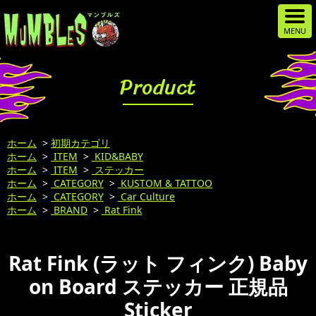
Product
ホーム
>
初期カテゴリ
ホーム
>
ITEM
>
KID&BABY
ホーム
>
ITEM
>
ステッカー
ホーム
>
CATEGORY
>
KUSTOM & TATTOO
ホーム
>
CATEGORY
>
Car Culture
ホーム
>
BRAND
>
Rat Fink
Rat Fink (ラット フィンク) Baby
on Board ステッカー 正規品
Sticker