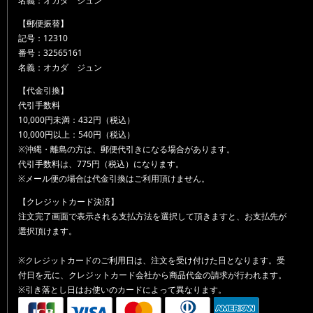
名義：オカダ ジュン
【郵便振替】
記号：12310
番号：32565161
名義：オカダ ジュン
【代金引換】
代引手数料
10,000円未満：432円（税込）
10,000円以上：540円（税込）
※沖縄・離島の方は、郵便代引きになる場合があります。
代引手数料は、775円（税込）になります。
※メール便の場合は代金引換はご利用頂けません。
【クレジットカード決済】
注文完了画面で表示される支払方法を選択して頂きますと、お支払先が
選択頂けます。
※クレジットカードのご利用日は、注文を受け付けた日となります。受
付日を元に、クレジットカード会社から商品代金の請求が行われます。
※引き落とし日はお使いのカードによって異なります。