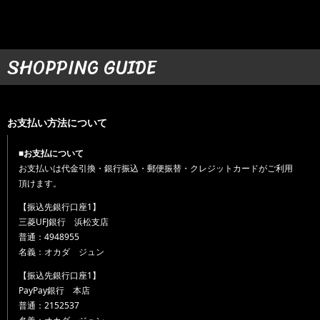
SHOPPING GUIDE
お支払い方法について
■お支払について
お支払いは代金引換・銀行振込・郵便振替・クレジットカードがご利用
頂けます。
【振込先銀行口座1】
三菱UFJ銀行 浜松支店
普通：4948955
名義：オカダ ジュン
【振込先銀行口座1】
PayPay銀行 本店
普通：2152537