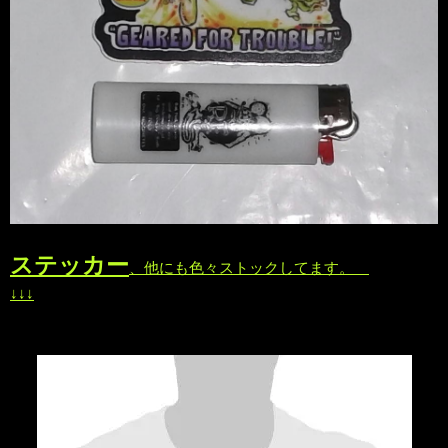
ステッカー
、他にも色々ストックしてます。
↓↓↓