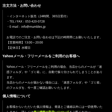
注文方法・お問い合わせ
・インターネット販売（24時間、365日受付）
・TEL / FAX：053-420-0728
・E-mail：info@mumbles.jp
お電話でのご注文・お問い合わせは下記の時間帯にお願いいたします。
【営業時間】13:00～20:00
【定休日】水曜日
Yahooメール・フリーメールをご利用のお客様へ
Yahooメール・フリーメールをご利用の場合、当店からのメールが「迷
惑フォルダ」や「ゴミ箱」に、自動で振り分けられてしまうことがあり
ます。
当店からのメールが届かない場合には、「迷惑フォルダ」や「ゴミ箱」
のフォルダを、今一度ご確認お願いいたします。
個人情報について
お客様からいただいた個人情報は、発送とご連絡以外には一切使用いた
しません。詳しくは
個人情報の取扱いについて
をご覧ください。