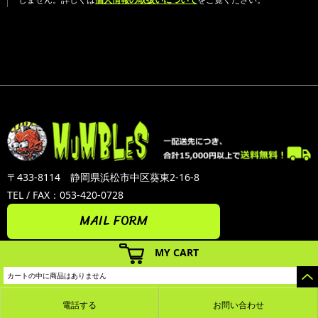
〒433-8114 静岡県浜松市中区葵東2-16-8
TEL / FAX：053-420-0728
MAIL FORM
MY CART
カートの中に商品はありません
電話する
お問い合わせ
カラーミーショップ
Copyright (C) 2005-2026
GMOペパボ株式会社
All Rights Reserved.