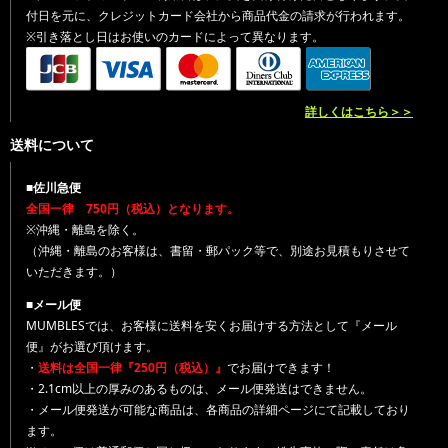
付日を元に、クレジットカード会社から商品代金の請求が行われます。
※引き落とし日はお使いのカードによって異なります。
詳しくはこちら＞＞
送料について
■佐川急便
全国一律 750円（税込）となります。
※沖縄・離島を除く。
（沖縄・離島のお客様は、書留・郵パック等で、別途お見積もりさせて
いただきます。）
■メール便
MUMBLESでは、お客様に送料を安くお届けする方法として『メール
便』がお選び頂けます。
・
送料は全国一律『250円（税込）』
でお届けできます！
・2.1cm以上の厚みのあるものは、メール便発送はできません。
・メール便発送が可能な商品は、各商品の詳細ページにて記載しており
ます。