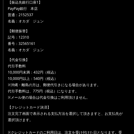
【振込先銀行口座1】
PayPay銀行 本店
普通：2152537
名義：オカダ ジュン
【郵便振替】
記号：12310
番号：32565161
名義：オカダ ジュン
【代金引換】
代引手数料
10,000円未満：432円（税込）
10,000円以上：540円（税込）
※沖縄・離島の方は、郵便代引きになる場合があります。
代引手数料は、775円（税込）になります。
※メール便の場合は代金引換はご利用頂けません。
【クレジットカード決済】
注文完了画面で表示される支払方法を選択して頂きますと、お支払先が
選択頂けます。
※クレジットカードのご利用日は、注文を受け付けた日となります。受