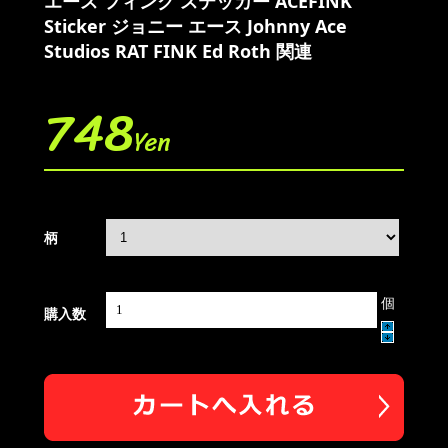
エース フィンク ステッカー ACEFINK
Sticker ジョニー エース Johnny Ace
Studios RAT FINK Ed Roth 関連
748
Yen
柄
個
購入数