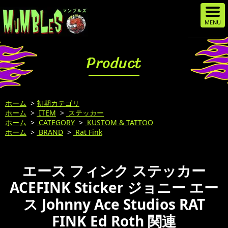
Product
ホーム
>
初期カテゴリ
ホーム
>
ITEM
>
ステッカー
ホーム
>
CATEGORY
>
KUSTOM & TATTOO
ホーム
>
BRAND
>
Rat Fink
エース フィンク ステッカー
ACEFINK Sticker ジョニー エー
ス Johnny Ace Studios RAT
FINK Ed Roth 関連