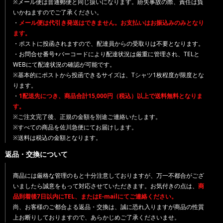
※メール便は普通郵便と同じ扱いになります。紛失事故の際、責任は負
いかねますのでご了承ください。
・
メール便は代引き発送はできません。お支払いはお振込みのみとなり
ます。
・ポストに投函されますので、配達員からの受取りは不要となります。
・お問合せ番号+バーコードにより配達状況は厳重に管理され、TELと
WEBにて配達状況の確認が可能です。
※基本的にポストから投函できるサイズは、Tシャツ1枚程度が限度とな
ります。
・
1配送先につき、商品合計15,000円（税込）以上で送料無料となりま
す。
※ご注文完了後、正規の金額を別途ご連絡いたします。
※すべての商品を佐川急便にてお届けします。
※送料は税込の金額となります。
返品・交換について
商品には厳格な管理のもと十分注意しておりますが、万一不都合がござ
いましたら誠意をもって対応させていただきます。お気付きの点は、
商
品到着後7日以内にTEL、またはE-mailにてご連絡ください。
尚、お客様のご都合よる返品・交換は、誠に恐れ入りますが商品の性質
上お断りしておりますので、あらかじめご了承くださいませ。