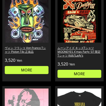
ヴォン フランコ Von Franco Tシ
ムーンアイズ キッズTシャツ
ャツ Piston Tiki 正規品
MOONEYES X'mas Party '07 限定
Tシャツ Kids?Lady's
3,520
Yen
3,520
Yen
MORE
MORE