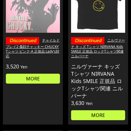
チャイルド
ニルヴァー
プレイ2 傷顔チャッキー CHUCKY
ナ キッズ Tシャツ NIRVANA Kids
Tシャツ ピンク-A 正規品 Lady's対
SMILE 正規品 ロックTシャツ関連
応
ニルバーナ
3,520
ニルヴァーナ キッズ
Yen
Tシャツ NIRVANA
MORE
Kids SMILE 正規品 ロ
ックTシャツ関連 ニル
バーナ
3,630
Yen
MORE