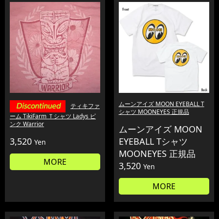
ムーンアイズ MOON EYEBALL T
ティキファ
シャツ MOONEYES 正規品
ーム TikiFarm Ｔシャツ Ladys ピ
ンク Warrior
ムーンアイズ MOON
3,520
EYEBALL Tシャツ
Yen
MOONEYES 正規品
MORE
3,520
Yen
MORE