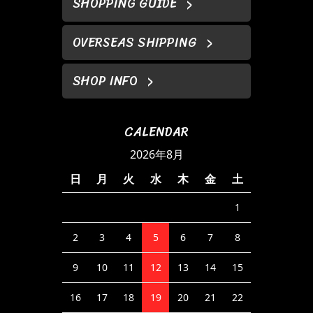
SHOPPING GUIDE
OVERSEAS SHIPPING
SHOP INFO
CALENDAR
2026年8月
日
月
火
水
木
金
土
1
2
3
4
5
6
7
8
9
10
11
12
13
14
15
16
17
18
19
20
21
22