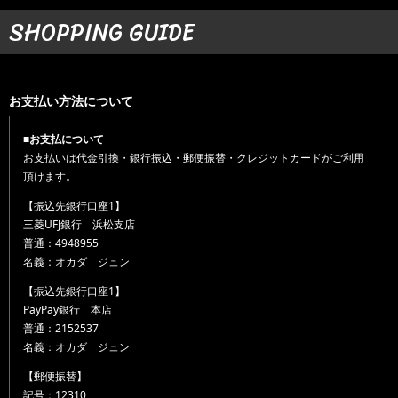
SHOPPING GUIDE
お支払い方法について
■お支払について
お支払いは代金引換・銀行振込・郵便振替・クレジットカードがご利用
頂けます。
【振込先銀行口座1】
三菱UFJ銀行 浜松支店
普通：4948955
名義：オカダ ジュン
【振込先銀行口座1】
PayPay銀行 本店
普通：2152537
名義：オカダ ジュン
【郵便振替】
記号：12310