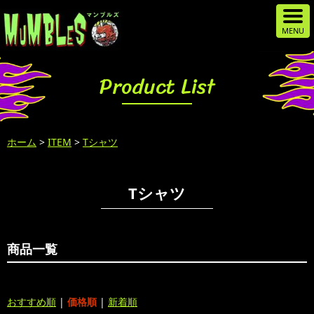
Product List
ホーム
>
ITEM
>
Tシャツ
Tシャツ
商品一覧
おすすめ順
|
価格順
|
新着順