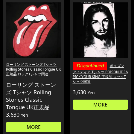
ローリング ストーンズ Tシャツ
ポイズン
Rolling Stones Classic Tongue UK
アイディア Tシャツ POISON IDEA
正規品 ロックTシャツ関連
PICK YOUR KING 正規品 ロックT
シャツ関連
ローリング ストーン
ズ Tシャツ Rolling
3,630
Yen
Stones Classic
MORE
Tongue UK正規品
3,630
Yen
MORE