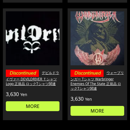
デビルドラ
ウォーブリ
イヴァー DEVILDRIVER Ｔシャツ
ンガー Tシャツ Warbringer
Logo 正規品 ロックTシャツ関連
Enemies Of The State 正規品 ロ
ックTシャツ関連
3,630
Yen
3,630
Yen
MORE
MORE