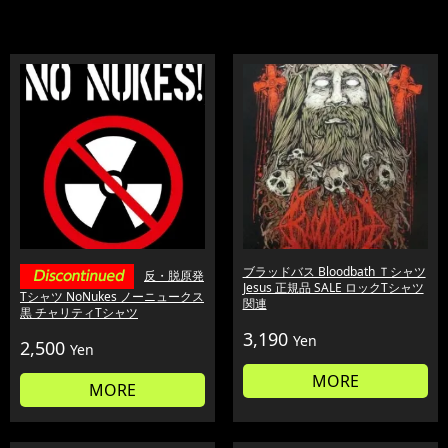
ブラッドバス Bloodbath Ｔシャツ
反・脱原発
Jesus 正規品 SALE ロックTシャツ
Tシャツ NoNukes ノーニュークス
関連
黒 チャリティTシャツ
3,190
Yen
2,500
Yen
MORE
MORE