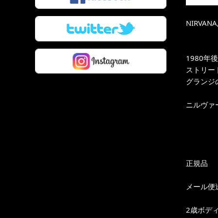
NIRVANA
1980
ストリー
グランジ
ニルヴァ
正規品
メール便
2歳ボデ