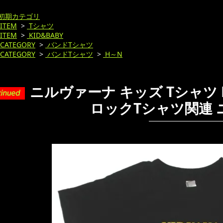
初期カテゴリ
ITEM
>
Tシャツ
ITEM
>
KID&BABY
CATEGORY
>
バンドTシャツ
CATEGORY
>
バンドTシャツ
>
H～N
ニルヴァーナ キッズ Tシャツ NIR
ロックTシャツ関連 