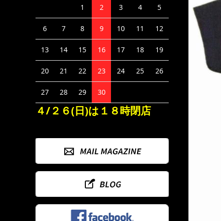
1
2
3
4
5
6
7
8
9
10
11
12
13
14
15
16
17
18
19
20
21
22
23
24
25
26
27
28
29
30
４/２６(日)は１８時閉店