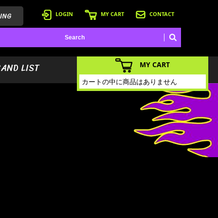
ING
LOGIN
MY CART
CONTACT
MY CART
BAND LIST
カートの中に商品はありません