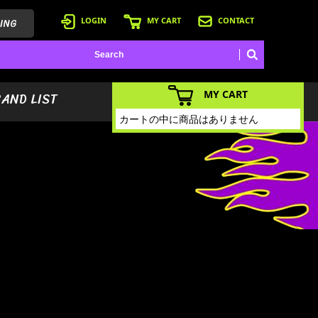
ING
LOGIN
MY CART
CONTACT
MY CART
BAND LIST
カートの中に商品はありません