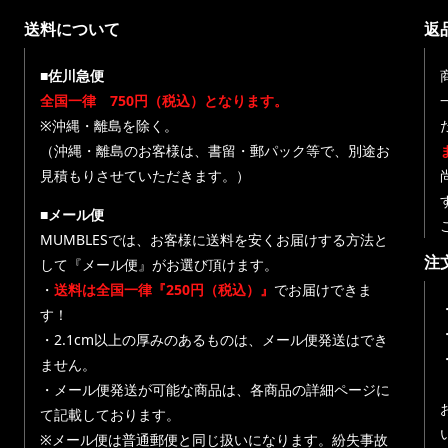
送料について
返
■佐川急便
全国一律 750円（税込）となります。
※沖縄・離島を除く。
（沖縄・離島のお客様は、書留・郵パック等で、別途お
見積もりさせていただきます。）
■メール便
MUMBLESでは、お客様に送料を安くお届けする方法と
注
して『メール便』がお選び頂けます。
・
送料は全国一律『250円（税込）』
でお届けできま
す！
・
・2.1cm以上の厚みのあるものは、メール便発送はでき
ません。
・メール便発送が可能な商品は、各商品の詳細ページに
て記載しております。
※メール便は普通郵便と同じ扱いになります。紛失事故