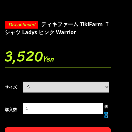
ティキファーム TikiFarm Ｔ
シャツ Ladys ピンク Warrior
3,520
Yen
サイズ
個
購入数