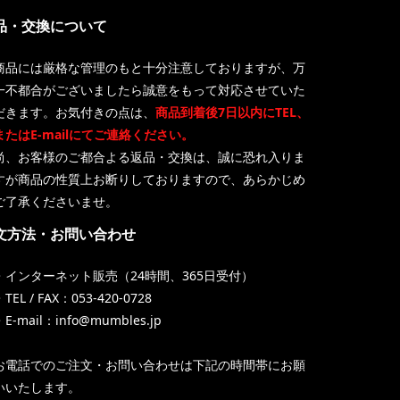
品・交換について
商品には厳格な管理のもと十分注意しておりますが、万
一不都合がございましたら誠意をもって対応させていた
だきます。お気付きの点は、
商品到着後7日以内にTEL、
またはE-mailにてご連絡ください。
尚、お客様のご都合よる返品・交換は、誠に恐れ入りま
すが商品の性質上お断りしておりますので、あらかじめ
ご了承くださいませ。
文方法・お問い合わせ
・インターネット販売（24時間、365日受付）
TEL / FAX：053-420-0728
・E-mail：info@mumbles.jp
お電話でのご注文・お問い合わせは下記の時間帯にお願
いいたします。