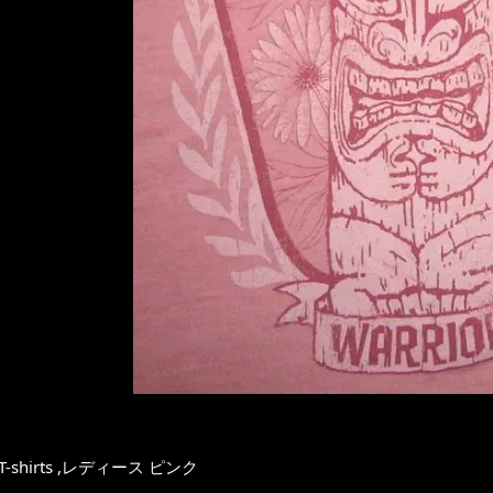
m T-shirts ,レディース ピンク