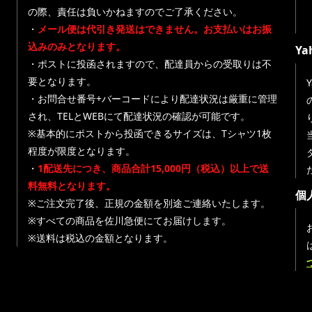
の際、責任は負いかねますのでご了承ください。
・
メール便は代引き発送はできません。お支払いはお振
込みのみとなります。
Y
・ポストに投函されますので、配達員からの受取りは不
要となります。
・お問合せ番号+バーコードにより配達状況は厳重に管理
され、TELとWEBにて配達状況の確認が可能です。
※基本的にポストから投函できるサイズは、Tシャツ1枚
程度が限度となります。
・
1配送先につき、商品合計15,000円（税込）以上で送
料無料となります。
個
※ご注文完了後、正規の金額を別途ご連絡いたします。
※すべての商品を佐川急便にてお届けします。
※送料は税込の金額となります。