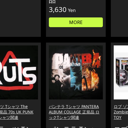
3,630
Yen
MORE
 Tシャツ The
パンテラ Tシャツ PANTERA
ロブ ゾ
規品 70s UK PUNK
ALBUM COLLAGE 正規品 ロ
Zombi
シャツ関連
ックTシャツ関連
TOY