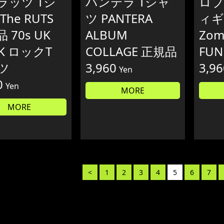
ラッツ Tシ
パンテラ Tシャ
ロブ
The RUTS
ツ PANTERA
ィギ
 70s UK
ALBUM
Zom
K ロックT
COLLAGE 正規品
FU
ツ
3,960
3,96
Yen
0
Yen
MORE
MORE
<
1
2
3
4
5
6
7