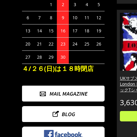
1
2
3
4
5
6
7
8
9
10
11
12
13
14
15
16
17
18
19
20
21
22
23
24
25
26
27
28
29
30
４/２６(日)は１８時閉店
UKサブス
London
ックTシ
3,63