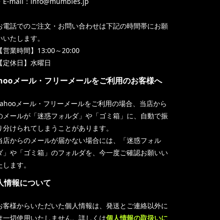
・E-mail：info@mumbles.jp
お電話でのご注文・お問い合わせは下記の時間帯にお願
いいたします。
【営業時間】13:00～20:00
【定休日】水曜日
ahooメール・フリーメールをご利用のお客様へ
Yahooメール・フリーメールをご利用の場合、当店から
のメールが「迷惑フォルダ」や「ゴミ箱」に、自動で振
り分けられてしまうことがあります。
当店からのメールが届かない場合には、「迷惑フォル
ダ」や「ゴミ箱」のフォルダを、今一度ご確認お願いい
たします。
人情報について
お客様からいただいた個人情報は、発送とご連絡以外に
は一切使用いたしません。詳しくは
個人情報の取扱いに