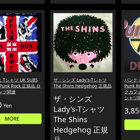
 Tシャツ UK SUBS
ザ・シンズ Lady's-Tシャツ
パンク 
 Punk Rock 正規品 ロ
The Shins Hedgehog 正規品
Punk 
ャツ関連
クカフ
ザ・シンズ
シャツ
0
Yen
Lady's-Tシャツ
3,85
The Shins
MORE
Hedgehog 正規
品