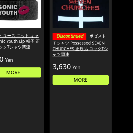
 ユース ニット キャ
ポゼスト
ic Youth Lip 帽子 正
Ｔシャツ Possessed SEVEN
ロックTシャツ関連
CHURCHES 正規品 ロックTシ
ャツ関連
0
Yen
3,630
Yen
MORE
MORE