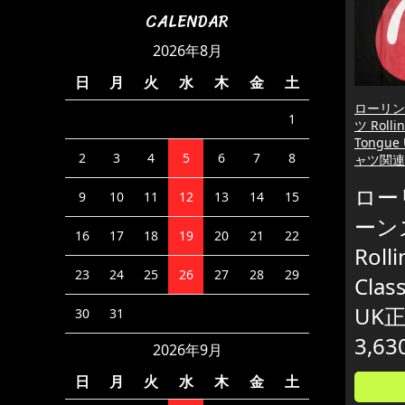
CALENDAR
2026年8月
日
月
火
水
木
金
土
ローリン
1
ツ Rollin
Tongu
2
3
4
5
6
7
8
ャツ関連
ロー
9
10
11
12
13
14
15
ーン
16
17
18
19
20
21
22
Roll
23
24
25
26
27
28
29
Clas
UK
30
31
3,63
2026年9月
日
月
火
水
木
金
土