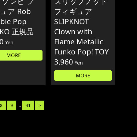
 ゾンビ フ
スリップノット
ュア Rob
フィギュア
bie Pop
SLIPKNOT
NKO 正規品
Clown with
0
Flame Metallic
Yen
Funko Pop! TOY
MORE
3,960
Yen
MORE
8
9
...
41
>