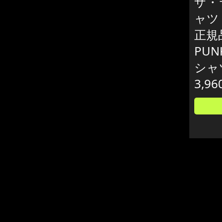
ザ・
ャツ 
正規品
PUN
シャ
3,96