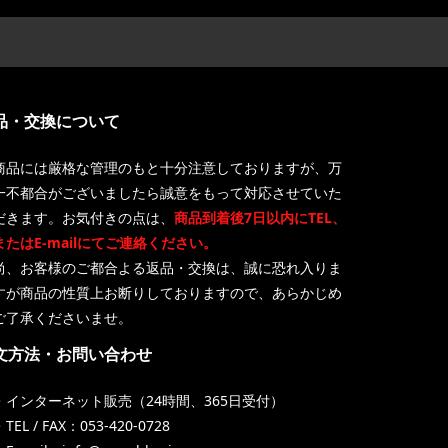
品・交換について
商品には厳格な管理のもと十分注意しておりますが、万
一不都合がございましたら誠意をもって対応させていた
だきます。お気付きの点は、
商品到着後7日以内にTEL、
またはE-mailにてご連絡ください。
尚、お客様のご都合よる返品・交換は、誠に恐れ入りま
すが商品の性質上お断りしておりますので、あらかじめ
ご了承くださいませ。
文方法・お問い合わせ
・インターネット販売（24時間、365日受付）
TEL / FAX：053-420-0728