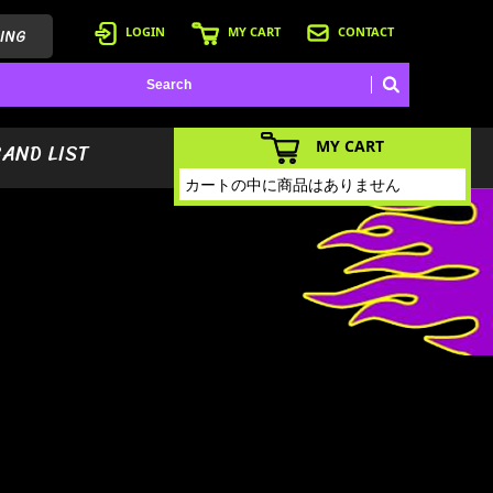
ING
LOGIN
MY CART
CONTACT
MY CART
BAND LIST
カートの中に商品はありません