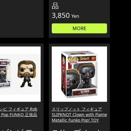
品
3,850
Yen
MORE
ンビ フィギュア Rob
スリップノット フィギュア
e Pop FUNKO 正規品
SLIPKNOT Clown with Flame
Metallic Funko Pop! TOY