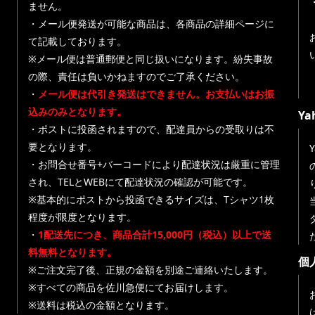
ません。
・メール便発送が可能な商品は、各商品の詳細ページに
て記載しております。
※メール便は普通郵便と同じ扱いになります。紛失事故
の際、責任は負いかねますのでご了承ください。
・
メール便は代引き発送はできません。お支払いはお振
込みのみとなります。
Y
・ポストに投函されますので、配達員からの受取りは不
要となります。
・お問合せ番号+バーコードにより配達状況は厳重に管理
され、TELとWEBにて配達状況の確認が可能です。
※基本的にポストから投函できるサイズは、Tシャツ1枚
程度が限度となります。
・
1配送先につき、商品合計15,000円（税込）以上で送
料無料となります。
個
※ご注文完了後、正規の金額を別途ご連絡いたします。
※すべての商品を佐川急便にてお届けします。
※送料は税込の金額となります。