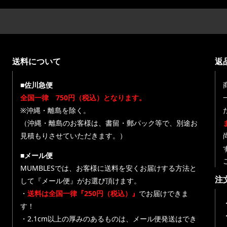
送料について
返
■佐川急便
全国一律 750円（税込）となります。
※沖縄・離島を除く。
（沖縄・離島のお客様は、書留・郵パック等で、別途お
見積もりさせていただきます。）
■メール便
MUMBLESでは、お客様に送料を安くお届けする方法と
注
して『メール便』がお選び頂けます。
・
送料は全国一律『250円（税込）』
でお届けできま
す！
・
・2.1cm以上の厚みのあるものは、メール便発送はでき