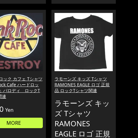
ロック カフェ Tシャツ
ラモーンズ キッズ Tシャツ
Rock Cafe ハードロッ
RAMONES EAGLE ロゴ 正規
ェ パロディ ロックT
品 ロックTシャツ関連
関連
ラモーンズ キッ
0
Yen
ズ Tシャツ
RAMONES
MORE
EAGLE ロゴ 正規