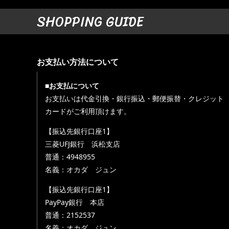
SHOPPING GUIDE
お支払い方法について
■お支払について
お支払いは代金引換・銀行振込・郵便振替・クレジット
カードがご利用頂けます。
【振込先銀行口座1】
三菱UFJ銀行 浜松支店
普通：4948955
名義：オカダ ジュン
【振込先銀行口座1】
PayPay銀行 本店
普通：2152537
名義：オカダ ジュン