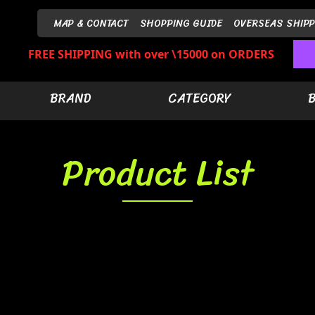
MAP & CONTACT
SHOPPING GUIDE
OVERSEAS SHIPP
FREE SHIPPING with over \15000 on ORDERS
BRAND
CATEGORY
Product List