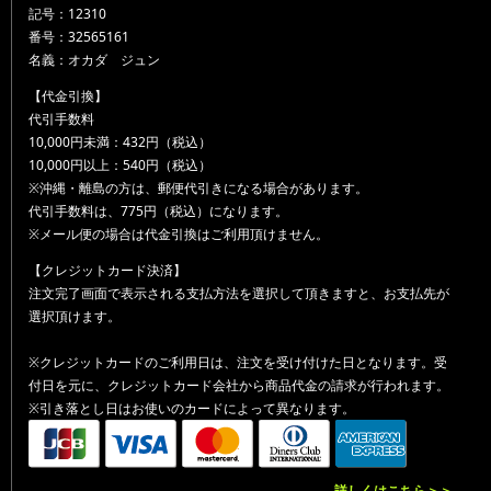
記号：12310
番号：32565161
名義：オカダ ジュン
【代金引換】
代引手数料
10,000円未満：432円（税込）
10,000円以上：540円（税込）
※沖縄・離島の方は、郵便代引きになる場合があります。
代引手数料は、775円（税込）になります。
※メール便の場合は代金引換はご利用頂けません。
【クレジットカード決済】
注文完了画面で表示される支払方法を選択して頂きますと、お支払先が
選択頂けます。
※クレジットカードのご利用日は、注文を受け付けた日となります。受
付日を元に、クレジットカード会社から商品代金の請求が行われます。
※引き落とし日はお使いのカードによって異なります。
詳しくはこちら＞＞