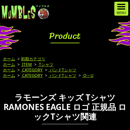
Product
ホーム
>
初期カテゴリ
ホーム
>
ITEM
>
Tシャツ
ホーム
>
CATEGORY
>
バンドTシャツ
ホーム
>
CATEGORY
>
バンドTシャツ
>
O～U
ラモーンズ キッズ Tシャツ
RAMONES EAGLE ロゴ 正規品 ロ
ックTシャツ関連