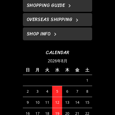
SHOPPING GUIDE
OVERSEAS SHIPPING
SHOP INFO
CALENDAR
2026年8月
日
月
火
水
木
金
土
1
2
3
4
5
6
7
8
9
10
11
12
13
14
15
16
17
18
19
20
21
22