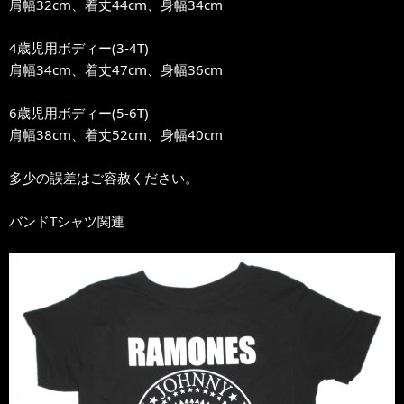
肩幅32cm、着丈44cm、身幅34cm
4歳児用ボディー(3-4T)
肩幅34cm、着丈47cm、身幅36cm
6歳児用ボディー(5-6T)
肩幅38cm、着丈52cm、身幅40cm
多少の誤差はご容赦ください。
バンドTシャツ関連