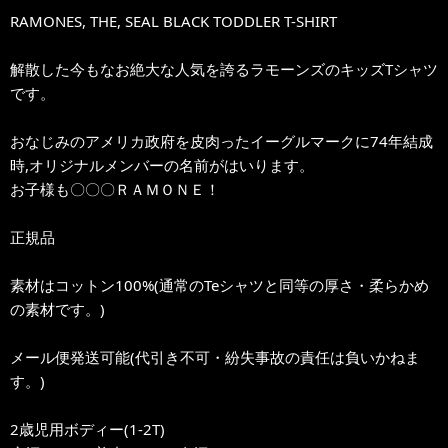
RAMONES, THE, SEAL BLACK TODDLER T-SHIRT
解散した今もなお絶大な人気を誇るラモーンズのキッズTシャツ
です。
おなじみのアメリカ政府を皮肉ったイーグルマークに74年結成
時,オリジナルメンバーの名前がはいります。
お子様も〇〇〇ＲＡＭＯＮＥ！
正規品
素材はコットン100%(通常のTeシャツと同等の厚さ・柔らかめ
の素材です。)
メール便発送可能(代引き不可・紛失事故の責任は負いかねま
す。)
2歳児用ボディー(1-2T)