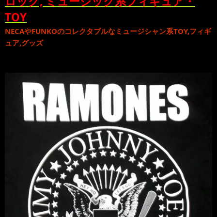
ロック, ミュージック系フィギュア・
TOY
NECA
や
FUNKO
のコレクタブルな
ミュージシャン系TOY,フィギ
ュア,グッズ