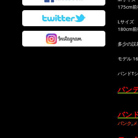
175cm
Lサイズ
180cm
多少の誤
モデル 16
バンドT
パンテ
バンド
パンク
,
メ