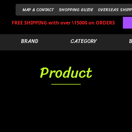
MAP & CONTACT
SHOPPING GUIDE
OVERSEAS SHIPP
FREE SHIPPING with over \15000 on ORDERS
BRAND
CATEGORY
Product