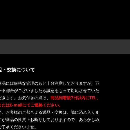
品・交換について
商品には厳格な管理のもと十分注意しておりますが、万
一不都合がございましたら誠意をもって対応させていた
だきます。お気付きの点は、
商品到着後7日以内にTEL、
またはE-mailにてご連絡ください。
尚、お客様のご都合よる返品・交換は、誠に恐れ入りま
すが商品の性質上お断りしておりますので、あらかじめ
ご了承くださいませ。