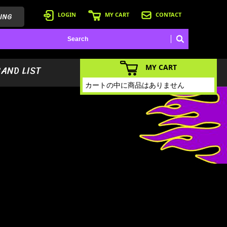
ING
LOGIN
MY CART
CONTACT
MY CART
BAND LIST
カートの中に商品はありません