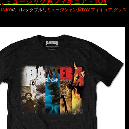
, ミュージック系フィギュア・TOY
UNKO
のコレクタブルな
ミュージシャン系TOY,フィギュア,グッズ