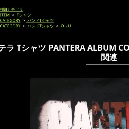
初期カテゴリ
ITEM
>
Tシャツ
CATEGORY
>
バンドTシャツ
CATEGORY
>
バンドTシャツ
>
O～U
ラ Tシャツ PANTERA ALBUM 
関連