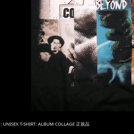
 : UNISEX T-SHIRT: ALBUM COLLAGE 正規品