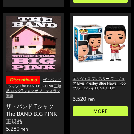
エルヴィス プレスリー フィギュ
ザ・バンド
ア Elvis Presley Blue Hawaii Pop
Tシャツ The BAND BIG PINK 正規
ブルーハワイ FUNKO TOY
品 ロックTシャツ ボブ・ディラン
関連
3,520
Yen
ザ・バンド Tシャツ
MORE
The BAND BIG PINK
正規品
5,280
Yen