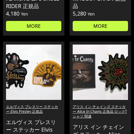
RIDER 正規品
品
4,180
5,280
Yen
Yen
MORE
MORE
エルヴィス プレスリー ステッカ
アリス イン チェインズ ステッカ
ー Elvis Presley 正規品
ー Alice In Chains 正規品 ロックT
シャツ 関連
エルヴィス プレスリ
アリス イン チェイン
ー ステッカー Elvis