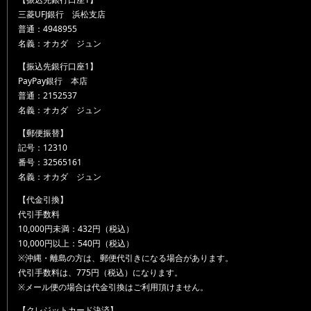
三菱UFJ銀行 浜松支店
普通：4948955
名義：オカダ ジュン
【振込先銀行口座1】
PayPay銀行 本店
普通：2152537
名義：オカダ ジュン
【郵便振替】
記号：12310
番号：32565161
名義：オカダ ジュン
【代金引換】
代引手数料
10,000円未満：432円（税込）
10,000円以上：540円（税込）
※沖縄・離島の方は、郵便代引きになる場合があります。
代引手数料は、775円（税込）になります。
※メール便の場合は代金引換はご利用頂けません。
【クレジットカード決済】