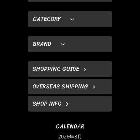
CATEGORY
BRAND
SHOPPING GUIDE
OVERSEAS SHIPPING
SHOP INFO
CALENDAR
2026年8月