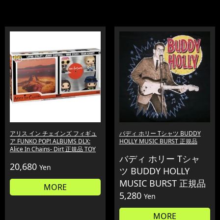
アリス イン チェインズ フィギュ
バディ ホリー Tシャツ BUDDY
ア FUNKO POP! ALBUMS DLX:
HOLLY MUSIC BURST 正規品
Alice In Chains- Dirt 正規品 TOY
バディ ホリー Tシャ
20,680
Yen
ツ BUDDY HOLLY
MUSIC BURST 正規品
MORE
5,280
Yen
MORE