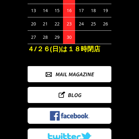
13
14
15
16
17
18
19
20
21
22
23
24
25
26
27
28
29
30
４/２６(日)は１８時閉店