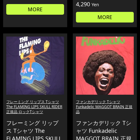
4,290
Yen
MORE
MORE
フレーミング リップス Tシャツ
ファンカデリック Tシャツ
The FLAMING LIPS SKULL RIDER
Funkadelic MAGGOT BRAIN 正規
正規品 ロックTシャツ
品
フレーミング リップ
ファンカデリック Tシ
ス Tシャツ The
ャツ Funkadelic
FLAMING LIPS SKULL
MAGGOT BRAIN 正規