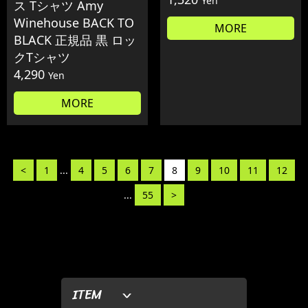
Yen
ス Tシャツ Amy
Winehouse BACK TO
MORE
BLACK 正規品 黒 ロッ
クTシャツ
4,290
Yen
MORE
<
1
...
4
5
6
7
8
9
10
11
12
...
55
>
ITEM