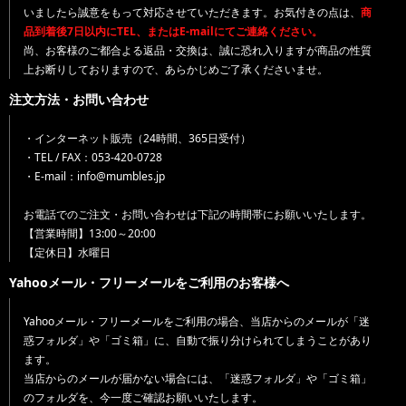
いましたら誠意をもって対応させていただきます。お気付きの点は、
商
品到着後7日以内にTEL、またはE-mailにてご連絡ください。
尚、お客様のご都合よる返品・交換は、誠に恐れ入りますが商品の性質
上お断りしておりますので、あらかじめご了承くださいませ。
注文方法・お問い合わせ
・インターネット販売（24時間、365日受付）
・TEL / FAX：053-420-0728
・E-mail：info@mumbles.jp
お電話でのご注文・お問い合わせは下記の時間帯にお願いいたします。
【営業時間】13:00～20:00
【定休日】水曜日
Yahooメール・フリーメールをご利用のお客様へ
Yahooメール・フリーメールをご利用の場合、当店からのメールが「迷
惑フォルダ」や「ゴミ箱」に、自動で振り分けられてしまうことがあり
ます。
当店からのメールが届かない場合には、「迷惑フォルダ」や「ゴミ箱」
のフォルダを、今一度ご確認お願いいたします。