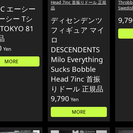
Head 7inc 首振りドール 正規
Throb
DC エーシー
品
Swedis
ーシー Tシ
ディセンデンツ
9,79
TOKYO 81
フィギュア マイ
品
ロ
0
DESCENDENTS
Yen
Milo Everything
MORE
Sucks Bobble
Head 7inc 首振
りドール 正規品
9,790
Yen
MORE