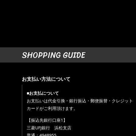
SHOPPING GUIDE
お支払い方法について
■お支払について
お支払いは代金引換・銀行振込・郵便振替・クレジット
カードがご利用頂けます。
【振込先銀行口座1】
三菱UFJ銀行 浜松支店
普通：4948955