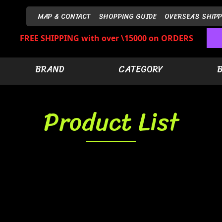
MAP & CONTACT
SHOPPING GUIDE
OVERSEAS SHIPP
FREE SHIPPING with over \15000 on ORDERS
BRAND
CATEGORY
Product List