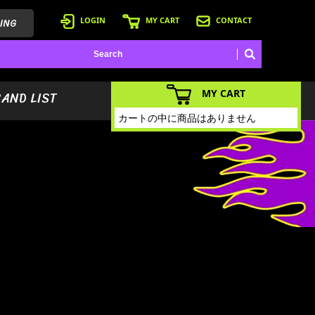
ING
LOGIN
MY CART
CONTACT
MY CART
BAND LIST
カートの中に商品はありません