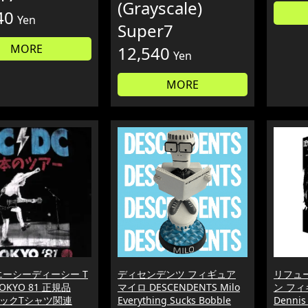
(Grayscale)
40
Yen
Super7
MORE
12,540
Yen
MORE
 エーシーディーシー T
ディセンデンツ フィギュア
リフュ
OKYO 81 正規品
マイロ DESCENDENTS Milo
ン フィギ
 ロックTシャツ関連
Everything Sucks Bobble
Dennis