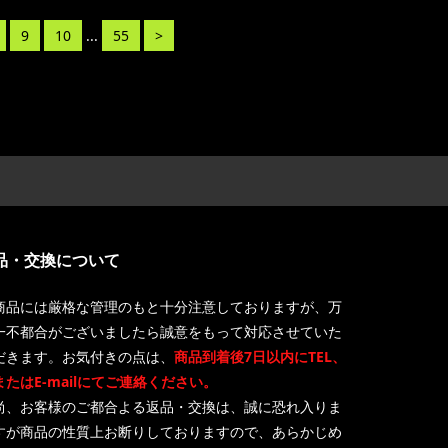
9
10
...
55
>
品・交換について
商品には厳格な管理のもと十分注意しておりますが、万
一不都合がございましたら誠意をもって対応させていた
だきます。お気付きの点は、
商品到着後7日以内にTEL、
またはE-mailにてご連絡ください。
尚、お客様のご都合よる返品・交換は、誠に恐れ入りま
すが商品の性質上お断りしておりますので、あらかじめ