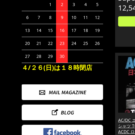
1
2
3
4
5
12,5
6
7
8
9
10
11
12
13
14
15
16
17
18
19
20
21
22
23
24
25
26
27
28
29
30
４/２６(日)は１８時閉店
AC/DC
シャツ T
ACDC