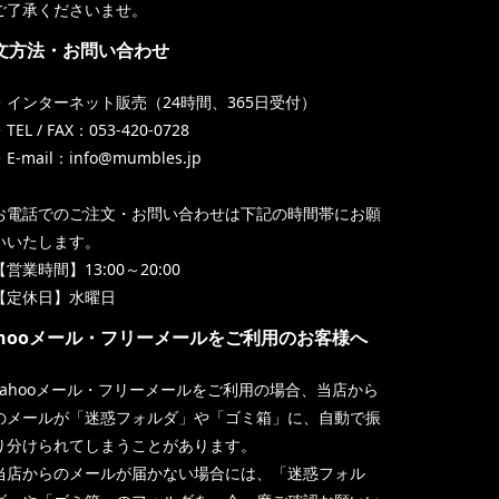
ご了承くださいませ。
文方法・お問い合わせ
・インターネット販売（24時間、365日受付）
TEL / FAX：053-420-0728
・E-mail：info@mumbles.jp
お電話でのご注文・お問い合わせは下記の時間帯にお願
いいたします。
【営業時間】13:00～20:00
【定休日】水曜日
ahooメール・フリーメールをご利用のお客様へ
Yahooメール・フリーメールをご利用の場合、当店から
のメールが「迷惑フォルダ」や「ゴミ箱」に、自動で振
り分けられてしまうことがあります。
当店からのメールが届かない場合には、「迷惑フォル