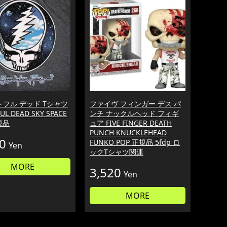
フル デッド Tシャツ
ファイヴ フィンガー デス パ
UL DEAD SKY SPACE
ンチ ナックルヘッド フィギ
規品
ュア FIVE FINGER DEATH
PUNCH KNUCKLEHEAD
0
FUNKO POP 正規品 5fdp ロ
Yen
ックTシャツ関連
MORE
3,520
Yen
MORE