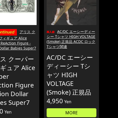
AC/DC エーシーディー
アリス ク
シー Tシャツ HIGH VOLTAGE
フィギュア Alice
(Smoke) 正規品 ACDC ロック
ReAction Figure -
Tシャツ関連
 Dollar Babies Super7
AC/DC エーシー
ス クーパー
ディーシー Tシ
ギュア Alice
ャツ HIGH
per
VOLTAGE
tion Figure
(Smoke) 正規品
lion Dollar
4,950
ies Super7
Yen
0
Yen
MORE