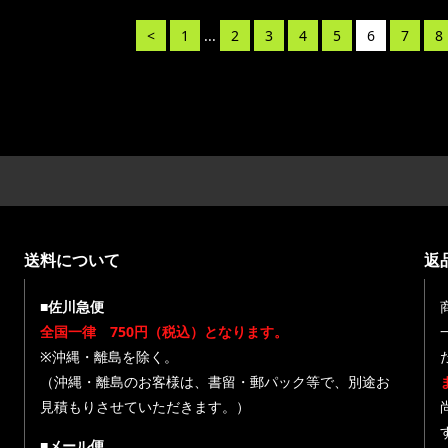
<
1
...
2
3
4
5
6
7
8
送料について
返
■佐川急便
全国一律 750円（税込）となります。
※沖縄・離島を除く。
（沖縄・離島のお客様は、書留・郵パック等で、別途お
見積もりさせていただきます。）
■メール便