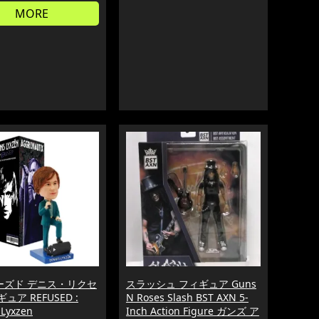
MORE
ーズド デニス・リクセ
スラッシュ フィギュア Guns
ュア REFUSED :
N Roses Slash BST AXN 5-
 Lyxzen
Inch Action Figure ガンズ ア