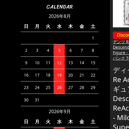
CALENDAR
2026年8月
日
月
火
水
木
金
土
1
デンツ R
Descend
2
3
4
5
6
7
8
Figure -
パンク T
9
10
11
12
13
14
15
ディ
16
17
18
19
20
21
22
Re A
ギュ
23
24
25
26
27
28
29
Desc
30
31
ReAc
2026年9月
- Mi
日
月
火
水
木
金
土
Supe