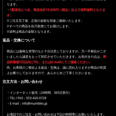
ります。
・
1配送先につき、商品合計15,000円（税込）以上で送料無料となりま
す。
※ご注文完了後、正規の金額を別途ご連絡いたします。
※すべての商品を佐川急便にてお届けします。
※送料は税込の金額となります。
返品・交換について
商品には厳格な管理のもと十分注意しておりますが、万一不都合がござ
いましたら誠意をもって対応させていただきます。お気付きの点は、
商
品到着後7日以内にTEL、またはE-mailにてご連絡ください。
尚、お客様のご都合よる返品・交換は、誠に恐れ入りますが商品の性質
上お断りしておりますので、あらかじめご了承くださいませ。
注文方法・お問い合わせ
・インターネット販売（24時間、365日受付）
・TEL / FAX：053-420-0728
・E-mail：info@mumbles.jp
お電話でのご注文・お問い合わせは下記の時間帯にお願いいたします。