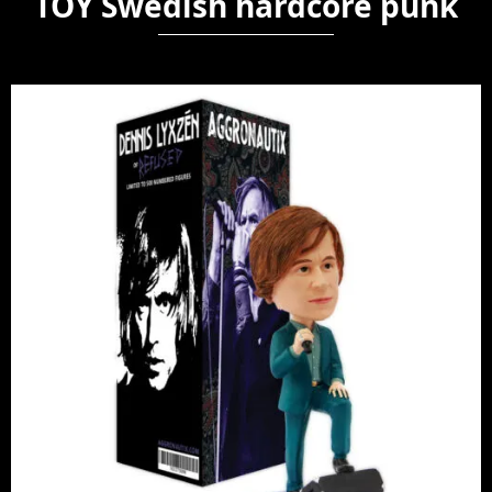
TOY Swedish hardcore punk