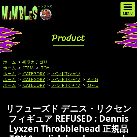
Product
ホーム
>
初期カテゴリ
ホーム
>
ITEM
>
TOY
ホーム
>
CATEGORY
>
バンドTシャツ
ホーム
>
CATEGORY
>
バンドTシャツ
>
A～G
ホーム
>
CATEGORY
>
バンドTシャツ
>
O～U
リフューズド デニス・リクセン
フィギュア REFUSED : Dennis
Lyxzen Throbblehead 正規品