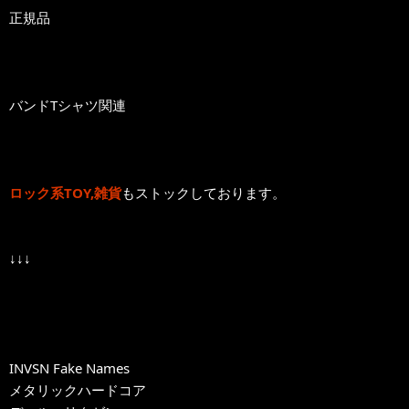
正規品
バンドTシャツ関連
ロック系TOY,雑貨
もストックしております。
↓↓↓
INVSN Fake Names
メタリックハードコア