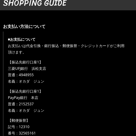
SHOPPING GUIDE
お支払い方法について
■お支払について
お支払いは代金引換・銀行振込・郵便振替・クレジットカードがご利用
頂けます。
【振込先銀行口座1】
三菱UFJ銀行 浜松支店
普通：4948955
名義：オカダ ジュン
【振込先銀行口座1】
PayPay銀行 本店
普通：2152537
名義：オカダ ジュン
【郵便振替】
記号：12310
番号：32565161