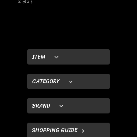
ITEM
CATEGORY
BRAND
SHOPPING GUIDE