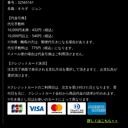
番号：32565161
名義：オカダ ジュン
【代金引換】
代引手数料
10,000円未満：432円（税込）
10,000円以上：540円（税込）
※沖縄・離島の方は、郵便代引きになる場合があります。
代引手数料は、775円（税込）になります。
※メール便の場合は代金引換はご利用頂けません。
【クレジットカード決済】
注文完了画面で表示される支払方法を選択して頂きますと、お支払先が
選択頂けます。
※クレジットカードのご利用日は、注文を受け付けた日となります。受
付日を元に、クレジットカード会社から商品代金の請求が行われます。
※引き落とし日はお使いのカードによって異なります。
詳しくはこちら＞＞