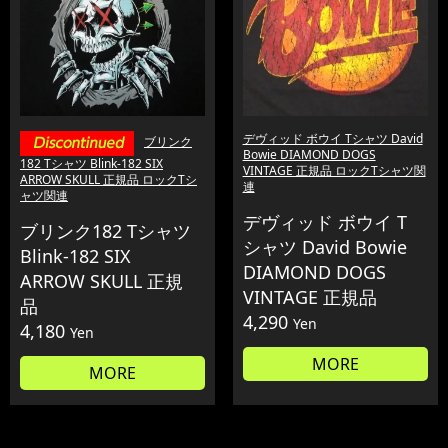
デヴィッド ボウイ Tシャツ David
ブリンク
Bowie DIAMOND DOGS
182 Tシャツ Blink-182 SIX
VINTAGE 正規品 ロックTシャツ関
ARROW SKULL 正規品 ロックTシ
連
ャツ関連
デヴィッド ボウイ T
ブリンク182 Tシャツ
シャツ David Bowie
Blink-182 SIX
DIAMOND DOGS
ARROW SKULL 正規
VINTAGE 正規品
品
4,290
Yen
4,180
Yen
MORE
MORE