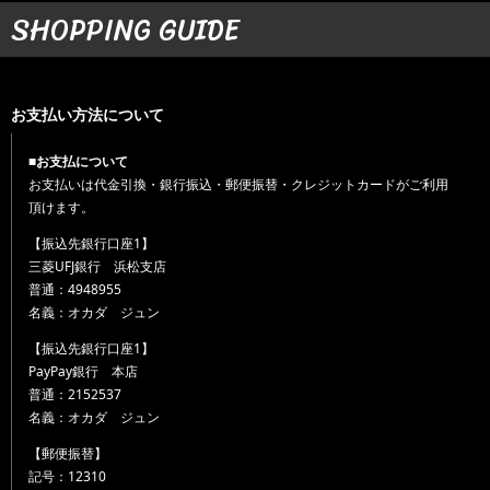
SHOPPING GUIDE
お支払い方法について
■お支払について
お支払いは代金引換・銀行振込・郵便振替・クレジットカードがご利用
頂けます。
【振込先銀行口座1】
三菱UFJ銀行 浜松支店
普通：4948955
名義：オカダ ジュン
【振込先銀行口座1】
PayPay銀行 本店
普通：2152537
名義：オカダ ジュン
【郵便振替】
記号：12310