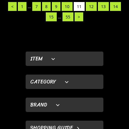
<
1
...
7
8
9
10
11
12
13
14
15
...
55
>
ITEM
CATEGORY
BRAND
SHOPPING GUIDE