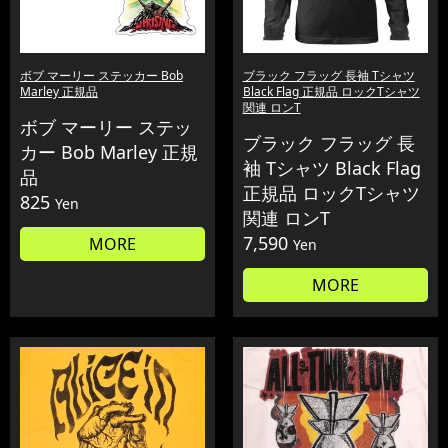
ボブ マーリー ステッカー Bob
ブラック フラッグ 長袖 Tシャツ
Marley 正規品
Black Flag 正規品 ロックTシャツ
関連 ロンT
ボブ マーリー ステッ
ブラック フラッグ 長
カー Bob Marley 正規
袖 Tシャツ Black Flag
品
正規品 ロックTシャツ
825
Yen
関連 ロンT
7,590
MORE
Yen
MORE