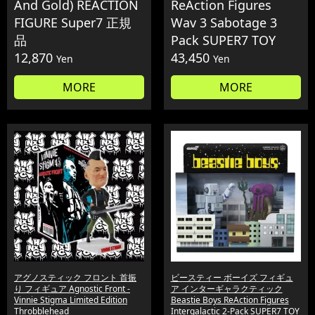
And Gold) REACTION
ReAction Figures
FIGURE Super7 正規
Wav 3 Sabotage 3
品
Pack SUPER7 TOY
12,870
43,450
Yen
Yen
MORE
MORE
アグノスティック フロント 首振
ビースティー ボーイズ フィギュ
り フィギュア Agnostic Front -
ア インターギャラクティック
Vinnie Stigma Limited Edition
Beastie Boys ReAction Figures
Throbblehead
Intergalactic 2-Pack SUPER7 TOY